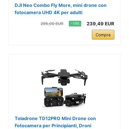
DJI Neo Combo Fly More, mini drone con
fotocamera UHD 4K per adulti
239,49 EUR
295,00 EUR
−19%
Compra
Toladrone TD12PRO Mini Drone con
Fotocamera per Principianti, Droni