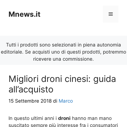
Vai
al
Mnews.it
Menu
contenuto
Tutti i prodotti sono selezionati in piena autonomia
editoriale. Se acquisti uno di questi prodotti, potremmo
ricevere una commissione.
Migliori droni cinesi: guida
all’acquisto
15 Settembre 2018
di
Marco
In questo ultimi anni i
droni
hanno man mano
suscitato sempre più interesse fra i consumatori