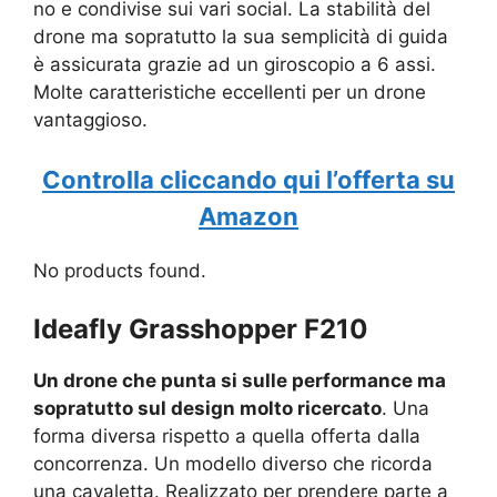
no e condivise sui vari social. La stabilità del
drone ma sopratutto la sua semplicità di guida
è assicurata grazie ad un giroscopio a 6 assi.
Molte caratteristiche eccellenti per un drone
vantaggioso.
Controlla cliccando qui l’offerta su
Amazon
No products found.
Ideafly Grasshopper F210
Un drone che punta si sulle performance ma
sopratutto sul design molto ricercato
. Una
forma diversa rispetto a quella offerta dalla
concorrenza. Un modello diverso che ricorda
una cavaletta. Realizzato per prendere parte a