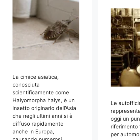
La cimice asiatica,
conosciuta
scientificamente come
Halyomorpha halys, è un
Le autoffici
insetto originario dell’Asia
rappresent
che negli ultimi anni si è
oggi un pun
diffuso rapidamente
riferimento
anche in Europa,
per automobi
causando numerosi