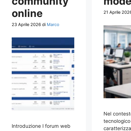
community
mode
online
21 Aprile 202
23 Aprile 2026
di
Marco
Nel contes
tecnologico
Introduzione I forum web
caratterizz