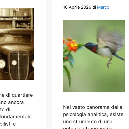
16 Aprile 2026
di
Marco
ne di quartiere
ano ancora
Nel vasto panorama della
to di
psicologia analitica, esiste
 fondamentale
uno strumento di una
listi e
potenza straordinaria,