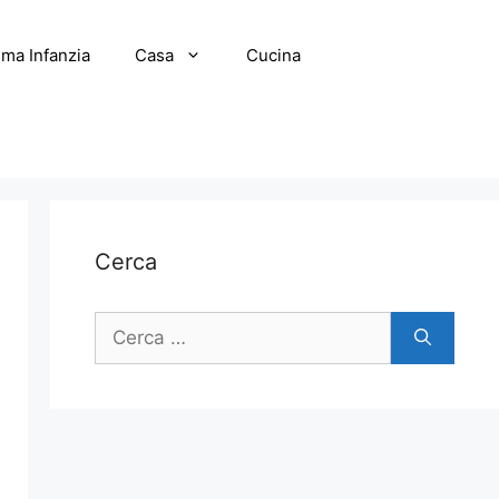
ima Infanzia
Casa
Cucina
Cerca
Ricerca
per: