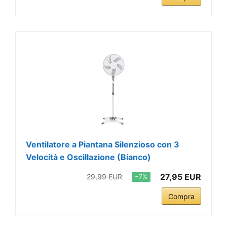
Ventilatore a Piantana Silenzioso con 3
Velocità e Oscillazione (Bianco)
27,95 EUR
29,99 EUR
−7%
Compra