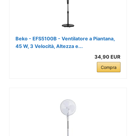
Beko - EFS5100B - Ventilatore a Piantana,
45 W, 3 Velocità, Altezza e...
34,90 EUR
Compra