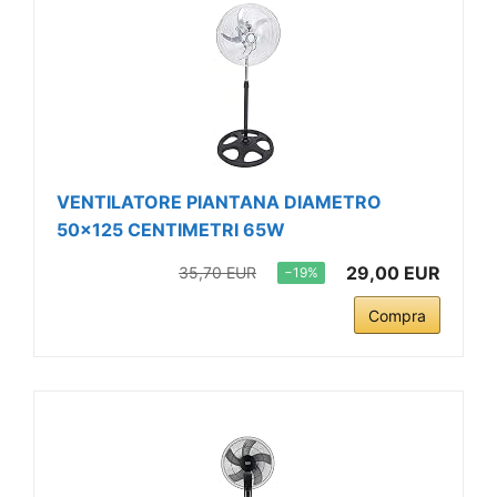
VENTILATORE PIANTANA DIAMETRO
50x125 CENTIMETRI 65W
29,00 EUR
35,70 EUR
−19%
Compra