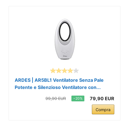
ARDES | AR5BL1 Ventilatore Senza Pale
Potente e Silenzioso Ventilatore con...
79,90 EUR
99,90 EUR
−20%
Compra