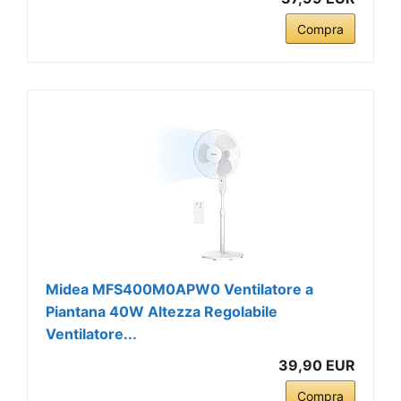
Compra
Midea MFS400M0APW0 Ventilatore a
Piantana 40W Altezza Regolabile
Ventilatore...
39,90 EUR
Compra