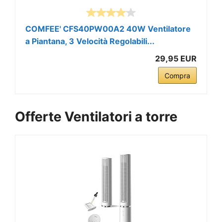
COMFEE' CFS40PW00A2 40W Ventilatore
a Piantana, 3 Velocità Regolabili...
29,95 EUR
Compra
Offerte Ventilatori a torre