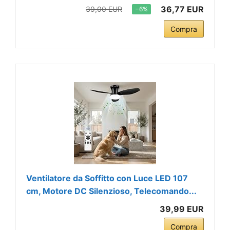
36,77 EUR
39,00 EUR
−6%
Compra
Ventilatore da Soffitto con Luce LED 107
cm, Motore DC Silenzioso, Telecomando...
39,99 EUR
Compra