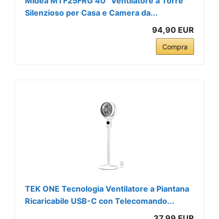
Midea MTF25FRG 40‘’ Ventilatore a Torre
Silenzioso per Casa e Camera da...
94,90 EUR
Compra
TEK ONE Tecnologia Ventilatore a Piantana
Ricaricabile USB-C con Telecomando...
37,99 EUR