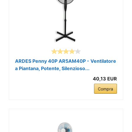
ARDES Penny 40P AR5AM40P - Ventilatore
a Piantana, Potente, Silenzioso...
40,13 EUR
Compra