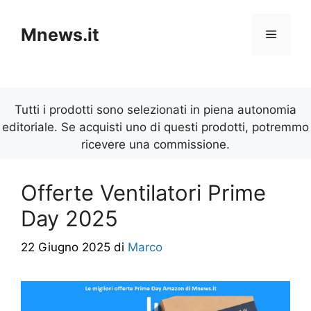
Vai
al
Mnews.it
Menu
contenuto
Tutti i prodotti sono selezionati in piena autonomia
editoriale. Se acquisti uno di questi prodotti, potremmo
ricevere una commissione.
Offerte Ventilatori Prime
Day 2025
22 Giugno 2025
di
Marco