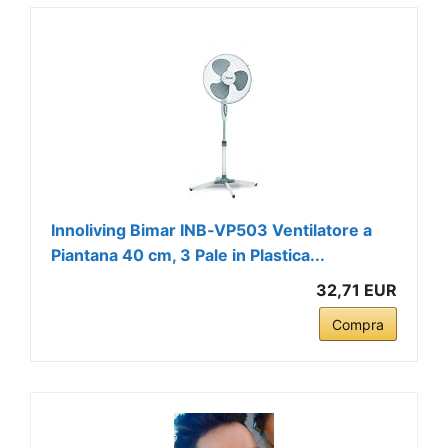
Innoliving Bimar INB‑VP503 Ventilatore a
Piantana 40 cm, 3 Pale in Plastica...
32,71 EUR
Compra