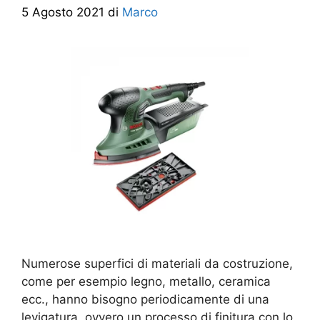
5 Agosto 2021
di
Marco
Numerose superfici di materiali da costruzione,
come per esempio legno, metallo, ceramica
ecc., hanno bisogno periodicamente di una
levigatura, ovvero un processo di finitura con lo