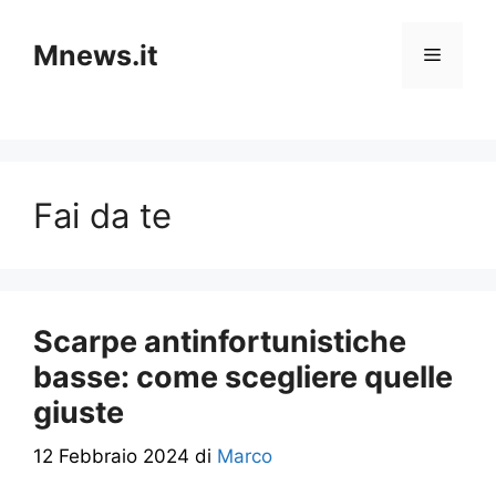
Vai
al
Mnews.it
Menu
contenuto
Fai da te
Scarpe antinfortunistiche
basse: come scegliere quelle
giuste
12 Febbraio 2024
di
Marco