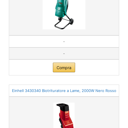
-
-
Compra
Einhell 3430340 Biotrituratore a Lame, 2000W Nero Rosso