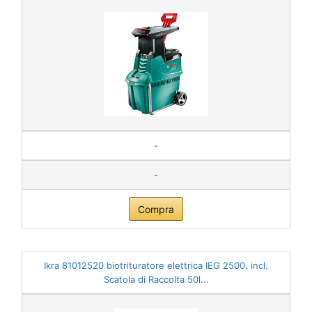
-
-
Compra
Ikra 81012520 biotrituratore elettrica IEG 2500, incl.
Scatola di Raccolta 50l...