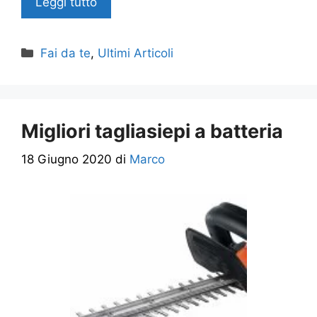
Leggi tutto
Categorie
Fai da te
,
Ultimi Articoli
Migliori tagliasiepi a batteria
18 Giugno 2020
di
Marco