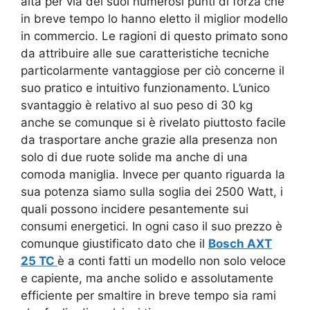
alta per via dei suoi numerosi punti di forza che
in breve tempo lo hanno eletto il miglior modello
in commercio. Le ragioni di questo primato sono
da attribuire alle sue caratteristiche tecniche
particolarmente vantaggiose per ciò concerne il
suo pratico e intuitivo funzionamento.
L’unico
svantaggio è relativo al suo peso di 30 kg
anche se comunque si è rivelato piuttosto facile
da trasportare anche grazie alla presenza non
solo di due ruote solide ma anche di una
comoda maniglia. Invece per quanto riguarda la
sua potenza siamo sulla soglia dei 2500 Watt, i
quali possono incidere pesantemente sui
consumi energetici. In ogni caso il suo prezzo è
comunque giustificato dato che il
Bosch AXT
25 TC
è a conti fatti un modello non solo veloce
e capiente, ma anche solido e assolutamente
efficiente per smaltire in breve tempo sia rami