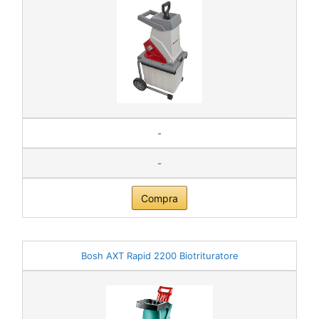
-
-
Compra
Bosh AXT Rapid 2200 Biotrituratore