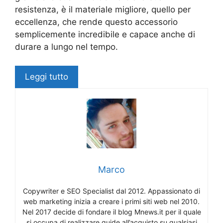
resistenza, è il materiale migliore, quello per
eccellenza, che rende questo accessorio
semplicemente incredibile e capace anche di
durare a lungo nel tempo.
Leggi tutto
Marco
Copywriter e SEO Specialist dal 2012. Appassionato di
web marketing inizia a creare i primi siti web nel 2010.
Nel 2017 decide di fondare il blog Mnews.it per il quale
si occupa di realizzare guide all’acquisto su qualsiasi