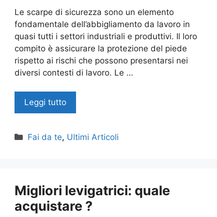
Le scarpe di sicurezza sono un elemento
fondamentale dell’abbigliamento da lavoro in
quasi tutti i settori industriali e produttivi. Il loro
compito è assicurare la protezione del piede
rispetto ai rischi che possono presentarsi nei
diversi contesti di lavoro. Le …
Leggi tutto
Categorie
Fai da te
,
Ultimi Articoli
Migliori levigatrici: quale
acquistare ?