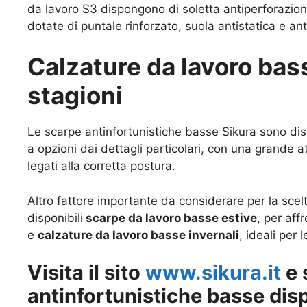
da lavoro S3 dispongono di soletta antiperforazio
dotate di puntale rinforzato, suola antistatica e an
Calzature da lavoro bass
stagioni
Le scarpe antinfortunistiche basse Sikura sono dispo
a opzioni dai dettagli particolari, con una grande a
legati alla corretta postura.
Altro fattore importante da considerare per la scelt
disponibili
scarpe da lavoro basse estive
, per aff
e
calzature da lavoro basse invernali
, ideali per
Visita il sito
www.sikura.it
e 
antinfortunistiche basse disp