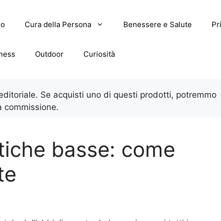
lo
Cura della Persona
Benessere e Salute
Pr
tness
Outdoor
Curiosità
 editoriale. Se acquisti uno di questi prodotti, potremmo
a commissione.
stiche basse: come
te