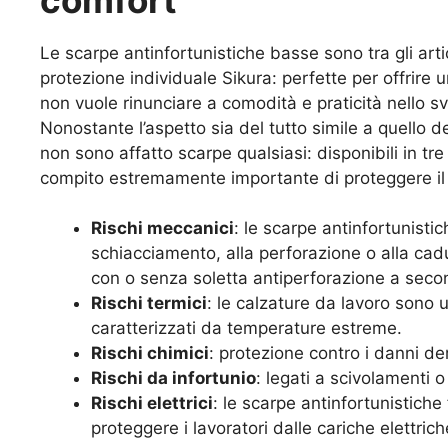
Le scarpe antinfortunistiche basse sono tra gli artico
protezione individuale Sikura: perfette per offrire 
non vuole rinunciare a comodità e praticità nello s
Nonostante l’aspetto sia del tutto simile a quello 
non sono affatto scarpe qualsiasi: disponibili in tre
compito estremamente importante di proteggere il pi
Rischi meccanici
: le scarpe antinfortunistic
schiacciamento, alla perforazione o alla cad
con o senza soletta antiperforazione a secon
Rischi termici
: le calzature da lavoro sono u
caratterizzati da temperature estreme.
Rischi chimici
: protezione contro i danni de
Rischi da infortunio
: legati a scivolamenti o
Rischi elettrici
: le scarpe antinfortunistiche
proteggere i lavoratori dalle cariche elettrich