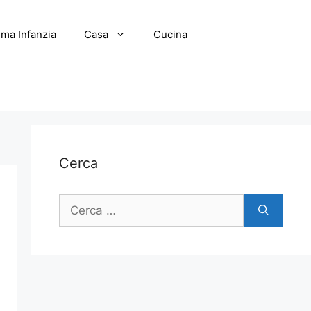
ima Infanzia
Casa
Cucina
Cerca
Ricerca
per: