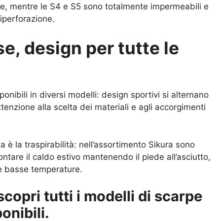
ne, mentre le S4 e S5 sono totalmente impermeabili e
tiperforazione.
e, design per tutte le
nibili in diversi modelli: design sportivi si alternano
ttenzione alla scelta dei materiali e agli accorgimenti
a è la traspirabilità: nell’assortimento Sikura sono
rontare il caldo estivo mantenendo il piede all’asciutto,
 le basse temperature.
scopri tutti i modelli di scarpe
onibili.