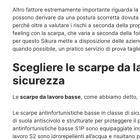
Altro fattore estremamente importante riguarda la
possono derivare da una postura scorretta dovuta a
perché oltre a valutare i rischi a seconda della pr
feeling con la scarpa, che varia a seconda della fo
per questo Sikura mette a disposizione delle aziend
quando possibile, un pratico servizio di prova tagli
Scegliere le scarpe da la
sicurezza
Le
scarpe da lavoro basse
, come abbiamo detto, so
Le scarpe antinfortunistiche basse in classe di sic
di suola antiscivolo e strutturate per proteggere il
antinfortunistiche basse S1P sono equipaggiate ino
lavoro S2 sono idrorepellenti all’acqua e risultano 