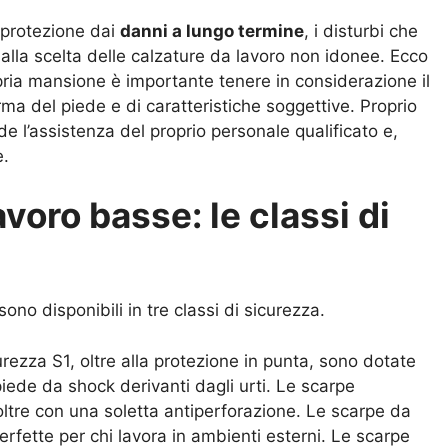
 protezione dai
danni a lungo termine
, i disturbi che
lla scelta delle calzature da lavoro non idonee. Ecco
opria mansione è importante tenere in considerazione il
rma del piede e di caratteristiche soggettive. Proprio
e l’assistenza del proprio personale qualificato e,
e.
voro basse: le classi di
no disponibili in tre classi di sicurezza.
urezza S1, oltre alla protezione in punta, sono dotate
 piede da shock derivanti dagli urti. Le scarpe
ltre con una soletta antiperforazione. Le scarpe da
perfette per chi lavora in ambienti esterni. Le scarpe