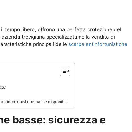
il tempo libero, offrono una perfetta protezione del
, azienda trevigiana specializzata nella vendita di
aratteristiche principali delle
scarpe antinfortunistiche
ezza
e antinfortunistiche basse disponibili.
he basse: sicurezza e