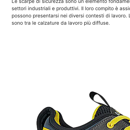
Le scarpe di sicurezza sono un elemento fondamenta
settori industriali e produttivi. Il loro compito è as
possono presentarsi nei diversi contesti di lavoro.
sono tra le calzature da lavoro più diffuse.