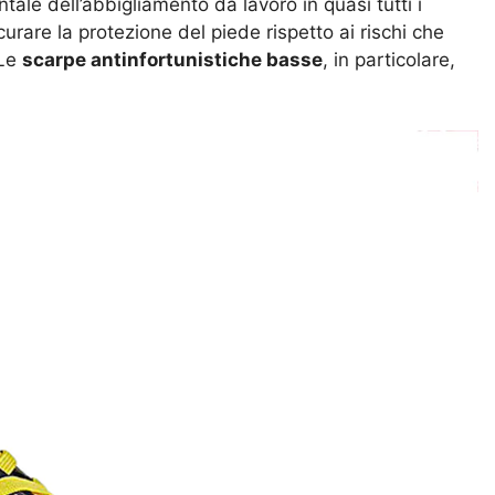
le dell’abbigliamento da lavoro in quasi tutti i
sicurare la protezione del piede rispetto ai rischi che
 Le
scarpe antinfortunistiche basse
, in particolare,