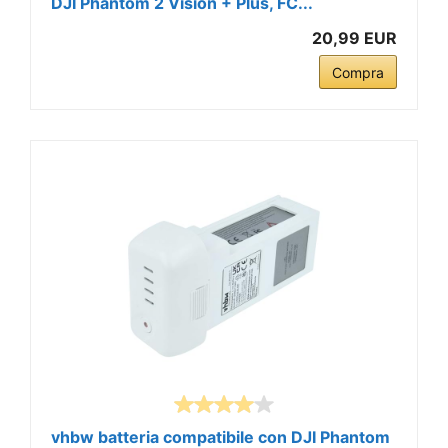
DJI Phantom 2 Vision + Plus, FC...
20,99 EUR
Compra
vhbw batteria compatibile con DJI Phantom