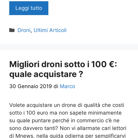
Leggi tutto
Categorie
Droni
,
Ultimi Articoli
Migliori droni sotto i 100 €:
quale acquistare ?
30 Gennaio 2019
di
Marco
Volete acquistare un drone di qualità che costi
sotto i 100 euro ma non sapete minimamente
su quale puntare perché in commercio c’è ne
sono davvero tanti? Non vi allarmate cari lettori
di Mnews, nella guida odierna per semplificarvi