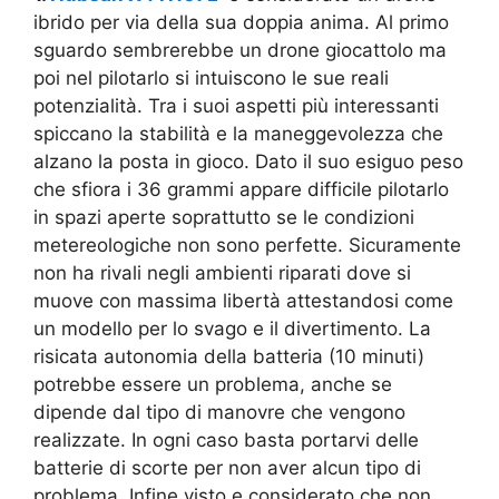
ibrido per via della sua doppia anima. Al primo
sguardo sembrerebbe un drone giocattolo ma
poi nel pilotarlo si intuiscono le sue reali
potenzialità. Tra i suoi aspetti più interessanti
spiccano la stabilità e la maneggevolezza che
alzano la posta in gioco. Dato il suo esiguo peso
che sfiora i 36 grammi appare difficile pilotarlo
in spazi aperte soprattutto se le condizioni
metereologiche non sono perfette. Sicuramente
non ha rivali negli ambienti riparati dove si
muove con massima libertà attestandosi come
un modello per lo svago e il divertimento. La
risicata autonomia della batteria (10 minuti)
potrebbe essere un problema, anche se
dipende dal tipo di manovre che vengono
realizzate. In ogni caso basta portarvi delle
batterie di scorte per non aver alcun tipo di
problema. Infine visto e considerato che non