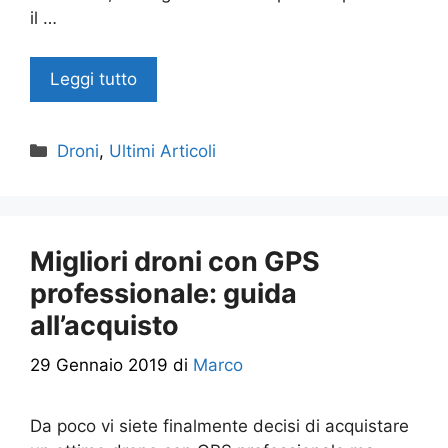
il …
Leggi tutto
Categorie
Droni
,
Ultimi Articoli
Migliori droni con GPS
professionale: guida
all’acquisto
29 Gennaio 2019
di
Marco
Da poco vi siete finalmente decisi di acquistare