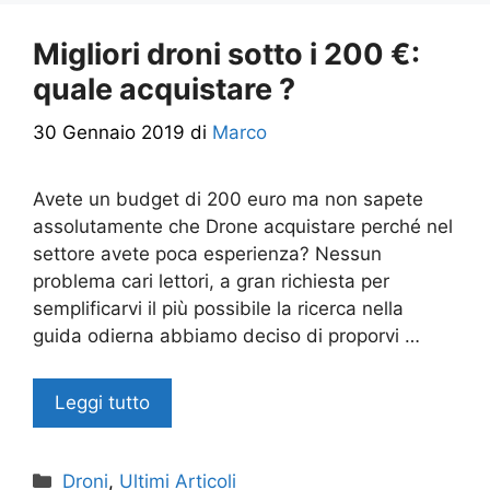
Migliori droni sotto i 200 €:
quale acquistare ?
30 Gennaio 2019
di
Marco
Avete un budget di 200 euro ma non sapete
assolutamente che Drone acquistare perché nel
settore avete poca esperienza? Nessun
problema cari lettori, a gran richiesta per
semplificarvi il più possibile la ricerca nella
guida odierna abbiamo deciso di proporvi …
Leggi tutto
Categorie
Droni
,
Ultimi Articoli