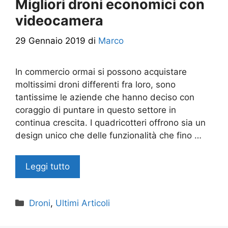
Migliori droni economici con
videocamera
29 Gennaio 2019
di
Marco
In commercio ormai si possono acquistare
moltissimi droni differenti fra loro, sono
tantissime le aziende che hanno deciso con
coraggio di puntare in questo settore in
continua crescita. I quadricotteri offrono sia un
design unico che delle funzionalità che fino …
Leggi tutto
Categorie
Droni
,
Ultimi Articoli