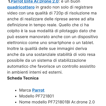
1.
Parrot Elite Ar.Drone 2.0
: è un buon
quadricottero
in grado non solo di registrare
video con una qualità di 720p di risoluzione ma
anche di realizzare delle riprese aeree ad alta
definizione in tempo reale. Quello che ci ha
colpito è la sua modalità di pilotaggio dato che
può essere manovrato anche con un dispositivo
elettronico come uno smartphone o un tablet.
Inoltre la qualità delle sue immagini deriva
anche da una sostanziale stabilità di volo resa
possibile da un sistema di stabilizzazione
automatico che favorisce un controllo assistito
in ambienti interni ed esterni.
Scheda Tecnica
Marca
Parrot
Modello PF721801
Nome modello PF721801BI Ar.drone 2.0