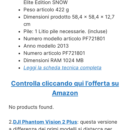
Elite Edition SNOW
Peso articolo 422 g
Dimensioni prodotto 58,4 x 58,4 x 12,7
cm
Pile: 1 Litio pile necessarie. (incluse)
Numero modello articolo PF721801
Anno modello 2013
Numero articolo PF721801
Dimensioni RAM 1024 MB
Leggi la scheda tecnica completa
Controlla cliccando qui l’offerta su
Amazon
No products found.
2.
DJI Phantom Vision 2 Plus
: questa versione
a differenza dei primi modelli si distacca per