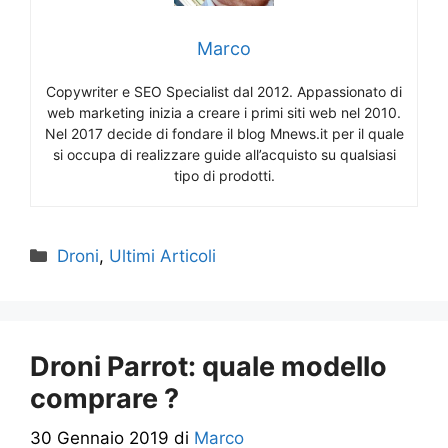
Marco
Copywriter e SEO Specialist dal 2012. Appassionato di
web marketing inizia a creare i primi siti web nel 2010.
Nel 2017 decide di fondare il blog Mnews.it per il quale
si occupa di realizzare guide all’acquisto su qualsiasi
tipo di prodotti.
Categorie
Droni
,
Ultimi Articoli
Droni Parrot: quale modello
comprare ?
30 Gennaio 2019
di
Marco