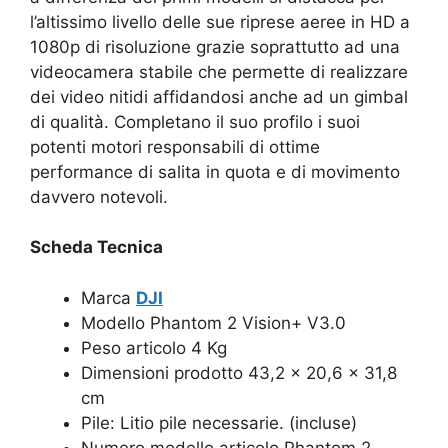
l’altissimo livello delle sue riprese aeree in HD a
1080p di risoluzione grazie soprattutto ad una
videocamera stabile che permette di realizzare
dei video nitidi affidandosi anche ad un gimbal
di qualità. Completano il suo profilo i suoi
potenti motori responsabili di ottime
performance di salita in quota e di movimento
davvero notevoli.
Scheda Tecnica
Marca
DJI
Modello Phantom 2 Vision+ V3.0
Peso articolo 4 Kg
Dimensioni prodotto 43,2 x 20,6 x 31,8
cm
Pile: Litio pile necessarie. (incluse)
Numero modello articolo Phantom 2