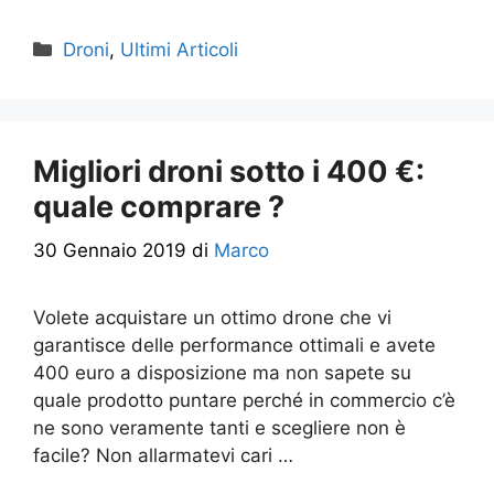
Categorie
Droni
,
Ultimi Articoli
Migliori droni sotto i 400 €:
quale comprare ?
30 Gennaio 2019
di
Marco
Volete acquistare un ottimo drone che vi
garantisce delle performance ottimali e avete
400 euro a disposizione ma non sapete su
quale prodotto puntare perché in commercio c’è
ne sono veramente tanti e scegliere non è
facile? Non allarmatevi cari …