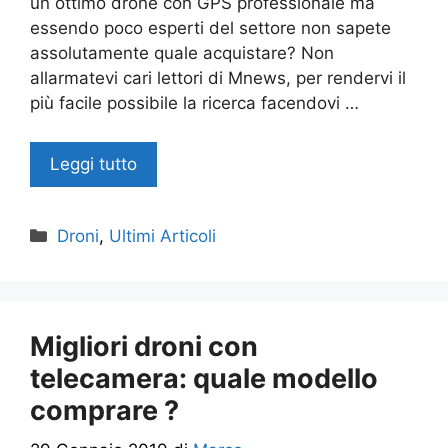
un ottimo drone con GPS professionale ma
essendo poco esperti del settore non sapete
assolutamente quale acquistare? Non
allarmatevi cari lettori di Mnews, per rendervi il
più facile possibile la ricerca facendovi …
Leggi tutto
Categorie
Droni
,
Ultimi Articoli
Migliori droni con
telecamera: quale modello
comprare ?