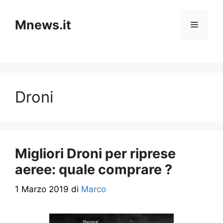
Vai
al
Mnews.it
Menu
contenuto
Droni
Migliori Droni per riprese
aeree: quale comprare ?
1 Marzo 2019
di
Marco