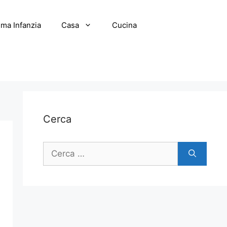
ima Infanzia
Casa
Cucina
Cerca
Ricerca
per: