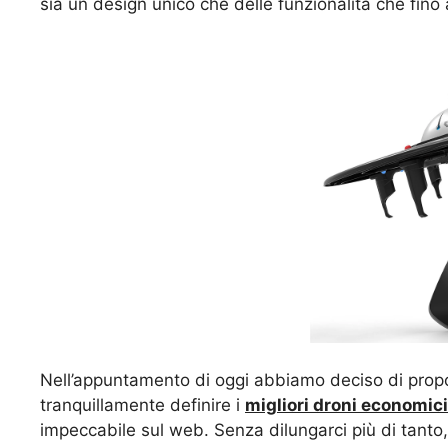
sia un design unico che delle funzionalità che fino 
Nell’appuntamento di oggi abbiamo deciso di propo
tranquillamente definire i
migliori droni economic
impeccabile sul web. Senza dilungarci più di tanto