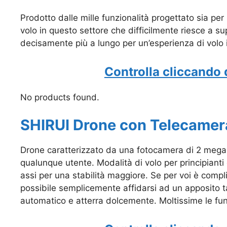
Prodotto dalle mille funzionalità progettato sia per
volo in questo settore che difficilmente riesce a su
decisamente più a lungo per un’esperienza di volo 
Controlla cliccando 
No products found.
SHIRUI Drone con Telecame
Drone caratterizzato da una fotocamera di 2 megap
qualunque utente. Modalità di volo per principianti 
assi per una stabilità maggiore. Se per voi è complic
possibile semplicemente affidarsi ad un apposito tas
automatico e atterra dolcemente. Moltissime le funz