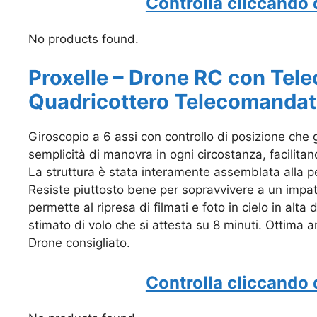
Controlla cliccando 
No products found.
Proxelle – Drone RC con Tele
Quadricottero Telecomanda
Giroscopio a 6 assi con controllo di posizione che 
semplicità di manovra in ogni circostanza, facilitan
La struttura è stata interamente assemblata alla per
Resiste piuttosto bene per sopravvivere a un impa
permette al ripresa di filmati e foto in cielo in a
stimato di volo che si attesta su 8 minuti. Ottima a
Drone consigliato.
Controlla cliccando 