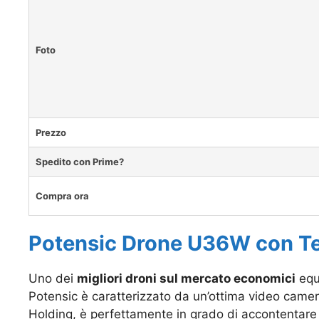
Foto
Prezzo
Spedito con Prime?
Compra ora
Potensic Drone U36W con T
Uno dei
migliori droni sul mercato economici
equi
Potensic è caratterizzato da un’ottima video came
Holding, è perfettamente in grado di accontentare l