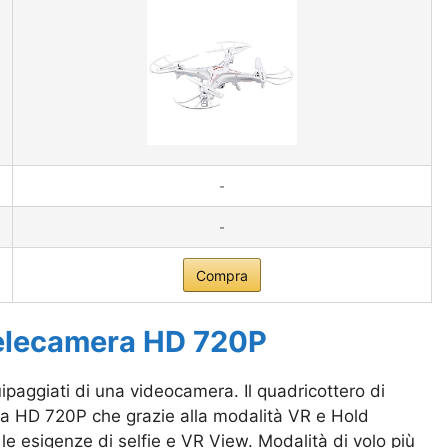
-
-
Compra
elecamera HD 720P
paggiati di una videocamera. Il quadricottero di
ra HD 720P che grazie alla modalità VR e Hold
e esigenze di selfie e VR View. Modalità di volo più