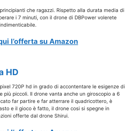
 principianti che ragazzi. Rispetto alla durata media di
perare i 7 minuti, con il drone di DBPower volerete
indimenticabile.
qui l’offerta su Amazon
ra HD
ixel 720P hd in grado di accontentare le esigenze di
e più piccoli. Il drone vanta anche un giroscopio a 6
ato far partire e far atterrare il quadricottero, è
to e il gioco è fatto, il drone cosi si spegne in
ioni offerte dal drone Shirui.