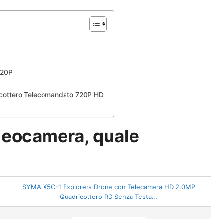
720P
ricottero Telecomandato 720P HD
deocamera, quale
SYMA X5C-1 Explorers Drone con Telecamera HD 2.0MP
Quadricottero RC Senza Testa...