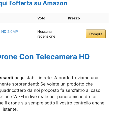
qui l’offerta su Amazon
Voto
Prezzo
a HD 2.0MP
Nessuna
Compra
recensione
rone Con Telecamera HD
essanti
acquistabili in rete. A bordo troviamo una
ente sorprendenti: Se volete un prodotto che
quadricottero da noi proposto fa senz’altro al caso
sione WI-FI in live reale per panoramiche da far
 il drone sia sempre sotto il vostro controllo anche
i istante.