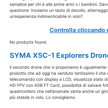
semplice per chi è alle prime armi o i bambini. Davv
questione: troviamo un tasto di decollo, atterraggi
un’esperienza indimenticabile in volo?
Controlla cliccando 
No products found.
SYMA X5C-1 Explorers Dron
Il secondo drone che vi proponiamo è ugualmente u
prodotto che ad oggi ha venduto tantissimo il che 
telecomando con display a LCD, visualizza stato di
HD FPV con 4GB FT Card, possibilità di salvare foto
quadricottero che nell’arsenale vanta anche un gir
più stabile in volo. Lo consigliamo.