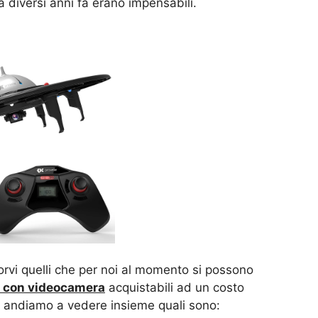
a diversi anni fa erano impensabili.
rvi quelli che per noi al momento si possono
i con videocamera
acquistabili ad un costo
, andiamo a vedere insieme quali sono: