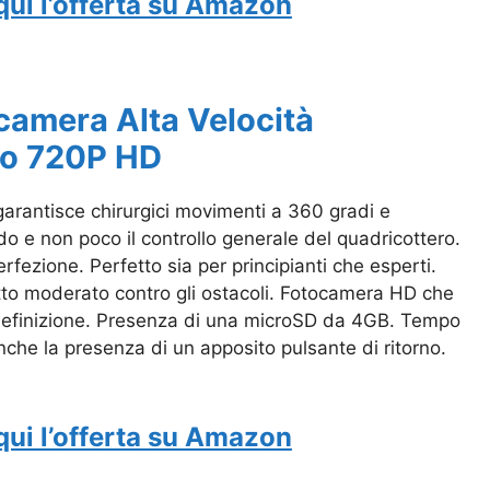
qui l’offerta su Amazon
camera Alta Velocità
to 720P HD
garantisce chirurgici movimenti a 360 gradi e
do e non poco il controllo generale del quadricottero.
fezione. Perfetto sia per principianti che esperti.
tto moderato contro gli ostacoli. Fotocamera HD che
lta definizione. Presenza di una microSD da 4GB. Tempo
nche la presenza di un apposito pulsante di ritorno.
qui l’offerta su Amazon