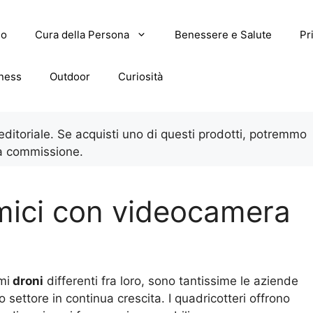
lo
Cura della Persona
Benessere e Salute
Pr
tness
Outdoor
Curiosità
 editoriale. Se acquisti uno di questi prodotti, potremmo
a commissione.
omici con videocamera
mi
droni
differenti fra loro, sono tantissime le aziende
settore in continua crescita. I quadricotteri offrono