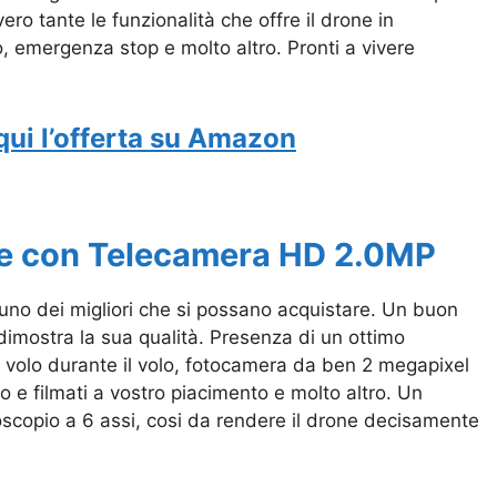
ero tante le funzionalità che offre il drone in
o, emergenza stop e molto altro. Pronti a vivere
qui l’offerta su Amazon
e con Telecamera HD 2.0MP
no dei migliori che si possano acquistare. Un buon
dimostra la sua qualità. Presenza di un ottimo
 volo durante il volo, fotocamera da ben 2 megapixel
 e filmati a vostro piacimento e molto altro. Un
oscopio a 6 assi, cosi da rendere il drone decisamente