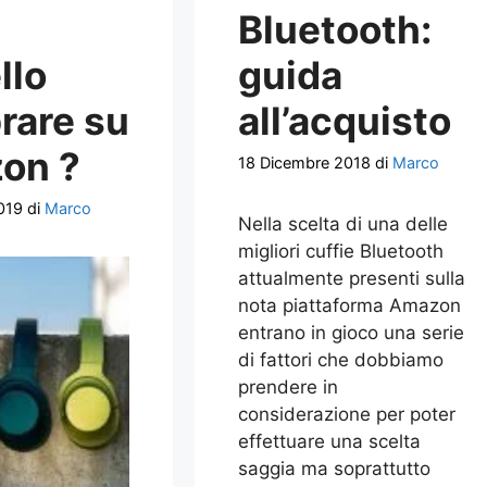
e
Bluetooth:
llo
guida
rare su
all’acquisto
on ?
18 Dicembre 2018
di
Marco
019
di
Marco
Nella scelta di una delle
migliori cuffie Bluetooth
attualmente presenti sulla
nota piattaforma Amazon
entrano in gioco una serie
di fattori che dobbiamo
prendere in
considerazione per poter
effettuare una scelta
saggia ma soprattutto