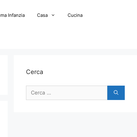
ima Infanzia
Casa
Cucina
Cerca
Ricerca
per: