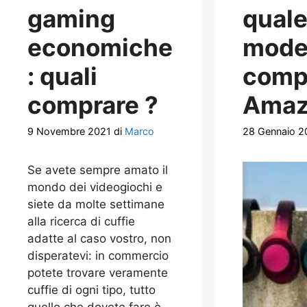
gaming
qual
economiche
mode
: quali
comp
comprare ?
Amaz
9 Novembre 2021
di
Marco
28 Gennaio 2
Se avete sempre amato il
mondo dei videogiochi e
siete da molte settimane
alla ricerca di cuffie
adatte al caso vostro, non
disperatevi: in commercio
potete trovare veramente
cuffie di ogni tipo, tutto