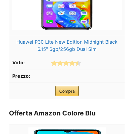
Huawei P30 Lite New Edition Midnight Black
6.15" 6gb/256gb Dual Sim
Compra
Offerta Amazon
Colore Blu