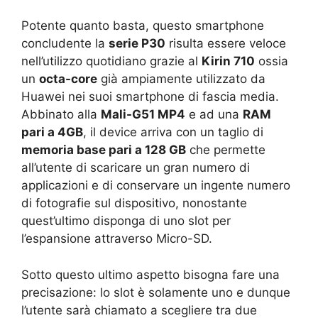
Potente quanto basta, questo smartphone
concludente la
serie P30
risulta essere veloce
nell’utilizzo quotidiano grazie al
Kirin 710
ossia
un
octa-core
già ampiamente utilizzato da
Huawei nei suoi smartphone di fascia media.
Abbinato alla
Mali-G51 MP4
e ad una
RAM
pari a 4GB
, il device arriva con un taglio di
memoria base pari a 128 GB
che permette
all’utente di scaricare un gran numero di
applicazioni e di conservare un ingente numero
di fotografie sul dispositivo, nonostante
quest’ultimo disponga di uno slot per
l’espansione attraverso Micro-SD.
Sotto questo ultimo aspetto bisogna fare una
precisazione: lo slot è solamente uno e dunque
l’utente sarà chiamato a scegliere tra due