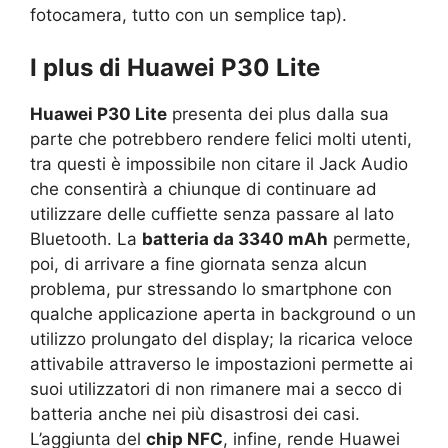
fotocamera, tutto con un semplice tap).
I plus di Huawei P30 Lite
Huawei P30 Lite
presenta dei plus dalla sua
parte che potrebbero rendere felici molti utenti,
tra questi è impossibile non citare il Jack Audio
che consentirà a chiunque di continuare ad
utilizzare delle cuffiette senza passare al lato
Bluetooth. La
batteria da 3340 mAh
permette,
poi, di arrivare a fine giornata senza alcun
problema, pur stressando lo smartphone con
qualche applicazione aperta in background o un
utilizzo prolungato del display; la ricarica veloce
attivabile attraverso le impostazioni permette ai
suoi utilizzatori di non rimanere mai a secco di
batteria anche nei più disastrosi dei casi.
L’aggiunta del
chip NFC
, infine, rende Huawei