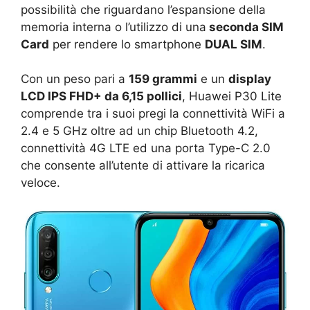
possibilità che riguardano l’espansione della
memoria interna o l’utilizzo di una
seconda SIM
Card
per rendere lo smartphone
DUAL SIM
.
Con un peso pari a
159 grammi
e un
display
LCD IPS FHD+ da 6,15 pollici
, Huawei P30 Lite
comprende tra i suoi pregi la connettività WiFi a
2.4 e 5 GHz oltre ad un chip Bluetooth 4.2,
connettività 4G LTE ed una porta Type-C 2.0
che consente all’utente di attivare la ricarica
veloce.