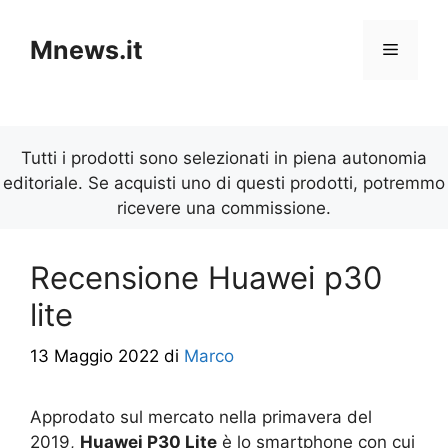
Vai
al
Mnews.it
Menu
contenuto
Tutti i prodotti sono selezionati in piena autonomia
editoriale. Se acquisti uno di questi prodotti, potremmo
ricevere una commissione.
Recensione Huawei p30
lite
13 Maggio 2022
di
Marco
Approdato sul mercato nella primavera del
2019,
Huawei P30 Lite
è lo smartphone con cui