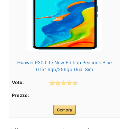
Huawei P30 Lite New Edition Peacock Blue
6.15" 6gb/256gb Dual Sim
Compra