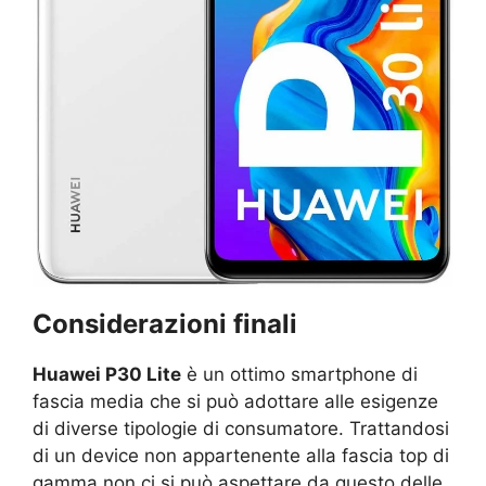
Considerazioni finali
Huawei P30 Lite
è un ottimo smartphone di
fascia media che si può adottare alle esigenze
di diverse tipologie di consumatore. Trattandosi
di un device non appartenente alla fascia top di
gamma non ci si può aspettare da questo delle