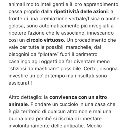
animali molto intelligenti e il loro apprendimento
passa proprio dalla
ripetitività delle azioni
: a
fronte di una premiazione verbale/fisica o anche
golosa, sono automaticamente più invogliati a
ripetere l’azione che le associano, innescando
così un
circolo virtuoso
. Un procedimento che
vale per tutte le possibili marachelle, dai
bisognini da “pilotare” fuori il perimetro
casalingo agli oggetti da far diventare meno
“sfiziosi da masticare” possibile. Certo, bisogna
investire un po’ di tempo ma i risultati sono
assicurati!
Altro dettaglio: la
convivenza con un altro
animale
. Fiondare un cucciolo in una casa che
è già territorio di qualcun altro non è mai una
buona idea perché si rischia di innestare
involontariamente delle antipatie. Meglio