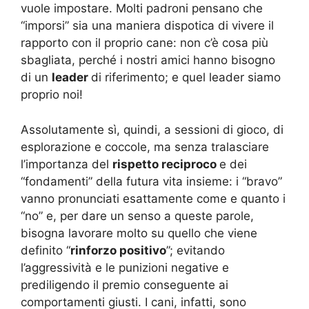
vuole impostare. Molti padroni pensano che
“imporsi” sia una maniera dispotica di vivere il
rapporto con il proprio cane: non c’è cosa più
sbagliata, perché i nostri amici hanno bisogno
di un
leader
di riferimento; e quel leader siamo
proprio noi!
Assolutamente sì, quindi, a sessioni di gioco, di
esplorazione e coccole, ma senza tralasciare
l’importanza del
rispetto reciproco
e dei
“fondamenti” della futura vita insieme: i “bravo”
vanno pronunciati esattamente come e quanto i
“no” e, per dare un senso a queste parole,
bisogna lavorare molto su quello che viene
definito “
rinforzo positivo
”; evitando
l’aggressività e le punizioni negative e
prediligendo il premio conseguente ai
comportamenti giusti. I cani, infatti, sono