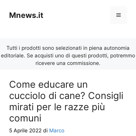
Vai
al
Mnews.it
Menu
contenuto
Tutti i prodotti sono selezionati in piena autonomia
editoriale. Se acquisti uno di questi prodotti, potremmo
ricevere una commissione.
Come educare un
cucciolo di cane? Consigli
mirati per le razze più
comuni
5 Aprile 2022
di
Marco