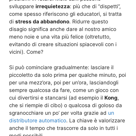
sviluppare
irrequietezza
: più che di “dispetti”,
come spesso riferiscono gli educatori, si tratta
di
stress da abbandono
. Ridurre questo
disagio significa anche dare al nostro amico
meno noie e una vita più felice (oltretutto,
evitando di creare situazioni spiacevoli con i
vicini). Come?
Si può cominciare gradualmente: lasciare il
piccoletto da solo prima per qualche minuto, poi
per una mezz’ora, poi per un’ora, lasciandogli
sempre qualcosa da fare, come un gioco con
cui divertirsi e stancarsi (ad esempio il
Kong
,
che si riempie di cibo) o qualcosa di goloso da
sgranocchiare un po’ per volta grazie ad
un
distributore automatico
. La chiave è valorizzare
anche il tempo che trascorre da solo in tutti i
modi possibili.