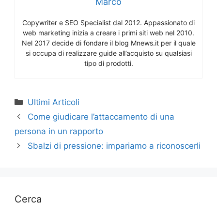
Marco
Copywriter e SEO Specialist dal 2012. Appassionato di
web marketing inizia a creare i primi siti web nel 2010.
Nel 2017 decide di fondare il blog Mnews.it per il quale
si occupa di realizzare guide all’acquisto su qualsiasi
tipo di prodotti.
Categorie
Ultimi Articoli
Come giudicare l’attaccamento di una
persona in un rapporto
Sbalzi di pressione: impariamo a riconoscerli
Cerca