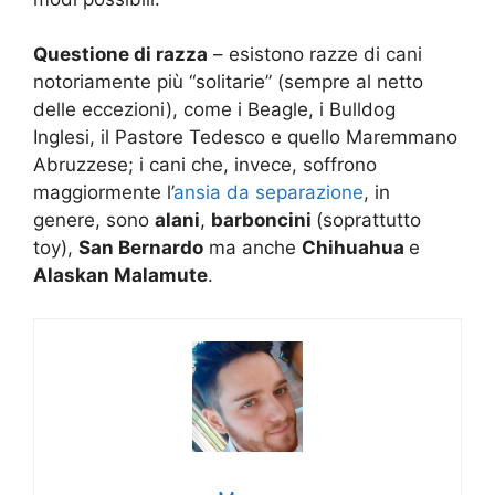
Questione di razza
– esistono razze di cani
notoriamente più “solitarie” (sempre al netto
delle eccezioni), come i Beagle, i Bulldog
Inglesi, il Pastore Tedesco e quello Maremmano
Abruzzese; i cani che, invece, soffrono
maggiormente l’
ansia da separazione
, in
genere, sono
alani
,
barboncini
(soprattutto
toy),
San Bernardo
ma anche
Chihuahua
e
Alaskan Malamute
.