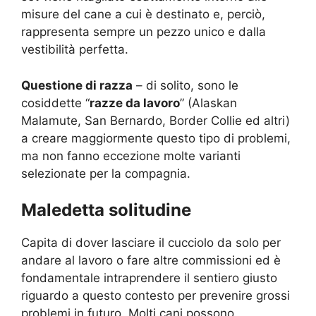
misure del cane a cui è destinato e, perciò,
rappresenta sempre un pezzo unico e dalla
vestibilità perfetta.
Questione di razza
– di solito, sono le
cosiddette “
razze da lavoro
” (Alaskan
Malamute, San Bernardo, Border Collie ed altri)
a creare maggiormente questo tipo di problemi,
ma non fanno eccezione molte varianti
selezionate per la compagnia.
Maledetta solitudine
Capita di dover lasciare il cucciolo da solo per
andare al lavoro o fare altre commissioni ed è
fondamentale intraprendere il sentiero giusto
riguardo a questo contesto per prevenire grossi
problemi in futuro. Molti cani possono