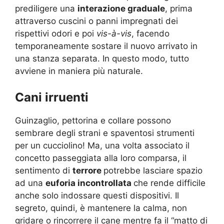
prediligere una
interazione graduale
, prima
attraverso cuscini o panni impregnati dei
rispettivi odori e poi
vis-à-vis
, facendo
temporaneamente sostare il nuovo arrivato in
una stanza separata. In questo modo, tutto
avviene in maniera più naturale.
Cani irruenti
Guinzaglio, pettorina e collare possono
sembrare degli strani e spaventosi strumenti
per un cucciolino! Ma, una volta associato il
concetto passeggiata alla loro comparsa, il
sentimento di
terrore
potrebbe lasciare spazio
ad una
euforia incontrollata
che rende difficile
anche solo indossare questi dispositivi. Il
segreto, quindi, è mantenere la calma, non
gridare o rincorrere il cane mentre fa il “matto di