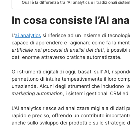
Qual è la differenza tra l’AI analytics e i tradizionali sistem
In cosa consiste l’AI ana
L’
ai analytics
si riferisce ad un insieme di tecnologi
capace di apprendere e ragionare come fa la mente
artificiale nei processi di analisi dei dati
, è possibi
dati enorme attraverso pratiche automatizzate.
Gli strumenti digitali di oggi, basati sull’ AI, ris
permettono di intuire tempestivamente il loro com
un’azienda. Alcuni degli strumenti che includono l’a
marketing automation
, i sistemi gestionali CRM ed
L’AI analytics riesce ad analizzare migliaia di dati 
rapido e preciso, offrendo un contributo important
anche sullo sviluppo dei prodotti e sulle strategie 