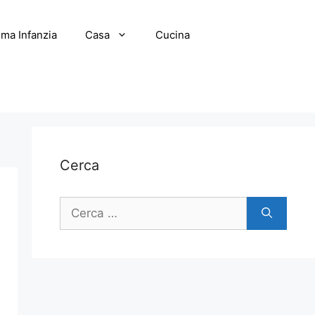
ima Infanzia
Casa
Cucina
Cerca
Ricerca
per: