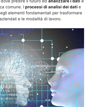
 dove predire il futuro ed
analizzare i dati
è
ca comune. I
processi di analisi dei dati
e
 degli elementi fondamentali per trasformare
ziendali e le modalità di lavoro.