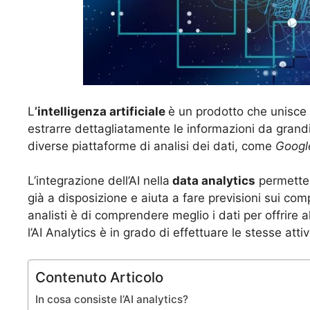
L
’intelligenza artificiale
è un prodotto che unisce
estrarre dettagliatamente le informazioni da grandi
diverse piattaforme di analisi dei dati, come
Googl
L’integrazione dell’AI nella
data analytics
permette 
già a disposizione e aiuta a fare previsioni sui comp
analisti è di comprendere meglio i dati per offrire 
l’AI Analytics è in grado di effettuare le stesse atti
Contenuto Articolo
In cosa consiste l’AI analytics?