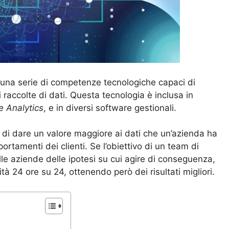
 una serie di competenze tecnologiche capaci di
 raccolte di dati. Questa tecnologia è inclusa in
e Analytics
, e in diversi software gestionali.
di dare un valore maggiore ai dati che un’azienda ha
ortamenti dei clienti. Se l’obiettivo di un team di
alle aziende delle ipotesi su cui agire di conseguenza,
vità 24 ore su 24, ottenendo però dei risultati migliori.