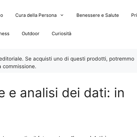
lo
Cura della Persona
Benessere e Salute
Pr
tness
Outdoor
Curiosità
 editoriale. Se acquisti uno di questi prodotti, potremmo
a commissione.
e e analisi dei dati: in