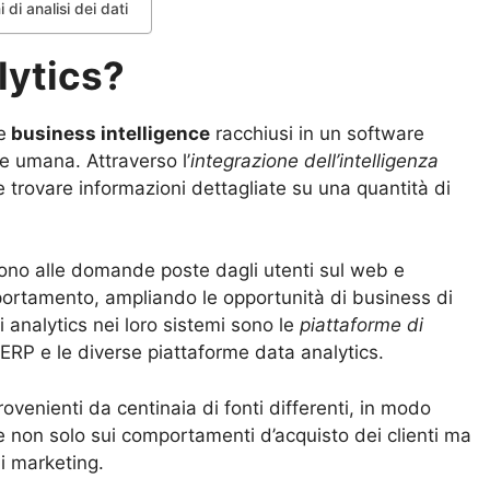
i di analisi dei dati
lytics?
e
business intelligence
racchiusi in un software
 umana. Attraverso l’
integrazione dell’intelligenza
le trovare informazioni dettagliate su una quantità di
pondono alle domande poste dagli utenti sul web e
portamento, ampliando le opportunità di business di
i analytics nei loro sistemi sono le
piattaforme di
 ERP e le diverse piattaforme data analytics.
provenienti da centinaia di fonti differenti, in modo
e non solo sui comportamenti d’acquisto dei clienti ma
di marketing.