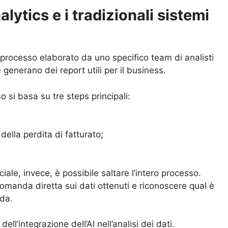
nalytics e i tradizionali sistemi
 processo elaborato da uno specifico team di analisti
e generano dei report utili per il business.
so si basa su tre steps principali:
della perdita di fatturato;
ciale, invece, è possibile saltare l’intero processo.
omanda diretta sui dati ottenuti e riconoscere qual è
nda.
ell’integrazione dell’AI nell’analisi dei dati.