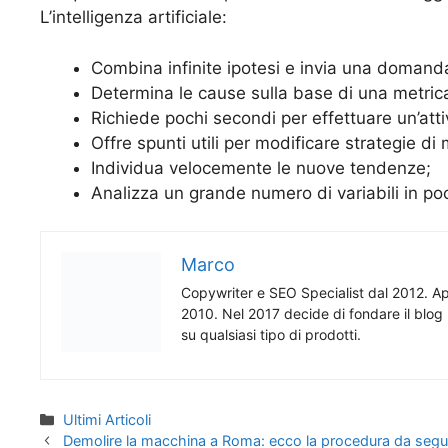
L’intelligenza artificiale:
Combina infinite ipotesi e invia una domanda 
Determina le cause sulla base di una metri
Richiede pochi secondi per effettuare un’attiv
Offre spunti utili per modificare strategie di
Individua velocemente le nuove tendenze;
Analizza un grande numero di variabili in po
Marco
Copywriter e SEO Specialist dal 2012. App
2010. Nel 2017 decide di fondare il blog 
su qualsiasi tipo di prodotti.
Categorie
Ultimi Articoli
Demolire la macchina a Roma: ecco la procedura da segu