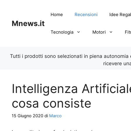
Vai
al
Home
Recensioni
Idee Rega
contenuto
Mnews.it
Tecnologia
Motori
Fi
Tutti i prodotti sono selezionati in piena autonomia
ricevere un
Intelligenza Artificial
cosa consiste
15 Giugno 2020
di
Marco