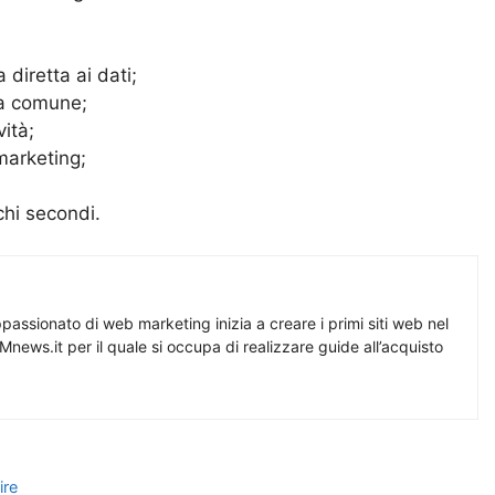
diretta ai dati;
ca comune;
ità;
 marketing;
chi secondi.
assionato di web marketing inizia a creare i primi siti web nel
Mnews.it per il quale si occupa di realizzare guide all’acquisto
ire