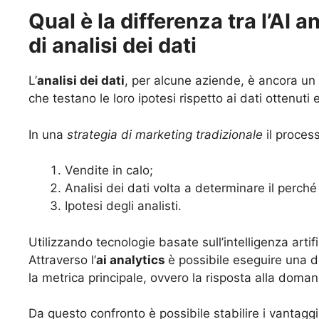
Qual è la differenza tra l’AI a
di analisi dei dati
L’
analisi dei dati
, per alcune aziende, è ancora un
che testano le loro ipotesi rispetto ai dati ottenuti 
In una
strategia di marketing tradizionale
il proces
Vendite in calo;
Analisi dei dati volta a determinare il perché 
Ipotesi degli analisti.
Utilizzando tecnologie basate sull’intelligenza artifi
Attraverso l’
ai analytics
è possibile eseguire una d
la metrica principale, ovvero la risposta alla doma
Da questo confronto è possibile stabilire i vantaggi d