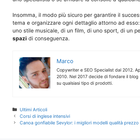
Insomma, il modo più sicuro per garantire il success
tema e organizzare ogni dettaglio attorno ad esso: 
uno stile musicale, di un film, di uno sport, di un p
spazi
di conseguenza.
Marco
Copywriter e SEO Specialist dal 2012. App
2010. Nel 2017 decide di fondare il blog 
su qualsiasi tipo di prodotti.
Categorie
Ultimi Articoli
Corsi di inglese intensivi
Canoa gonfiabile Sevylor: i migliori modelli qualità prezzo