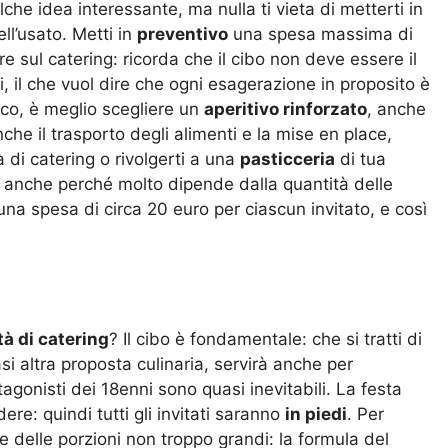
che idea interessante, ma nulla ti vieta di metterti in
ll’usato. Metti in
preventivo
una spesa massima di
e sul catering: ricorda che il cibo non deve essere il
, il che vuol dire che ogni esagerazione in proposito è
co, è meglio scegliere un
aperitivo rinforzato
, anche
he il trasporto degli alimenti e la mise en place,
à di catering o rivolgerti a una
pasticceria
di tua
e, anche perché molto dipende dalla quantità delle
na spesa di circa 20 euro per ciascun invitato, e così
tà di catering
? Il cibo è fondamentale: che si tratti di
iasi altra proposta culinaria, servirà anche per
agonisti dei 18enni sono quasi inevitabili. La festa
re: quindi tutti gli invitati saranno
in piedi
. Per
 delle porzioni non troppo grandi: la formula del