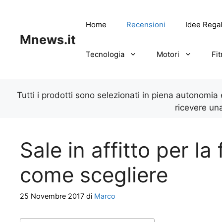
Vai
al
Home
Recensioni
Idee Rega
contenuto
Mnews.it
Tecnologia
Motori
Fi
Tutti i prodotti sono selezionati in piena autonomia
ricevere un
Sale in affitto per la
come scegliere
25 Novembre 2017
di
Marco