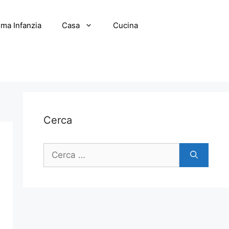
ima Infanzia
Casa
Cucina
Cerca
Ricerca
per: