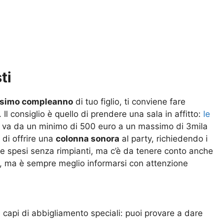
ti
8esimo compleanno
di tuo figlio, ti conviene fare
l consiglio è quello di prendere una sala in affitto:
le
va da un minimo di 500 euro a un massimo di 3mila
 di offrire una
colonna sonora
al party, richiedendo i
e spesi senza rimpianti, ma c’è da tenere conto anche
le, ma è sempre meglio informarsi con attenzione
e capi di abbigliamento speciali: puoi provare a dare