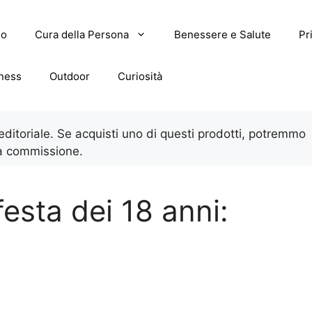
lo
Cura della Persona
Benessere e Salute
Pr
tness
Outdoor
Curiosità
 editoriale. Se acquisti uno di questi prodotti, potremmo
a commissione.
 festa dei 18 anni: