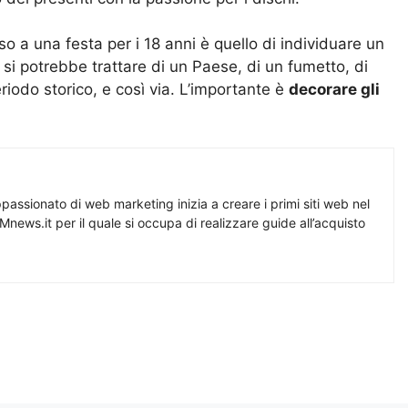
o a una festa per i 18 anni è quello di individuare un
si potrebbe trattare di un Paese, di un fumetto, di
eriodo storico, e così via. L’importante è
decorare gli
assionato di web marketing inizia a creare i primi siti web nel
Mnews.it per il quale si occupa di realizzare guide all’acquisto