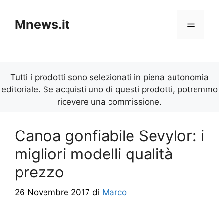
Vai
al
Mnews.it
Menu
contenuto
Tutti i prodotti sono selezionati in piena autonomia
editoriale. Se acquisti uno di questi prodotti, potremmo
ricevere una commissione.
Canoa gonfiabile Sevylor: i
migliori modelli qualità
prezzo
26 Novembre 2017
di
Marco