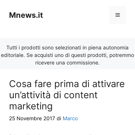
Vai
al
Mnews.it
Menu
contenuto
Tutti i prodotti sono selezionati in piena autonomia
editoriale. Se acquisti uno di questi prodotti, potremmo
ricevere una commissione.
Cosa fare prima di attivare
un’attività di content
marketing
25 Novembre 2017
di
Marco