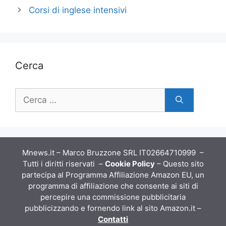
Corsi di inglese intensivi
Cerca
Ricerca
per:
Mnews.it – Marco Bruzzone SRL IT02664710999 –
Tutti i diritti riservati –
Cookie Policy
– Questo sito
partecipa al Programma Affiliazione Amazon EU, un
programma di affiliazione che consente ai siti di
percepire una commissione pubblicitaria
pubblicizzando e fornendo link al sito Amazon.it –
Contatti