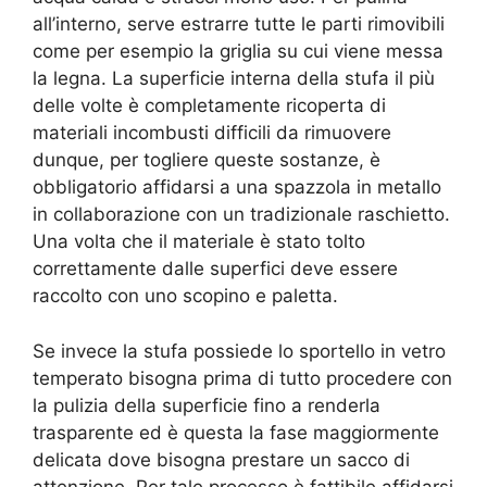
all’interno, serve estrarre tutte le parti rimovibili
come per esempio la griglia su cui viene messa
la legna. La superficie interna della stufa il più
delle volte è completamente ricoperta di
materiali incombusti difficili da rimuovere
dunque, per togliere queste sostanze, è
obbligatorio affidarsi a una spazzola in metallo
in collaborazione con un tradizionale raschietto.
Una volta che il materiale è stato tolto
correttamente dalle superfici deve essere
raccolto con uno scopino e paletta.
Se invece la stufa possiede lo sportello in vetro
temperato bisogna prima di tutto procedere con
la pulizia della superficie fino a renderla
trasparente ed è questa la fase maggiormente
delicata dove bisogna prestare un sacco di
attenzione. Per tale processo è fattibile affidarsi