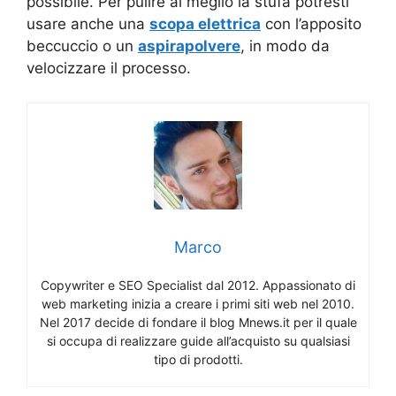
possibile. Per pulire al meglio la stufa potresti
usare anche una
scopa elettrica
con l’apposito
beccuccio o un
aspirapolvere
, in modo da
velocizzare il processo.
Marco
Copywriter e SEO Specialist dal 2012. Appassionato di
web marketing inizia a creare i primi siti web nel 2010.
Nel 2017 decide di fondare il blog Mnews.it per il quale
si occupa di realizzare guide all’acquisto su qualsiasi
tipo di prodotti.