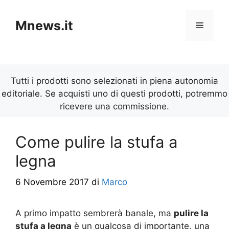
Vai
al
Mnews.it
Menu
contenuto
Tutti i prodotti sono selezionati in piena autonomia
editoriale. Se acquisti uno di questi prodotti, potremmo
ricevere una commissione.
Come pulire la stufa a
legna
6 Novembre 2017
di
Marco
A primo impatto sembrerà banale, ma
pulire la
stufa a legna
è un qualcosa di importante, una