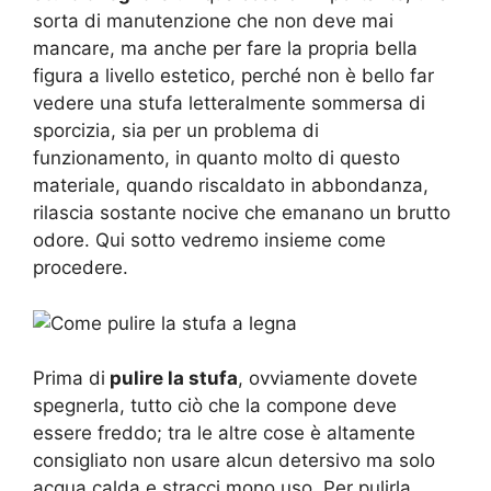
sorta di manutenzione che non deve mai
mancare, ma anche per fare la propria bella
figura a livello estetico, perché non è bello far
vedere una stufa letteralmente sommersa di
sporcizia, sia per un problema di
funzionamento, in quanto molto di questo
materiale, quando riscaldato in abbondanza,
rilascia sostante nocive che emanano un brutto
odore. Qui sotto vedremo insieme come
procedere.
Prima di
pulire la stufa
, ovviamente dovete
spegnerla, tutto ciò che la compone deve
essere freddo; tra le altre cose è altamente
consigliato non usare alcun detersivo ma solo
acqua calda e stracci mono uso. Per pulirla