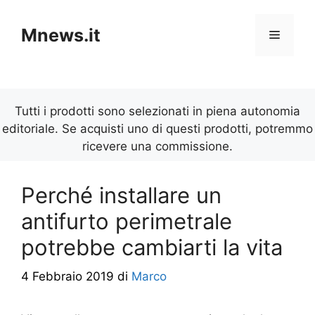
Vai
al
Mnews.it
Menu
contenuto
Tutti i prodotti sono selezionati in piena autonomia
editoriale. Se acquisti uno di questi prodotti, potremmo
ricevere una commissione.
Perché installare un
antifurto perimetrale
potrebbe cambiarti la vita
4 Febbraio 2019
di
Marco