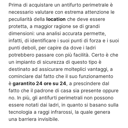
Prima di acquistare un antifurto perimetrale è
necessario valutare con estrema attenzione le
peculiarità della
location
che deve essere
protetta, a maggior ragione se di grandi
dimensioni: una analisi accurata permette,
infatti, di identificare i suoi punti di forza e i suoi
punti deboli, per capire da dove i ladri
potrebbero passare con più facilità. Certo è che
un impianto di sicurezza di questo tipo è
destinato ad assicurare molteplici vantaggi, a
cominciare dal fatto che il suo funzionamento
è
garantito 24 ore su 24
, a prescindere dal
fatto che il padrone di casa sia presente oppure
no. In più, gli antifurti perimetrali non possono
essere notati dai ladri, in quanto si basano sulla
tecnologia a raggi infrarossi, la quale genera
una barriera invisibile.