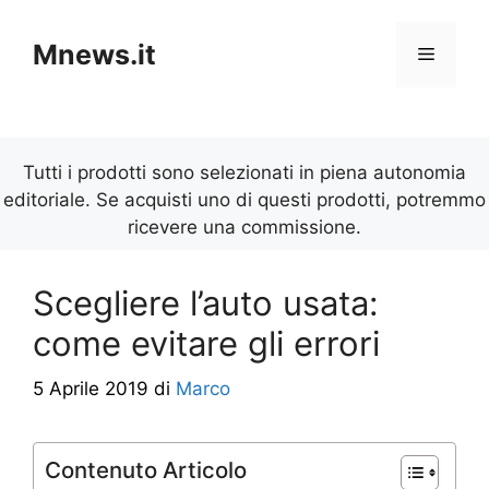
Vai
al
Mnews.it
Menu
contenuto
Tutti i prodotti sono selezionati in piena autonomia
editoriale. Se acquisti uno di questi prodotti, potremmo
ricevere una commissione.
Scegliere l’auto usata:
come evitare gli errori
5 Aprile 2019
di
Marco
Contenuto Articolo