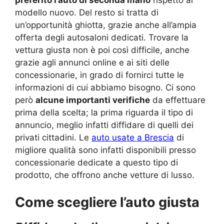
preferito l’auto di seconda mano
rispetto al
modello nuovo. Del resto si tratta di
un’opportunità ghiotta, grazie anche all’ampia
offerta degli autosaloni dedicati. Trovare la
vettura giusta non è poi così difficile, anche
grazie agli annunci online e ai siti delle
concessionarie, in grado di fornirci tutte le
informazioni di cui abbiamo bisogno. Ci sono
però
alcune importanti verifiche
da effettuare
prima della scelta; la prima riguarda il tipo di
annuncio, meglio infatti diffidare di quelli dei
privati cittadini. Le
auto usate a Brescia
di
migliore qualità sono infatti disponibili presso
concessionarie dedicate a questo tipo di
prodotto, che offrono anche vetture di lusso.
Come scegliere l’auto giusta