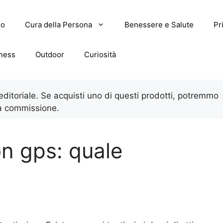
lo
Cura della Persona
Benessere e Salute
Pr
tness
Outdoor
Curiosità
 editoriale. Se acquisti uno di questi prodotti, potremmo
a commissione.
on gps: quale