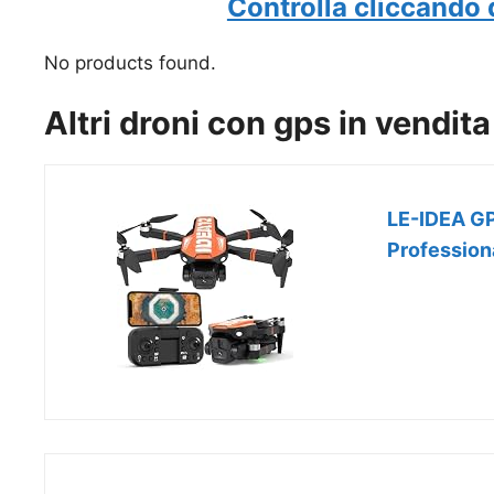
Controlla cliccando 
No products found.
Altri droni con gps in vendi
LE-IDEA GP
Profession