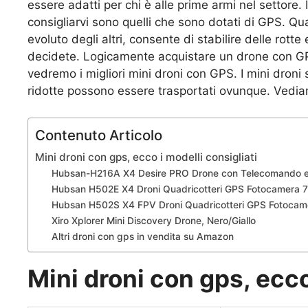
essere adatti per chi è alle prime armi nel settore.
consigliarvi sono quelli che sono dotati di GPS. Q
evoluto degli altri, consente di stabilire delle rotte
decidete. Logicamente acquistare un drone con GPS
vedremo i migliori mini droni con GPS. I mini droni 
ridotte possono essere trasportati ovunque. Vediam
Contenuto Articolo
Mini droni con gps, ecco i modelli consigliati
Hubsan-H216A X4 Desire PRO Drone con Telecomando e
Hubsan H502E X4 Droni Quadricotteri GPS Fotocamera
Hubsan H502S X4 FPV Droni Quadricotteri GPS Fotoca
Xiro Xplorer Mini Discovery Drone, Nero/Giallo
Altri droni con gps in vendita su Amazon
Mini droni con gps, ecco