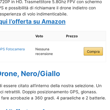
era 720P in HD. Trasmettitore 5.8Ghz FPV con schermo
 e possibilità di richiamare il drone indietro con
’esperienza di volo indimenticabile.
qui l’offerta su Amazon
Voto
Prezzo
GPS Fotocamera
Nessuna
Compra
recensione
Drone, Nero/Giallo
i essere citato all’interno della nostra selezione. Un
 retrattili. Doppio posizionamento GPS, glonass.
di fare acrobazie a 360 gradi. 4 paraeliche e 2 batterie.