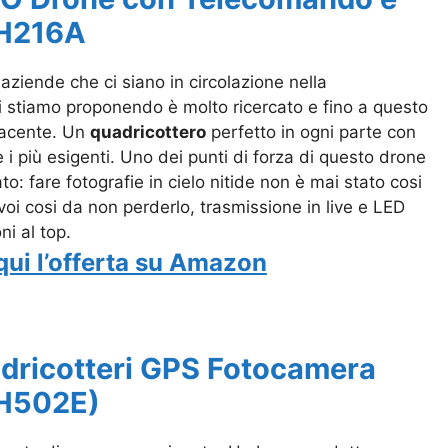
 H216A
aziende che ci siano in circolazione nella
vi stiamo proponendo è molto ricercato e fino a questo
facente. Un
quadricottero
perfetto in ogni parte con
 più esigenti. Uno dei punti di forza di questo drone
o: fare fotografie in cielo nitide non è mai stato cosi
 voi cosi da non perderlo, trasmissione in live e LED
ni al top.
qui l’offerta su Amazon
ricotteri GPS Fotocamera
H502E)