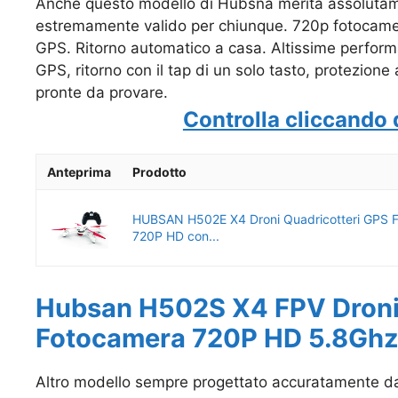
Anche questo modello di Hubsna merita assolutam
estremamente valido per chiunque. 720p fotocamera
GPS. Ritorno automatico a casa. Altissime performa
GPS, ritorno con il tap di un solo tasto, protezione 
pronte da provare.
Controlla cliccando 
Anteprima
Prodotto
HUBSAN H502E X4 Droni Quadricotteri GPS 
720P HD con...
Hubsan H502S X4 FPV Droni 
Fotocamera 720P HD 5.8Gh
Altro modello sempre progettato accuratamente da 