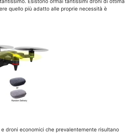
 tantissimo. Esistono ormai tantissimi droni di ottima
re quello più adatto alle proprie necessità è
e droni economici che prevalentemente risultano