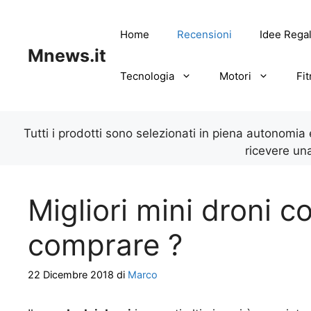
Vai
al
Home
Recensioni
Idee Rega
contenuto
Mnews.it
Tecnologia
Motori
Fi
Tutti i prodotti sono selezionati in piena autonomia
ricevere un
Migliori mini droni c
comprare ?
22 Dicembre 2018
di
Marco