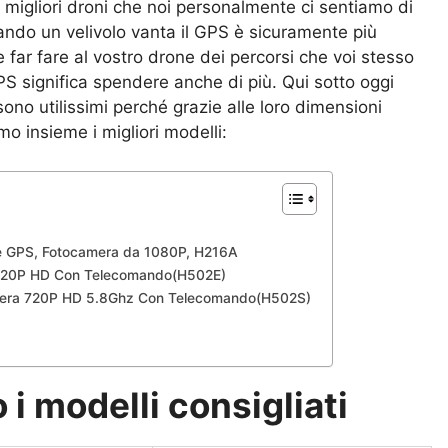
 I migliori droni che noi personalmente ci sentiamo di
uando un velivolo vanta il GPS è sicuramente più
 e far fare al vostro drone dei percorsi che voi stesso
 significa spendere anche di più. Qui sotto oggi
sono utilissimi perché grazie alle loro dimensioni
o insieme i migliori modelli:
 GPS, Fotocamera da 1080P, H216A
 720P HD Con Telecomando(H502E)
mera 720P HD 5.8Ghz Con Telecomando(H502S)
 i modelli consigliati