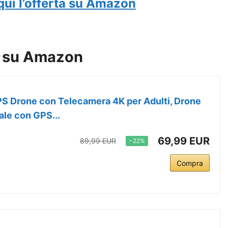
qui l’offerta su Amazon
ta su Amazon
S Drone con Telecamera 4K per Adulti, Drone
ale con GPS...
69,99 EUR
89,99 EUR
−22%
Compra