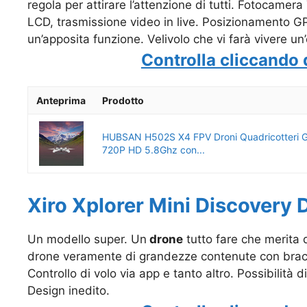
regola per attirare l’attenzione di tutti. Fotocam
LCD, trasmissione video in live. Posizionamento GPS
un’apposita funzione. Velivolo che vi farà vivere un
Controlla cliccando 
Anteprima
Prodotto
HUBSAN H502S X4 FPV Droni Quadricotteri 
720P HD 5.8Ghz con...
Xiro Xplorer Mini Discovery 
Un modello super. Un
drone
tutto fare che merita d
drone veramente di grandezze contenute con bracci
Controllo di volo via app e tanto altro. Possibilità 
Design inedito.