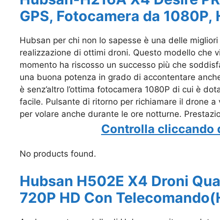
GPS, Fotocamera da 1080P,
Hubsan per chi non lo sapesse è una delle migliori 
realizzazione di ottimi droni. Questo modello che 
momento ha riscosso un successo più che soddis
una buona potenza in grado di accontentare anche i
è senz’altro l’ottima fotocamera 1080P di cui è dotat
facile. Pulsante di ritorno per richiamare il drone a
per volare anche durante le ore notturne. Prestazio
Controlla cliccando 
No products found.
Hubsan H502E X4 Droni Quad
720P HD Con Telecomando(