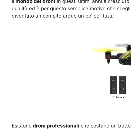
Il
mondo dei droni
in questi ultimi anni è cresciuto
qualità ed è per questo semplice motivo che sceglie
diventato un compito arduo un po’ per tutti.
Esistono
droni professionali
che costano un botto 