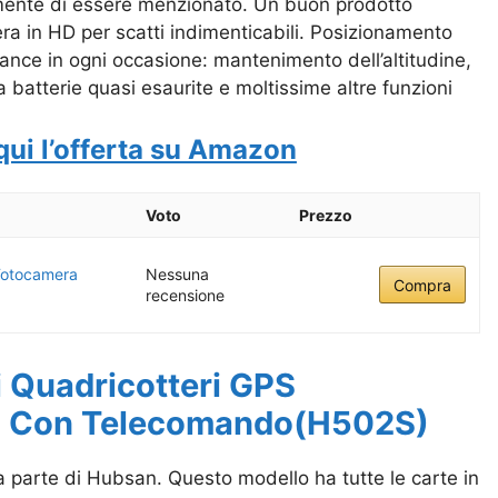
ente di essere menzionato. Un buon prodotto
 in HD per scatti indimenticabili. Posizionamento
nce in ogni occasione: mantenimento dell’altitudine,
a batterie quasi esaurite e moltissime altre funzioni
qui l’offerta su Amazon
Voto
Prezzo
Fotocamera
Nessuna
Compra
recensione
Quadricotteri GPS
z Con Telecomando(H502S)
parte di Hubsan. Questo modello ha tutte le carte in