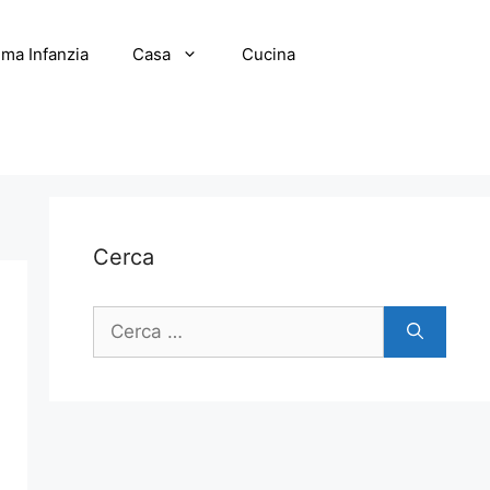
ima Infanzia
Casa
Cucina
Cerca
Ricerca
per: