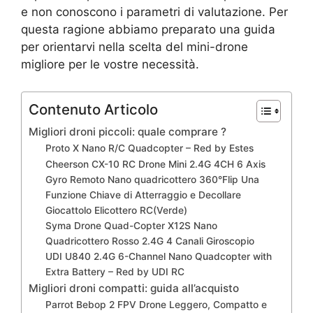
e non conoscono i parametri di valutazione. Per
questa ragione abbiamo preparato una guida
per orientarvi nella scelta del mini-drone
migliore per le vostre necessità.
Contenuto Articolo
Migliori droni piccoli: quale comprare ?
Proto X Nano R/C Quadcopter – Red by Estes
Cheerson CX-10 RC Drone Mini 2.4G 4CH 6 Axis
Gyro Remoto Nano quadricottero 360°Flip Una
Funzione Chiave di Atterraggio e Decollare
Giocattolo Elicottero RC(Verde)
Syma Drone Quad-Copter X12S Nano
Quadricottero Rosso 2.4G 4 Canali Giroscopio
UDI U840 2.4G 6-Channel Nano Quadcopter with
Extra Battery – Red by UDI RC
Migliori droni compatti: guida all’acquisto
Parrot Bebop 2 FPV Drone Leggero, Compatto e