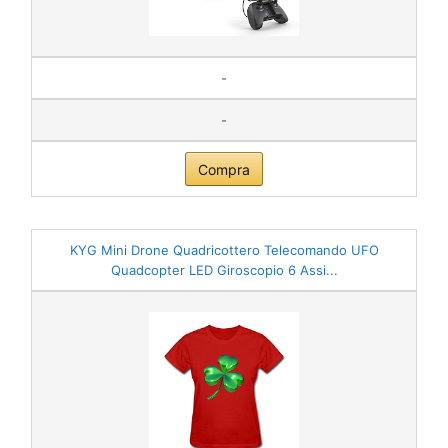
-
-
Compra
KYG Mini Drone Quadricottero Telecomando UFO
Quadcopter LED Giroscopio 6 Assi...