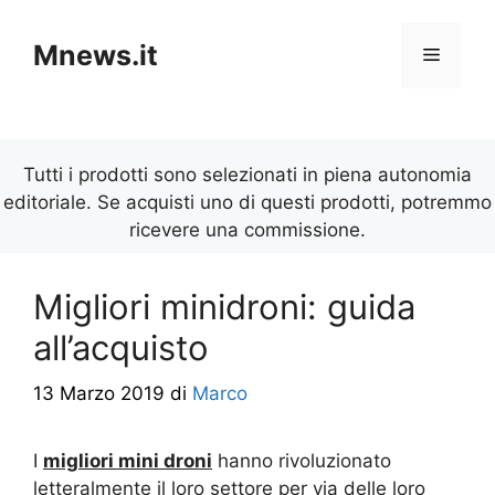
Vai
al
Mnews.it
Menu
contenuto
Tutti i prodotti sono selezionati in piena autonomia
editoriale. Se acquisti uno di questi prodotti, potremmo
ricevere una commissione.
Migliori minidroni: guida
all’acquisto
13 Marzo 2019
di
Marco
I
migliori mini droni
hanno rivoluzionato
letteralmente il loro settore per via delle loro