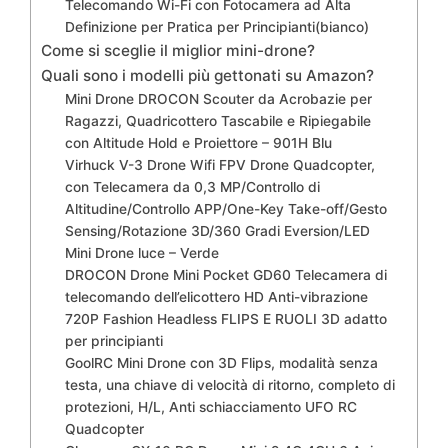
Telecomando Wi-Fi con Fotocamera ad Alta
Definizione per Pratica per Principianti(bianco)
Come si sceglie il miglior mini-drone?
Quali sono i modelli più gettonati su Amazon?
Mini Drone DROCON Scouter da Acrobazie per
Ragazzi, Quadricottero Tascabile e Ripiegabile
con Altitude Hold e Proiettore – 901H Blu
Virhuck V-3 Drone Wifi FPV Drone Quadcopter,
con Telecamera da 0,3 MP/Controllo di
Altitudine/Controllo APP/One-Key Take-off/Gesto
Sensing/Rotazione 3D/360 Gradi Eversion/LED
Mini Drone luce – Verde
DROCON Drone Mini Pocket GD60 Telecamera di
telecomando dell’elicottero HD Anti-vibrazione
720P Fashion Headless FLIPS E RUOLI 3D adatto
per principianti
GoolRC Mini Drone con 3D Flips, modalità senza
testa, una chiave di velocità di ritorno, completo di
protezioni, H/L, Anti schiacciamento UFO RC
Quadcopter