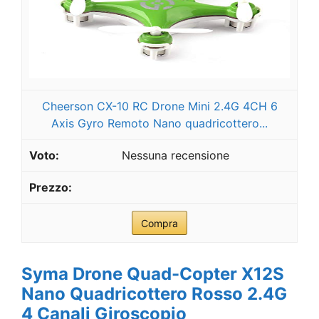
Cheerson CX-10 RC Drone Mini 2.4G 4CH 6
Axis Gyro Remoto Nano quadricottero...
Nessuna recensione
Compra
Syma Drone Quad-Copter X12S
Nano Quadricottero Rosso 2.4G
4 Canali Giroscopio