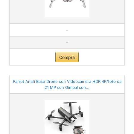
-
-
Compra
Parrot Anafi Base Drone con Videocamera HDR 4K/foto da
21 MP con Gimbal con...