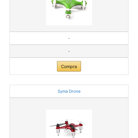
-
-
Compra
Syma Drone