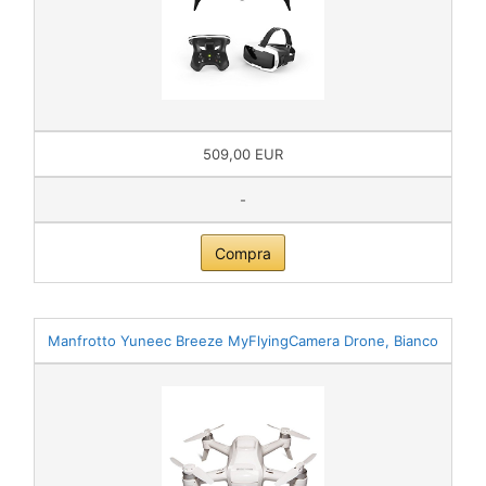
509,00 EUR
-
Compra
Manfrotto Yuneec Breeze MyFlyingCamera Drone, Bianco