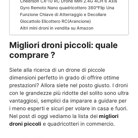
Cheerson CX-10 RC Drone Mini 2.4G 4CH 6 Axis
Gyro Remoto Nano quadricottero 360°Flip Una
Funzione Chiave di Atterraggio e Decollare
Giocattolo Elicottero RC(Arancione)
Altri mini droni in vendita su Amazon
Migliori droni piccoli: quale
comprare ?
Siete alla ricerca di un drone di piccole
dimensioni perfetto in grado di offrire ottime
prestazioni? Allora siete nel posto giusto. I droni
con le grandezze più ridotte del solito sono ultra
vantaggiosi, semplici da imparare a guidare per
i meno esperti e sicuri per volare in casa e fuori.
Nel post di oggi vediamo la lista dei
migliori
droni piccoli
e quadricotteri in commercio.