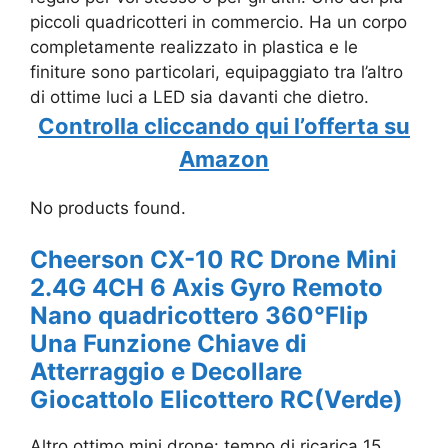
piccoli quadricotteri in commercio. Ha un corpo
completamente realizzato in plastica e le
finiture sono particolari, equipaggiato tra l’altro
di ottime luci a LED sia davanti che dietro.
Controlla cliccando qui l’offerta su
Amazon
No products found.
Cheerson CX-10 RC Drone Mini
2.4G 4CH 6 Axis Gyro Remoto
Nano quadricottero 360°Flip
Una Funzione Chiave di
Atterraggio e Decollare
Giocattolo Elicottero RC(Verde)
Altro ottimo mini drone: tempo di ricarica 15