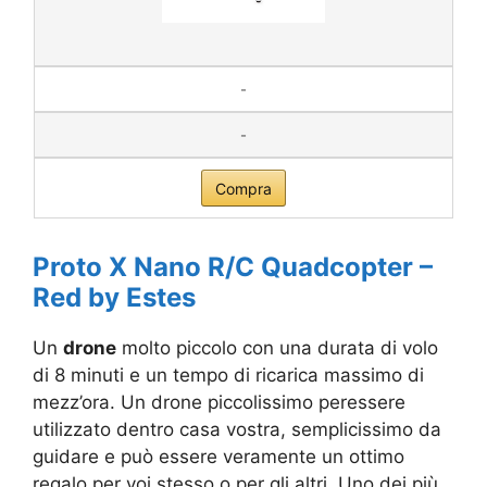
-
-
Compra
Proto X Nano R/C Quadcopter –
Red by Estes
Un
drone
molto piccolo con una durata di volo
di 8 minuti e un tempo di ricarica massimo di
mezz’ora. Un drone piccolissimo peressere
utilizzato dentro casa vostra, semplicissimo da
guidare e può essere veramente un ottimo
regalo per voi stesso o per gli altri. Uno dei più