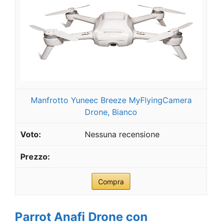
Manfrotto Yuneec Breeze MyFlyingCamera
Drone, Bianco
Nessuna recensione
Compra
Parrot Anafi Drone con