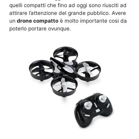
quelli compatti che fino ad oggi sono riusciti ad
attirare l’attenzione del grande pubblico. Avere
un
drone compatto
è molto importante cosi da
poterlo portare ovunque.