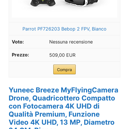
Parrot PF726203 Bebop 2 FPV, Bianco
Nessuna recensione
509,00 EUR
Compra
Yuneec Breeze MyFlyingCamera
Drone, Quadricottero Compatto
con Fotocamera 4K UHD di
Qualità Premium, Funzione
Video 4K UHD, 13 MP, Diametro