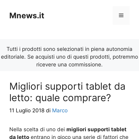
Vai
al
Mnews.it
Menu
contenuto
Tutti i prodotti sono selezionati in piena autonomia
editoriale. Se acquisti uno di questi prodotti, potremmo
ricevere una commissione.
Migliori supporti tablet da
letto: quale comprare?
11 Luglio 2018
di
Marco
Nella scelta di uno dei
migliori supporti tablet
da letto
entrano in gioco una serie di fattori che