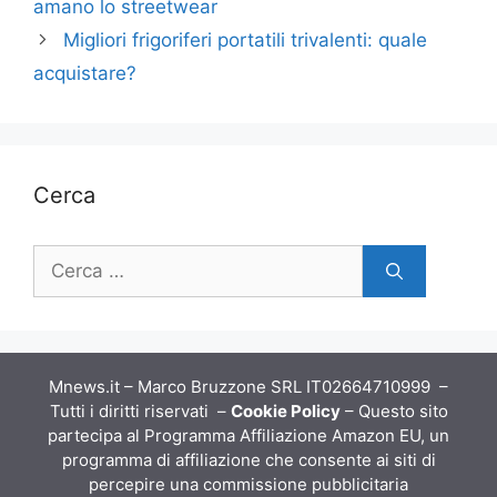
amano lo streetwear
Migliori frigoriferi portatili trivalenti: quale
acquistare?
Cerca
Ricerca
per:
Mnews.it – Marco Bruzzone SRL IT02664710999 –
Tutti i diritti riservati –
Cookie Policy
– Questo sito
partecipa al Programma Affiliazione Amazon EU, un
programma di affiliazione che consente ai siti di
percepire una commissione pubblicitaria