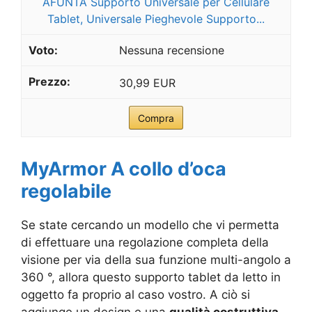
AFUNTA Supporto Universale per Cellulare
Tablet, Universale Pieghevole Supporto...
Nessuna recensione
30,99 EUR
Compra
MyArmor A collo d’oca
regolabile
Se state cercando un modello che vi permetta
di effettuare una regolazione completa della
visione per via della sua funzione multi-angolo a
360 °, allora questo supporto tablet da letto in
oggetto fa proprio al caso vostro. A ciò si
aggiunge un design e una
qualità costruttiva