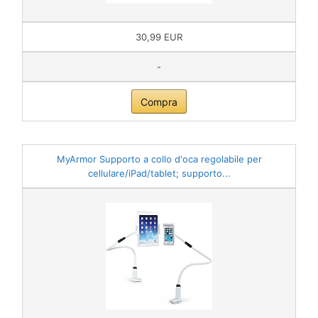
30,99 EUR
-
Compra
MyArmor Supporto a collo d'oca regolabile per
cellulare/iPad/tablet; supporto...