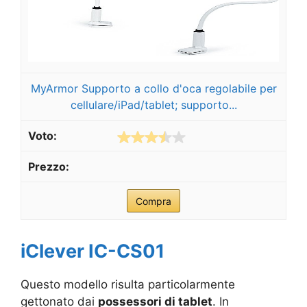
MyArmor Supporto a collo d'oca regolabile per
cellulare/iPad/tablet; supporto...
Compra
iClever
IC-CS01
Questo modello risulta particolarmente
gettonato dai
possessori di tablet
. In