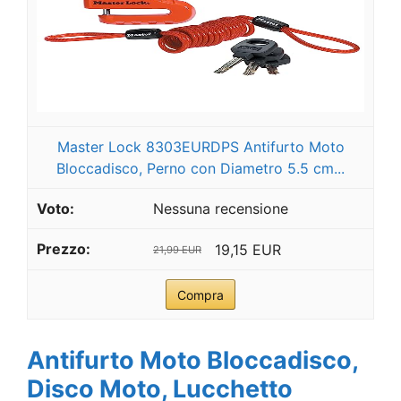
Master Lock 8303EURDPS Antifurto Moto
Bloccadisco, Perno con Diametro 5.5 cm...
Nessuna recensione
19,15 EUR
21,99 EUR
Compra
Antifurto Moto Bloccadisco,
Disco Moto, Lucchetto