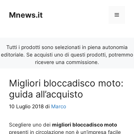
Vai
al
Mnews.it
Menu
contenuto
Tutti i prodotti sono selezionati in piena autonomia
editoriale. Se acquisti uno di questi prodotti, potremmo
ricevere una commissione.
Migliori bloccadisco moto:
guida all’acquisto
10 Luglio 2018
di
Marco
Scegliere uno dei
migliori bloccadisco moto
presenti in circolazione non è un’impresa facile