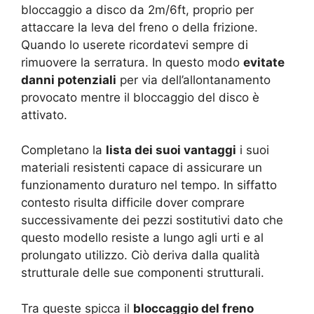
bloccaggio a disco da 2m/6ft, proprio per
attaccare la leva del freno o della frizione.
Quando lo userete ricordatevi sempre di
rimuovere la serratura. In questo modo
evitate
danni potenziali
per via dell’allontanamento
provocato mentre il bloccaggio del disco è
attivato.
Completano la
lista dei suoi vantaggi
i suoi
materiali resistenti capace di assicurare un
funzionamento duraturo nel tempo. In siffatto
contesto risulta difficile dover comprare
successivamente dei pezzi sostitutivi dato che
questo modello resiste a lungo agli urti e al
prolungato utilizzo. Ciò deriva dalla qualità
strutturale delle sue componenti strutturali.
Tra queste spicca il
bloccaggio del freno