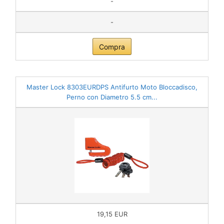
-
-
Compra
Master Lock 8303EURDPS Antifurto Moto Bloccadisco,
Perno con Diametro 5.5 cm...
19,15 EUR