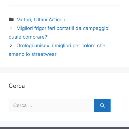
Categorie
Motori
,
Ultimi Articoli
Migliori frigoriferi portatili da campeggio:
quale comprare?
Orologi unisex: i migliori per coloro che
amano lo streetwear
Cerca
Ricerca
per: