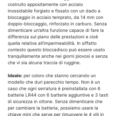
costruito appositamente con acciaio
inossidabile forgiato e fissato con un dado a
bloccaggio in acciaio temprato, da 14 mm con
doppio-bloccaggio, rinforzato in carburo. Senza
dimenticare un’altra funzione capace di fare la
differenza sul piano delle prestazioni e cioè
quella relativa all’impermeabilità. In siffatto
contesto questo bloccadisco può essere usato
tranquillamente anche nei giorni piovosi e senza
che vi sia alcuna traccia di ruggine.
Ideale:
per coloro che stanno cercando un
modello che duri parecchio tempo. Non è un
caso che ogni serratura è preinstallata con 6
batterie LR44 con 6 batterie aggiuntive e 3 tasti
di sicurezza in ottone. Senza dimenticare che
per cambiare la batteria, possiamo usare la
chiave mini che serve per rimuovere le 4 viti in