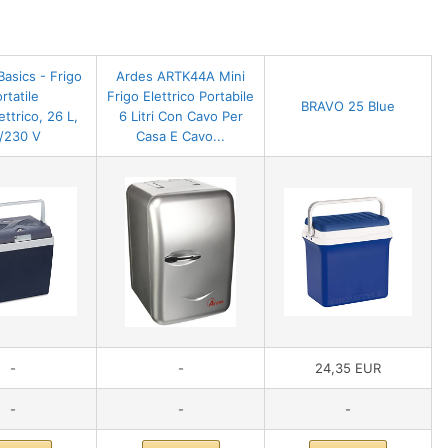
asics - Frigo
Ardes ARTK44A Mini
rtatile
Frigo Elettrico Portabile
BRAVO 25 Blue
ttrico, 26 L,
6 Litri Con Cavo Per
/230 V
Casa E Cavo...
-
-
24,35 EUR
-
-
-