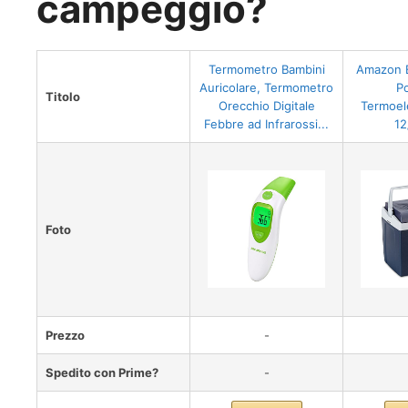
campeggio?
Termometro Bambini
Amazon B
Auricolare, Termometro
Po
Titolo
Orecchio Digitale
Termoele
Febbre ad Infrarossi...
12
Foto
Prezzo
-
Spedito con Prime?
-