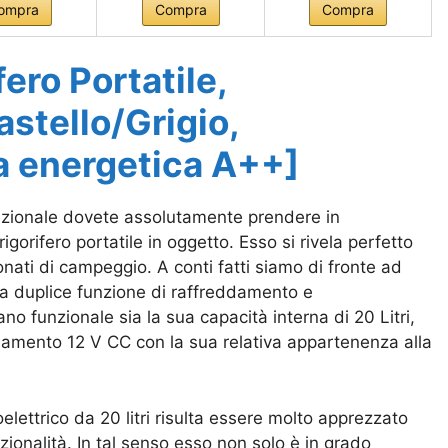
ompra
Compra
Compra
ero Portatile,
astello/Grigio,
za energetica A++]
nzionale dovete assolutamente prendere in
igorifero portatile in oggetto. Esso si rivela perfetto
ionati di campeggio. A conti fatti siamo di fronte ad
a duplice funzione di raffreddamento e
ano funzionale sia la sua capacità interna di
20 Litri,
ldamento 12 V CC con la sua relativa appartenenza alla
oelettrico da 20 litri risulta essere molto apprezzato
nzionalità. In tal senso esso non solo è in grado