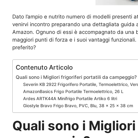
Dato l’ampio e nutrito numero di modelli presenti
venirvi incontro preparando una dettagliata guida al
Amazon. Ognuno di essi è accompagnato da una br
maggiori punti di forza e i suoi vantaggi funzionali. 
preferito?
Contenuto Articolo
Quali sono i Migliori frigoriferi portatili da campeggio?
Severin KB 2922 Frigorifero Portatile, Termoelettrico, Ve
AmazonBasics Frigo Portatile Termoelettrico, 26 L
Ardes ARTK44A Minifrigo Portatile Artiko 6 litri
Giostyle Bravo Frigo Bravo, PVC, Blu, 38 x 25 x 38 cm
Quali sono i Migliori 