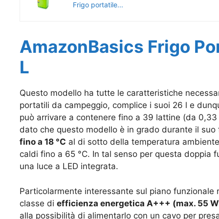
Frigo portatile...
AmazonBasics Frigo Port
L
Questo modello ha tutte le caratteristiche necessari
portatili da campeggio, complice i suoi 26 l e dunq
può arrivare a contenere fino a 39 lattine (da 0,33 
dato che questo modello è in grado durante il suo
fino a 18 °C
al di sotto della temperatura ambient
caldi fino a 65 °C. In tal senso per questa doppia 
una luce a LED integrata.
Particolarmente interessante sul piano funzionale 
classe di
efficienza energetica A+++ (max. 55 W
alla possibilità di alimentarlo con un cavo per pre