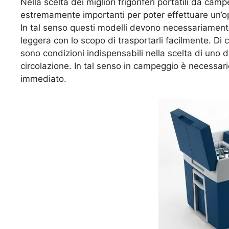
Nella scelta dei migliori frigoriferi portatili da cam
estremamente importanti per poter effettuare un’op
In tal senso questi modelli devono necessariament
leggera con lo scopo di trasportarli facilmente. D
sono condizioni indispensabili nella scelta di uno 
circolazione. In tal senso in campeggio è necessar
immediato.