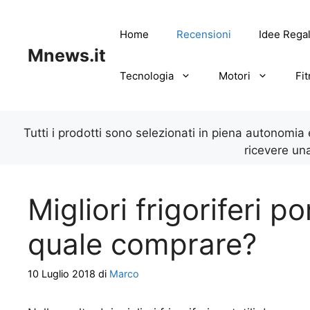
Vai
al
Home
Recensioni
Idee Rega
contenuto
Mnews.it
Tecnologia
Motori
Fi
Tutti i prodotti sono selezionati in piena autonomia
ricevere un
Migliori frigoriferi p
quale comprare?
10 Luglio 2018
di
Marco