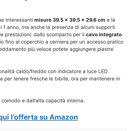
ue interessanti
misure
39.5 x 39.5 x 29.6 cm
e la
i 1 anno, ma anche la presenza di alcuni supporti
le prestazioni: dallo s
comparto per il
cavo integrato
o fino al coperchio a cerniera per un accesso pratico
reddamento più veloce potete aggiungere piastre
ionalità caldo/freddo con indicatore a luce LED
ora per tenere fresche le bibite, ora per mantenere in
comodo e dall’alta capacità interna.
qui l’offerta su Amazon