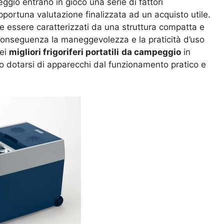
peggio entrano in gioco una serie di fattori
portuna valutazione finalizzata ad un acquisto utile.
e essere caratterizzati da una struttura compatta e
i conseguenza la maneggevolezza e la praticità d’uso
dei
migliori frigoriferi portatili
da campeggio
in
io dotarsi di apparecchi dal funzionamento pratico e