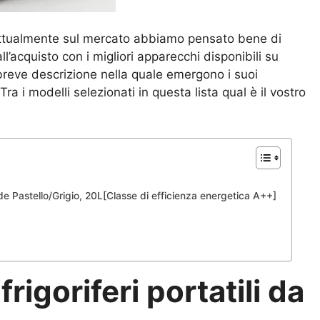
 attualmente sul mercato abbiamo pensato bene di
l’acquisto con i migliori apparecchi disponibili su
eve descrizione nella quale emergono i suoi
Tra i modelli selezionati in questa lista qual è il vostro
rde Pastello/Grigio, 20L[Classe di efficienza energetica A++]
frigoriferi portatili da