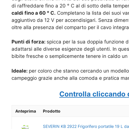
di
raffreddare fino a 20 ° C al di sotto della tem
caldi fino a 60 ° C.
Completano la lista dei suoi va
aggiuntivo da 12 V per accendisigari. Senza diment
oltre alla presenza del
comparto per il cavo integra
Punti di forza:
spicca per la sua doppia funzione 
adattarsi alle diverse esigenze degli utenti. In 
bibite fresche o semplicemente tenere in caldo un té
Ideale:
per coloro che stanno cercando un modello
campeggio grazie anche alla comoda e pratica manig
Controlla cliccando 
Anteprima
Prodotto
SEVERIN KB 2922 Frigorifero portatile 19 L d