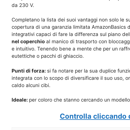
da 230 V.
Completano la lista dei suoi vantaggi non solo le s
copertura di una garanzia limitata AmazonBasics d
integrativi capaci di fare la differenza sul piano del
nel coperchio
al manico di trasporto con bloccaggi
e intuitivo. Tenendo bene a mente che per un
raff
eutettiche o pacchi di ghiaccio.
Punti di forza:
si fa notare per la sua duplice funz
integrata con lo scopo di diversificare il suo uso, 
caldo alcuni cibi.
Ideale:
per coloro che stanno cercando un modello 
Controlla cliccando 