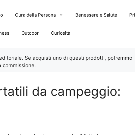
lo
Cura della Persona
Benessere e Salute
Pr
tness
Outdoor
Curiosità
 editoriale. Se acquisti uno di questi prodotti, potremmo
a commissione.
ortatili da campeggio: