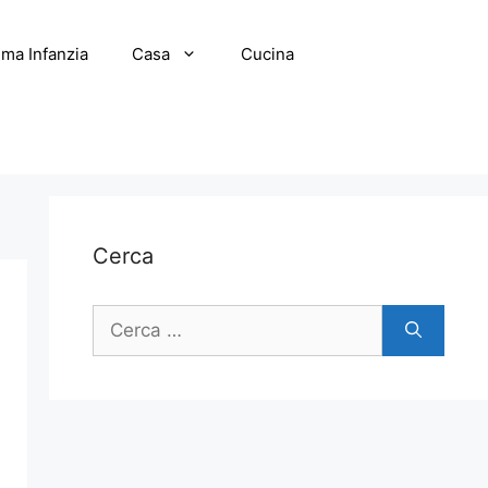
ima Infanzia
Casa
Cucina
Cerca
Ricerca
per: