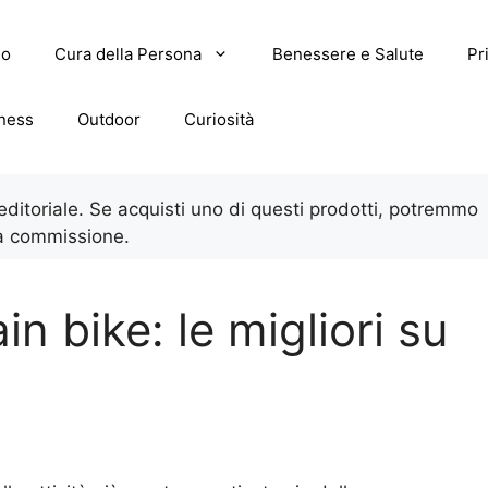
lo
Cura della Persona
Benessere e Salute
Pr
tness
Outdoor
Curiosità
 editoriale. Se acquisti uno di questi prodotti, potremmo
a commissione.
n bike: le migliori su