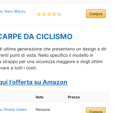
, Nero (Black),
Compra
CARPE DA CICLISMO
di ultima generazione che presentano un design a dir
ti punti di vista. Nello specifico il modello in
a strappo per una sicurezza maggiore e degli ottimi
are a tutti i costi.
qui l’offerta su Amazon
Voto
Prezzo
u Strada Unisex
Nessuna
Compra