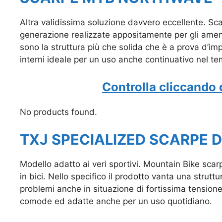
Altra validissima soluzione davvero eccellente. S
generazione realizzate appositamente per gli amenti
sono la struttura più che solida che è a prova d’imp
interni ideale per un uso anche continuativo nel tem
Controlla cliccando 
No products found.
TXJ SPECIALIZED SCARPE 
Modello adatto ai veri sportivi. Mountain Bike sca
in bici. Nello specifico il prodotto vanta una stru
problemi anche in situazione di fortissima tension
comode ed adatte anche per un uso quotidiano.