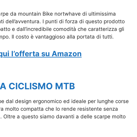
carpe da mountain Bike nortwhave di ultimissima
 dell’avventura. I punti di forza di questo prodotto
atto e dall’incredibile comodità che caratterizza gli
po. Il costo è vantaggioso alla portata di tutti.
qui l’offerta su Amazon
DA CICLISMO MTB
rpe dal design ergonomico ed ideale per lunghe corse
ttura molto compatta che lo rende resistente senza
e. Oltre a questo siamo davanti a delle scarpe molto