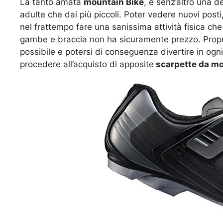
La tanto amata
mountain Bike
, è senz’altro una d
adulte che dai più piccoli. Poter vedere nuovi posti
nel frattempo fare una sanissima attività fisica c
gambe e braccia non ha sicuramente prezzo. Propri
possibile e potersi di conseguenza divertire in ogn
procedere all’acquisto di apposite
scarpette da mo