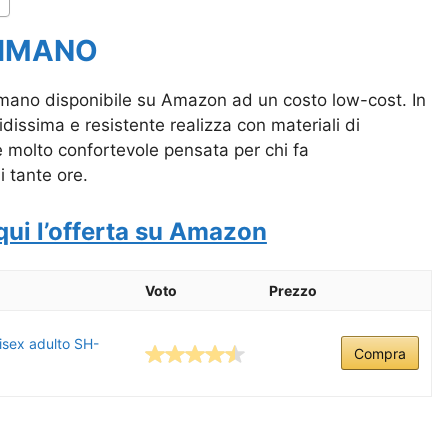
HIMANO
imano disponibile su Amazon ad un costo low-cost. In
dissima e resistente realizza con materiali di
è molto confortevole pensata per chi fa
 tante ore.
qui l’offerta su Amazon
Voto
Prezzo
isex adulto SH-
Compra