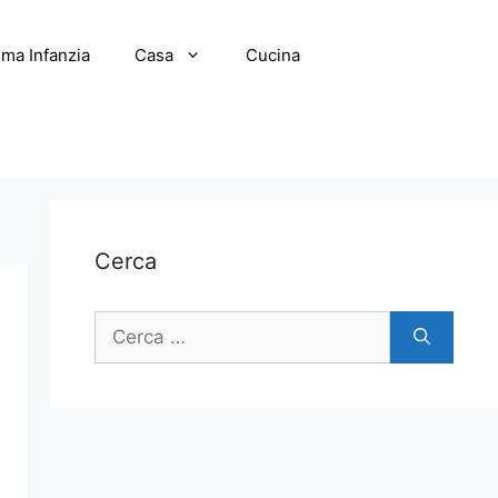
ima Infanzia
Casa
Cucina
Cerca
Ricerca
per: