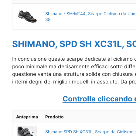
Shimano - SH-MT44, Scarpe Ciclismo da Uomo
38
SHIMANO, SPD SH XC31L, S
In conclusione queste scarpe dedicate al ciclismo 
poco minimale ma decisamente efficaci sotto differen
questione vanta una struttura solida con chiusura 
interni degni dei migliori modelli in assoluto. Da prov
Controlla cliccando 
Anteprima
Prodotto
Shimano SPD Sh XC31L, Scarpe da Ciclismo s