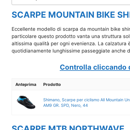
SCARPE MOUNTAIN BIKE S
Eccellente modello di scarpa da mountain bike sh
particolare questo prodotto vanta una struttura soli
altissima qualità per ogni evenienza. La calzatura 
quotidianamente lunghissime passeggiate anche di
Controlla cliccando 
Anteprima
Prodotto
Shimano, Scarpe per ciclismo All Mountain Un
AM9 GR. SPD, Nero, 44
SCARPE MTB NORTHWAVE