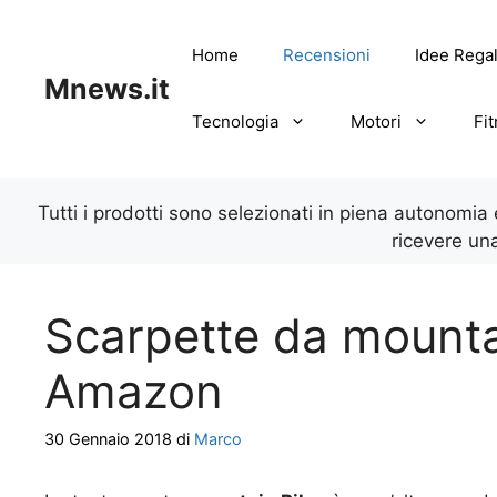
Vai
al
Home
Recensioni
Idee Rega
contenuto
Mnews.it
Tecnologia
Motori
Fi
Tutti i prodotti sono selezionati in piena autonomia
ricevere un
Scarpette da mountai
Amazon
30 Gennaio 2018
di
Marco