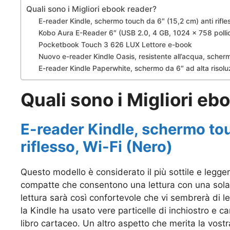
Quali sono i Migliori ebook reader?
E-reader Kindle, schermo touch da 6″ (15,2 cm) anti rifle
Kobo Aura E-Reader 6″ (USB 2.0, 4 GB, 1024 x 758 pollici
Pocketbook Touch 3 626 LUX Lettore e-book
Nuovo e-reader Kindle Oasis, resistente all’acqua, scherm
E-reader Kindle Paperwhite, schermo da 6″ ad alta risoluz
Quali sono i Migliori eb
E-reader Kindle, schermo tou
riflesso, Wi-Fi (Nero)
Questo modello è considerato il più sottile e legger
compatte che consentono una lettura con una sola
lettura sarà così confortevole che vi sembrerà di 
la Kindle ha usato vere particelle di inchiostro e carat
libro cartaceo. Un altro aspetto che merita la vostr