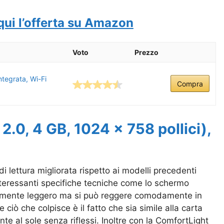
qui l’offerta su Amazon
Voto
Prezzo
ntegrata, Wi-Fi
Compra
.0, 4 GB, 1024 x 758 pollici),
i lettura migliorata rispetto ai modelli precedenti
nteressanti specifiche tecniche come lo schermo
cemente leggero ma si può reggere comodamente in
ciò che colpisce è il fatto che sia simile alla carta
e al sole senza riflessi. Inoltre con la ComfortLight