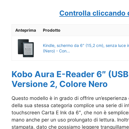
Controlla cliccando 
Anteprima
Prodotto
Kindle, schermo da 6" (15,2 cm), senza luce i
(Nero) - Con...
Kobo Aura E-Reader 6″ (USB 2
Versione 2, Colore Nero
Questo modello è in grado di offrire un’esperienza d
della sua stessa categoria complice una serie di i
touchscreen Carta E Ink da 6″, che non è sempli
mano anche per un uso prolungato di lettura. Inoltre 
stampata, dato che possiamo leggere tranquillament