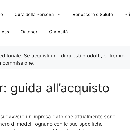
lo
Cura della Persona
Benessere e Salute
Pr
tness
Outdoor
Curiosità
 editoriale. Se acquisti uno di questi prodotti, potremmo
a commissione.
: guida all’acquisto
rsi davvero un’impresa dato che attualmente sono
mero di modelli ognuno con le sue specifiche