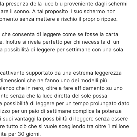
lla presenza della luce blu proveniente dagli schermi
re il sonno. A tal proposito il suo schermo non
omento senza mettere a rischio il proprio riposo.
 che consenta di leggere come se fosse la carta
 Inoltre si rivela perfetto per chi necessita di un
 possibilità di leggere per settimane con una sola
accattivante supportato da una estrema leggerezza
dimensioni che ne fanno uno dei modelli più
ianco che in nero, oltre a fare affidamento su uno
e senza che la luce diretta del sole possa
la possibilità di leggere per un tempo prolungato dato
ilizzo per un paio di settimane complice la potenza
i suoi vantaggi la possibilità di leggere senza essere
ere tutto ciò che si vuole scegliendo tra oltre 1 milione
ita per 30 giorni.