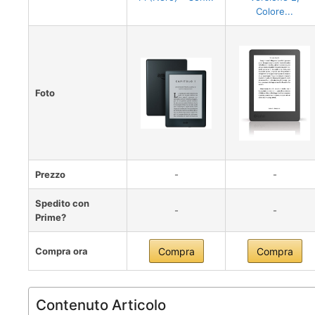
Colore...
Foto
Prezzo
-
-
Spedito con
-
-
Prime?
Compra ora
Compra
Compra
Contenuto Articolo