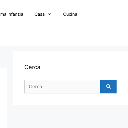
ima Infanzia
Casa
Cucina
Cerca
Ricerca
per: