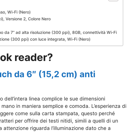
sso, Wi-Fi (Nero)
), Versione 2, Colore Nero
o da 7” ad alta risoluzione (300 ppi), 8GB, connettività Wi-Fi
ione (300 ppi) con luce integrata, Wi-Fi (Nero)
ook reader?
ch da 6″ (15,2 cm) anti
o dell’intera linea complice le sue dimensioni
 mano in maniera semplice e comoda. L’esperienza di
leggere come sulla carta stampata, questo perché
teri per offrire dei testi nitidi, simili a quelli di un
a attenzione riguarda l’illuminazione dato che a