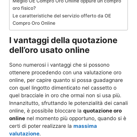
Meglio OE Compro Oro Online oppure un compro
oro fisico?
Le caratteristiche del servizio offerto da OE
Compro Oro Online
I vantaggi della quotazione
dell’oro usato online
Sono numerosi i vantaggi che si possono
ottenere procedendo con una valutazione oro
online, per capire quanto si possa guadagnare
con quel lingotto dimenticato nel cassetto o
quel bracciale in oro che ormai non si usa più.
Innanzitutto, sfruttando le potenzialità dei canali
online, è possibile bloccare la
quotazione oro
online
nel momento più opportuno, quando si è
certi di poter realizzare la
massima
valutazione
.