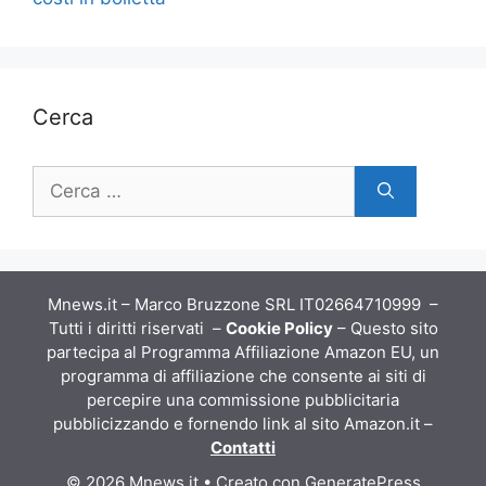
Cerca
Ricerca
per:
Mnews.it – Marco Bruzzone SRL IT02664710999 –
Tutti i diritti riservati –
Cookie Policy
– Questo sito
partecipa al Programma Affiliazione Amazon EU, un
programma di affiliazione che consente ai siti di
percepire una commissione pubblicitaria
pubblicizzando e fornendo link al sito Amazon.it –
Contatti
© 2026 Mnews.it
• Creato con
GeneratePress