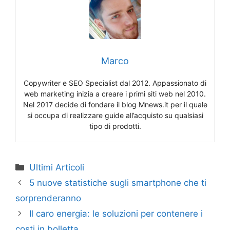
Marco
Copywriter e SEO Specialist dal 2012. Appassionato di
web marketing inizia a creare i primi siti web nel 2010.
Nel 2017 decide di fondare il blog Mnews.it per il quale
si occupa di realizzare guide all’acquisto su qualsiasi
tipo di prodotti.
Categorie
Ultimi Articoli
5 nuove statistiche sugli smartphone che ti
sorprenderanno
Il caro energia: le soluzioni per contenere i
costi in bolletta