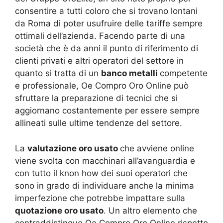
consentire a tutti coloro che si trovano lontani
da Roma di poter usufruire delle tariffe sempre
ottimali dell’azienda. Facendo parte di una
società che è da anni il punto di riferimento di
clienti privati e altri operatori del settore in
quanto si tratta di un
banco metalli
competente
e professionale, Oe Compro Oro Online può
sfruttare la preparazione di tecnici che si
aggiornano costantemente per essere sempre
allineati sulle ultime tendenze del settore.
La
valutazione oro usato
che avviene online
viene svolta con macchinari all’avanguardia e
con tutto il knon how dei suoi operatori che
sono in grado di individuare anche la minima
imperfezione che potrebbe impattare sulla
quotazione oro usato
. Un altro elemento che
contraddistingue Oe Compro Oro Online rispetto