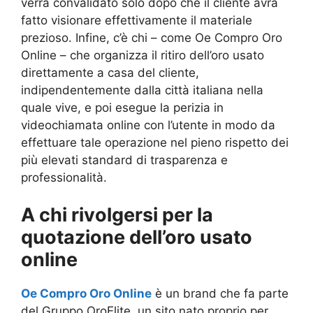
verrà convalidato solo dopo che il cliente avrà
fatto visionare effettivamente il materiale
prezioso. Infine, c’è chi – come Oe Compro Oro
Online – che organizza il ritiro dell’oro usato
direttamente a casa del cliente,
indipendentemente dalla città italiana nella
quale vive, e poi esegue la perizia in
videochiamata online con l’utente in modo da
effettuare tale operazione nel pieno rispetto dei
più elevati standard di trasparenza e
professionalità.
A chi rivolgersi per la
quotazione dell’oro usato
online
Oe Compro Oro Online
è un brand che fa parte
del Gruppo OroElite, un sito nato proprio per