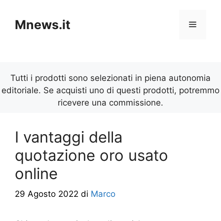
Vai
al
Mnews.it
Menu
contenuto
Tutti i prodotti sono selezionati in piena autonomia
editoriale. Se acquisti uno di questi prodotti, potremmo
ricevere una commissione.
I vantaggi della
quotazione oro usato
online
29 Agosto 2022
di
Marco