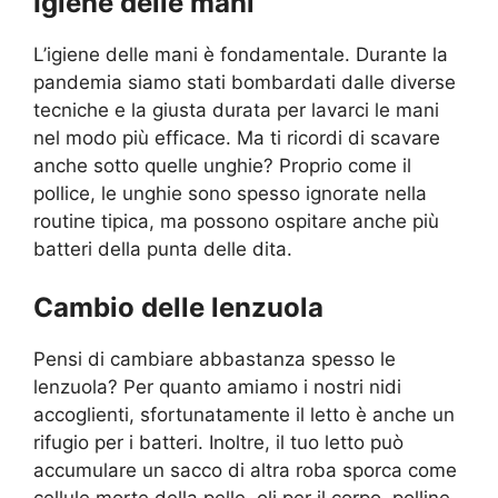
Igiene delle mani
L’igiene delle mani è fondamentale. Durante la
pandemia siamo stati bombardati dalle diverse
tecniche e la giusta durata per lavarci le mani
nel modo più efficace. Ma ti ricordi di scavare
anche sotto quelle unghie? Proprio come il
pollice, le unghie sono spesso ignorate nella
routine tipica, ma possono ospitare anche più
batteri della punta delle dita.
Cambio delle lenzuola
Pensi di cambiare abbastanza spesso le
lenzuola? Per quanto amiamo i nostri nidi
accoglienti, sfortunatamente il letto è anche un
rifugio per i batteri. Inoltre, il tuo letto può
accumulare un sacco di altra roba sporca come
cellule morte della pelle, oli per il corpo, polline