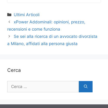
Categorie
Ultimi Articoli
xPower Addominali: opinioni, prezzo,
recensioni e come funziona
Se sei alla ricerca di un avvocato divorzista
a Milano, affidati alla persona giusta
Cerca
Ricerca
per: