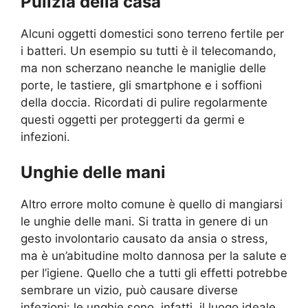
Pulizia della casa
Alcuni oggetti domestici sono terreno fertile per
i batteri. Un esempio su tutti è il telecomando,
ma non scherzano neanche le maniglie delle
porte, le tastiere, gli smartphone e i soffioni
della doccia. Ricordati di pulire regolarmente
questi oggetti per proteggerti da germi e
infezioni.
Unghie delle mani
Altro errore molto comune è quello di mangiarsi
le unghie delle mani. Si tratta in genere di un
gesto involontario causato da ansia o stress,
ma è un’abitudine molto dannosa per la salute e
per l’igiene. Quello che a tutti gli effetti potrebbe
sembrare un vizio, può causare diverse
infezioni: le unghie sono, infatti, il luogo ideale