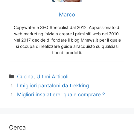
Marco
Copywriter e SEO Specialist dal 2012. Appassionato di
web marketing inizia a creare i primi siti web nel 2010.
Nel 2017 decide di fondare il blog Mnews.it per il quale
si occupa di realizzare guide all’acquisto su qualsiasi
tipo di prodotti.
Categorie
Cucina
,
Ultimi Articoli
I migliori pantaloni da trekking
Migliori insalatiere: quale comprare ?
Cerca