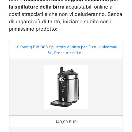
la spillature della birra a
cquistabili online a
costi stracciati e che non vi deluderanno. Senza
dilungarci più di tanto, iniziamo subito con il
primissimo prodotto:
H.Koenig BW1880 Spillatore di birra per Fusti Universali
5L, Pressurizzati e...
149,90 EUR