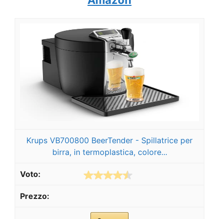
Amazon
Krups VB700800 BeerTender - Spillatrice per
birra, in termoplastica, colore...