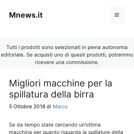
Vai
al
Mnews.it
Menu
contenuto
Tutti i prodotti sono selezionati in piena autonomia
editoriale. Se acquisti uno di questi prodotti, potremmo
ricevere una commissione.
Migliori macchine per la
spillatura della birra
5 Ottobre 2018
di
Marco
Se da tempo state cercando un’ottima
macchina per quanto riguarda la spillature della