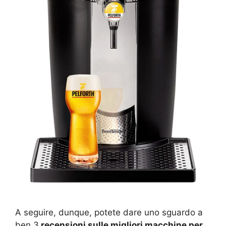
A seguire, dunque, potete dare uno sguardo a
ben 3
recensioni sulle migliori macchine per