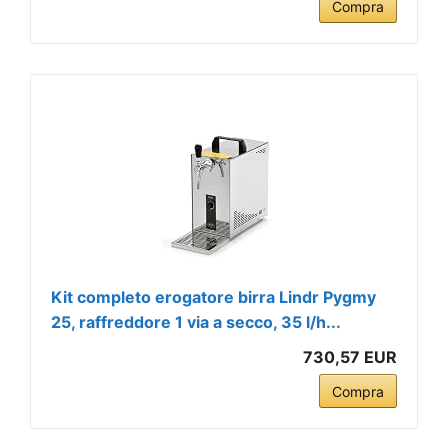
Compra
Kit completo erogatore birra Lindr Pygmy
25, raffreddore 1 via a secco, 35 l/h...
730,57 EUR
Compra