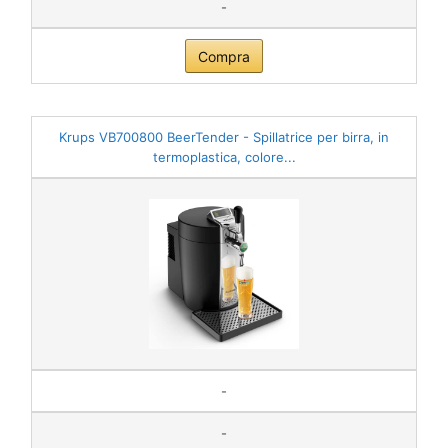
-
Compra
Krups VB700800 BeerTender - Spillatrice per birra, in
termoplastica, colore...
-
-