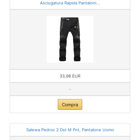
Asciugatura Rapida Pantaloni...
33,98 EUR
-
Compra
Salewa Pedroc 2 Dst M Pnt, Pantalone Uomo