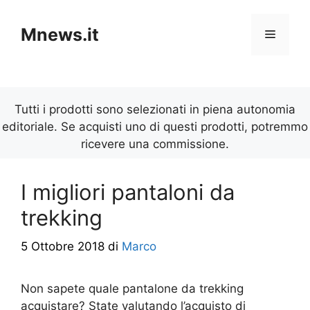
Vai
al
Mnews.it
Menu
contenuto
Tutti i prodotti sono selezionati in piena autonomia
editoriale. Se acquisti uno di questi prodotti, potremmo
ricevere una commissione.
I migliori pantaloni da
trekking
5 Ottobre 2018
di
Marco
Non sapete quale pantalone da trekking
acquistare? State valutando l’acquisto di