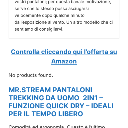
vostri pantaloni; per questa banale motivazione,
serve che lo stesso possa asciugarsi
velocemente dopo qualche minuto
dall’esposizione al vento. Un altro modello che ci
sentiamo di consigliarvi.
Controlla cliccando qui l’offerta su
Amazon
No products found.
MR.STREAM PANTALONI
TREKKING DA UOMO 2IN1 –
FUNZIONE QUICK DRY – IDEALI
PER IL TEMPO LIBERO
Comodità ed ergonomia. Questo è l’ultimo