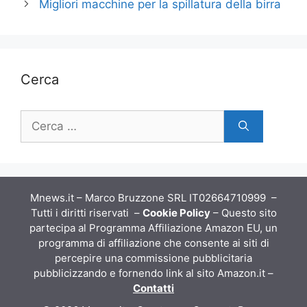
Migliori macchine per la spillatura della birra
Cerca
Ricerca
per:
Mnews.it – Marco Bruzzone SRL IT02664710999 –
Tutti i diritti riservati –
Cookie Policy
– Questo sito
partecipa al Programma Affiliazione Amazon EU, un
programma di affiliazione che consente ai siti di
percepire una commissione pubblicitaria
pubblicizzando e fornendo link al sito Amazon.it –
Contatti