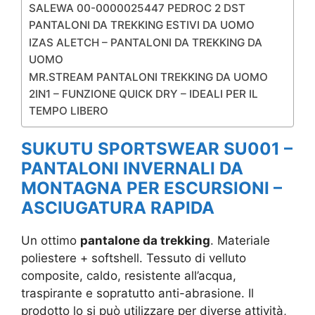
SALEWA 00-0000025447 PEDROC 2 DST
PANTALONI DA TREKKING ESTIVI DA UOMO
IZAS ALETCH – PANTALONI DA TREKKING DA
UOMO
MR.STREAM PANTALONI TREKKING DA UOMO
2IN1 – FUNZIONE QUICK DRY – IDEALI PER IL
TEMPO LIBERO
SUKUTU SPORTSWEAR SU001 –
PANTALONI INVERNALI DA
MONTAGNA PER ESCURSIONI –
ASCIUGATURA RAPIDA
Un ottimo
pantalone da trekking
. Materiale
poliestere + softshell. Tessuto di velluto
composite, caldo, resistente all’acqua,
traspirante e sopratutto anti-abrasione. Il
prodotto lo si può utilizzare per diverse attività,