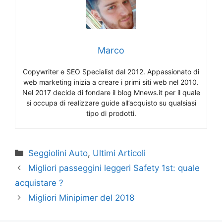
Marco
Copywriter e SEO Specialist dal 2012. Appassionato di
web marketing inizia a creare i primi siti web nel 2010.
Nel 2017 decide di fondare il blog Mnews.it per il quale
si occupa di realizzare guide all’acquisto su qualsiasi
tipo di prodotti.
Categorie
Seggiolini Auto
,
Ultimi Articoli
Migliori passeggini leggeri Safety 1st: quale
acquistare ?
Migliori Minipimer del 2018