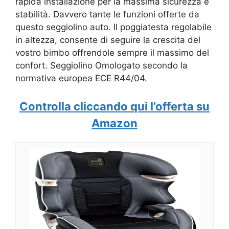
rapida installazione per la massima sicurezza e
stabilità. Davvero tante le funzioni offerte da
questo seggiolino auto. Il poggiatesta regolabile
in altezza, consente di seguire la crescita del
vostro bimbo offrendole sempre il massimo del
confort. Seggiolino
Omologato secondo la
normativa europea ECE R44/04.
Controlla cliccando qui l’offerta su
Amazon