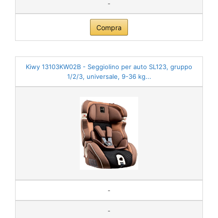
-
Compra
Kiwy 13103KW02B - Seggiolino per auto SL123, gruppo
1/2/3, universale, 9-36 kg...
-
-