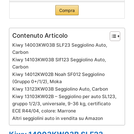
Compra
Contenuto Articolo
Kiwy 14003KW03B SLF23 Seggiolino Auto,
Carbon
Kiwy 14103KW03B Slf123 Seggiolino Auto,
Carbon
Kiwy 14012KW02B Noah SF012 Seggiolino
(Gruppo 0+/1/2), Moka
Kiwy 13123KW03B Seggiolino Auto, Carbon
Kiwy 13103KW02B – Seggiolino per auto SL123,
gruppo 1/2/3, universale, 9-36 kg, certificato
ECE R44/04, colore: Marrone
Altri seggiolini auto in vendita su Amazon