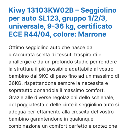
Kiwy 13103KW02B – Seggiolino
per auto SL123, gruppo 1/2/3,
universale, 9-36 kg, certificato
ECE R44/04, colore: Marrone
Ottimo seggiolino auto che nasce da
un’accurata scelta di tessuti traspiranti e
anallergici e da un profondo studio per rendere
la struttura il più possibile adattabile al vostro
bambino dai 9KG di peso fino ad un massimo di
36KG, rispettandone sempre la necessità e
sopratutto donandole il massimo comfort.
Grazie alle diverse regolazioni dello schienale,
del poggiatesta e delle cinte il seggiolino auto si
adegua perfettamente alla crescita del vostro
bambino garantendone in qualunque
combinazione un comfort perfetto e protezione