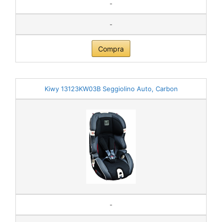
-
-
Compra
Kiwy 13123KW03B Seggiolino Auto, Carbon
-