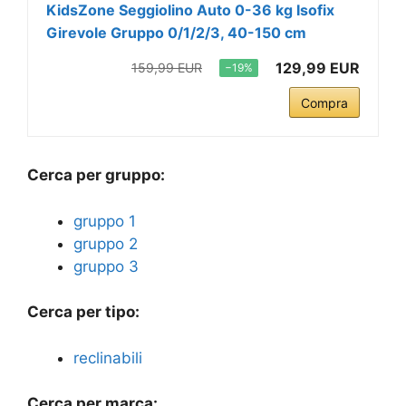
KidsZone Seggiolino Auto 0-36 kg Isofix
Girevole Gruppo 0/1/2/3, 40-150 cm
129,99 EUR
159,99 EUR
−19%
Compra
Cerca per gruppo:
gruppo 1
gruppo 2
gruppo 3
Cerca per tipo:
reclinabili
Cerca per marca: