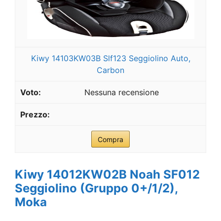
Kiwy 14103KW03B Slf123 Seggiolino Auto,
Carbon
Nessuna recensione
Compra
Kiwy 14012KW02B Noah SF012
Seggiolino (Gruppo 0+/1/2),
Moka