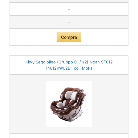
-
-
Compra
Kiwy Seggiolino (Gruppo 0+/1/2) Noah SF012
14012KW02B , col. Moka