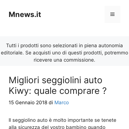
Vai
al
Mnews.it
Menu
contenuto
Tutti i prodotti sono selezionati in piena autonomia
editoriale. Se acquisti uno di questi prodotti, potremmo
ricevere una commissione.
Migliori seggiolini auto
Kiwy: quale comprare ?
15 Gennaio 2018
di
Marco
Il seggiolino auto è molto importante se tenete
alla sicurezza del vostro bambino quando