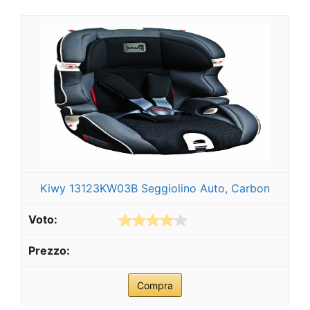
Kiwy 13123KW03B Seggiolino Auto, Carbon
Compra