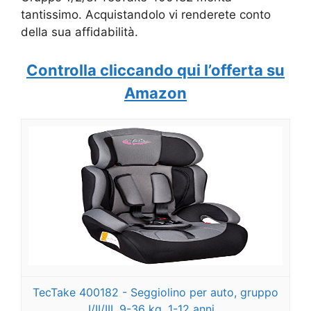
tantissimo. Acquistandolo vi renderete conto
della sua affidabilità.
Controlla cliccando qui l’offerta su
Amazon
TecTake 400182 - Seggiolino per auto, gruppo
I/II/III, 9-36 kg, 1-12 anni...