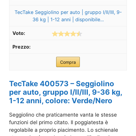
TecTake Seggiolino per auto | gruppo I/II/III, 9-
36 kg | 1-12 anni | disponibile...
Compra
TecTake 400573 – Seggiolino
per auto, gruppo I/II/III, 9-36 kg,
1-12 anni, colore: Verde/Nero
Seggiolino che praticamente vanta le stesse
funzioni del primo citato. Il poggiatesta è
regolabile a proprio piacimento. Lo schienale