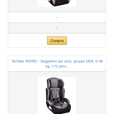
-
-
Compra
TecTake 400182 - Seggiolino per auto, gruppo I/II/III, 9-36
kg, 1-12 anni...