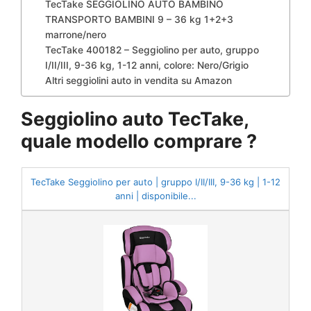
TecTake SEGGIOLINO AUTO BAMBINO
TRANSPORTO BAMBINI 9 – 36 kg 1+2+3
marrone/nero
TecTake 400182 – Seggiolino per auto, gruppo
I/II/III, 9-36 kg, 1-12 anni, colore: Nero/Grigio
Altri seggiolini auto in vendita su Amazon
Seggiolino auto TecTake,
quale modello comprare ?
TecTake Seggiolino per auto | gruppo I/II/III, 9-36 kg | 1-12
anni | disponibile...