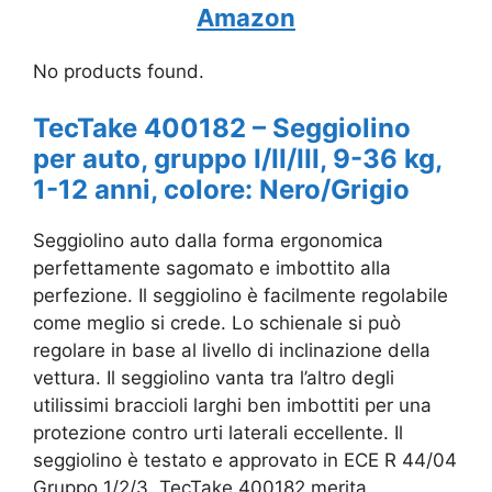
Amazon
No products found.
TecTake 400182 – Seggiolino
per auto, gruppo I/II/III, 9-36 kg,
1-12 anni, colore: Nero/Grigio
Seggiolino auto dalla forma ergonomica
perfettamente sagomato e imbottito alla
perfezione. Il seggiolino è facilmente regolabile
come meglio si crede. Lo schienale si può
regolare in base al livello di inclinazione della
vettura. Il seggiolino vanta tra l’altro degli
utilissimi braccioli larghi ben imbottiti per una
protezione contro urti laterali eccellente. Il
seggiolino è testato e approvato in ECE R 44/04
Gruppo 1/2/3.
TecTake 400182 merita