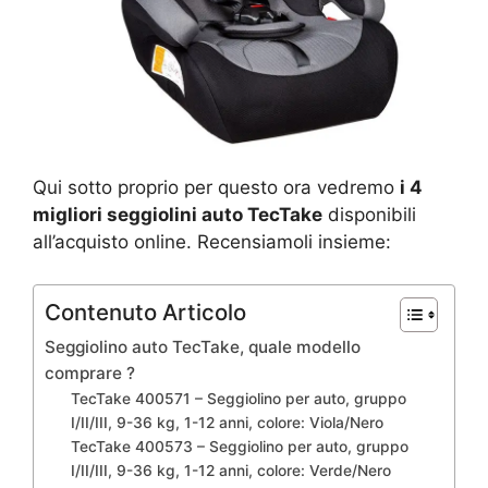
Qui sotto proprio per questo ora vedremo
i 4
migliori seggiolini auto TecTake
disponibili
all’acquisto online. Recensiamoli insieme:
Contenuto Articolo
Seggiolino auto TecTake, quale modello
comprare ?
TecTake 400571 – Seggiolino per auto, gruppo
I/II/III, 9-36 kg, 1-12 anni, colore: Viola/Nero
TecTake 400573 – Seggiolino per auto, gruppo
I/II/III, 9-36 kg, 1-12 anni, colore: Verde/Nero