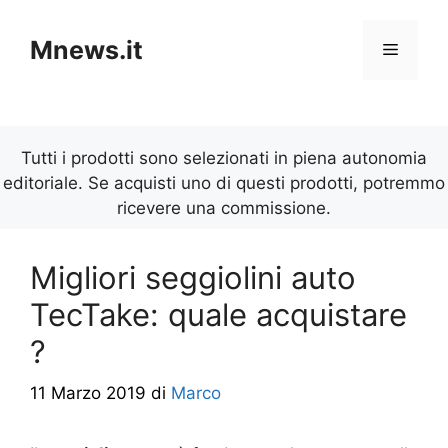
Vai
al
Mnews.it
Menu
contenuto
Tutti i prodotti sono selezionati in piena autonomia
editoriale. Se acquisti uno di questi prodotti, potremmo
ricevere una commissione.
Migliori seggiolini auto
TecTake: quale acquistare
?
11 Marzo 2019
di
Marco