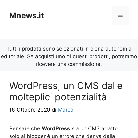
Vai
al
Mnews.it
Menu
contenuto
Tutti i prodotti sono selezionati in piena autonomia
editoriale. Se acquisti uno di questi prodotti, potremmo
ricevere una commissione.
WordPress, un CMS dalle
molteplici potenzialità
16 Ottobre 2020
di
Marco
Pensare che
WordPress
sia un CMS adatto
solo ai blogger è un errore che deriva dalla