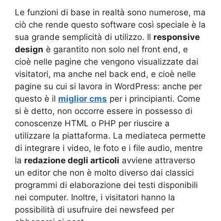
Le funzioni di base in realtà sono numerose, ma
ciò che rende questo software così speciale è la
sua grande semplicità di utilizzo. Il
responsive
design
è garantito non solo nel front end, e
cioè nelle pagine che vengono visualizzate dai
visitatori, ma anche nel back end, e cioè nelle
pagine su cui si lavora in WordPress: anche per
questo è il
miglior cms
per i principianti. Come
si è detto, non occorre essere in possesso di
conoscenze HTML o PHP per riuscire a
utilizzare la piattaforma. La mediateca permette
di integrare i video, le foto e i file audio, mentre
la
redazione degli articoli
avviene attraverso
un editor che non è molto diverso dai classici
programmi di elaborazione dei testi disponibili
nei computer. Inoltre, i visitatori hanno la
possibilità di usufruire dei newsfeed per