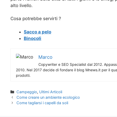
alto livello.
Cosa potrebbe servirti ?
Sacco a pelo
Binocoli
Marco
Copywriter e SEO Specialist dal 2012. Appassio
2010. Nel 2017 decide di fondare il blog Mnews.it per il qual
prodotti.
Categorie
Campeggio
,
Ultimi Articoli
Come creare un ambiente ecologico
Come tagliarsi i capelli da soli