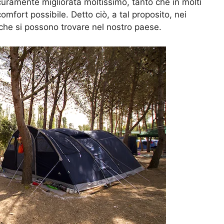
sicuramente migliorata moltissimo, tanto che in molti
i comfort possibile. Detto ciò, a tal proposito, nei
 che si possono trovare nel nostro paese.