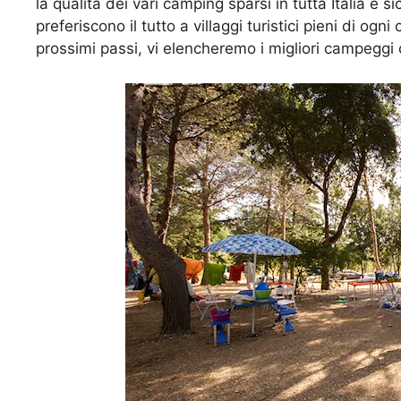
la qualità dei vari camping sparsi in tutta Italia è 
preferiscono il tutto a villaggi turistici pieni di ogn
prossimi passi, vi elencheremo i migliori campeggi