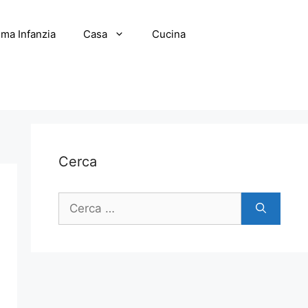
ima Infanzia
Casa
Cucina
Cerca
Ricerca
per: