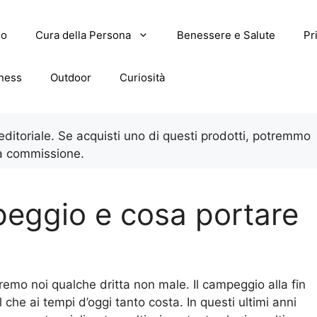
lo
Cura della Persona
Benessere e Salute
Pr
tness
Outdoor
Curiosità
 editoriale. Se acquisti uno di questi prodotti, potremmo
a commissione.
eggio e cosa portare
remo noi qualche dritta non male. Il campeggio alla fin
l che ai tempi d’oggi tanto costa. In questi ultimi anni