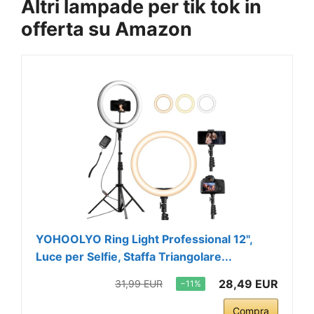
Altri lampade per tik tok in
offerta su Amazon
YOHOOLYO Ring Light Professional 12",
Luce per Selfie, Staffa Triangolare...
28,49 EUR
31,99 EUR
−11%
Compra