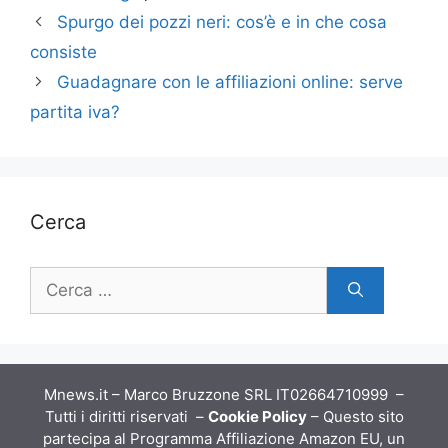
Spurgo dei pozzi neri: cos’è e in che cosa
consiste
Guadagnare con le affiliazioni online: serve
partita iva?
Cerca
Ricerca
per:
Mnews.it – Marco Bruzzone SRL IT02664710999 –
Tutti i diritti riservati –
Cookie Policy
– Questo sito
partecipa al Programma Affiliazione Amazon EU, un