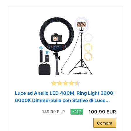
Luce ad Anello LED 48CM, Ring Light 2900-
6000K Dimmerabile con Stativo di Luce...
109,99 EUR
139,99 EUR
−21%
Compra