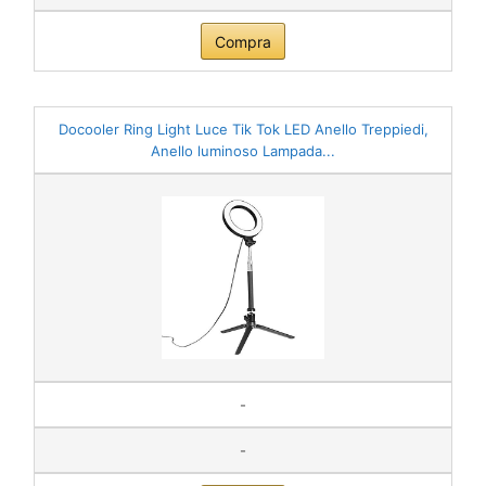
Compra
Docooler Ring Light Luce Tik Tok LED Anello Treppiedi,
Anello luminoso Lampada...
-
-