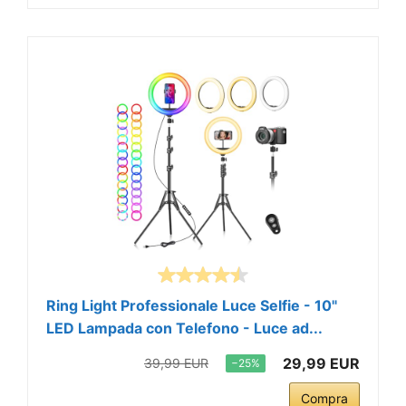
Ring Light Professionale Luce Selfie - 10"
LED Lampada con Telefono - Luce ad...
29,99 EUR
39,99 EUR
−25%
Compra