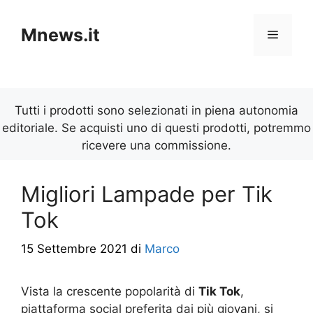
Vai
al
Mnews.it
Menu
contenuto
Tutti i prodotti sono selezionati in piena autonomia
editoriale. Se acquisti uno di questi prodotti, potremmo
ricevere una commissione.
Migliori Lampade per Tik
Tok
15 Settembre 2021
di
Marco
Vista la crescente popolarità di
Tik Tok
,
piattaforma social preferita dai più giovani, si