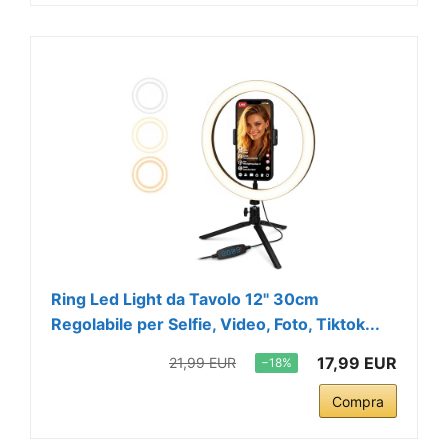
Ring Led Light da Tavolo 12" 30cm
Regolabile per Selfie, Video, Foto, Tiktok...
17,99 EUR
21,99 EUR
−18%
Compra