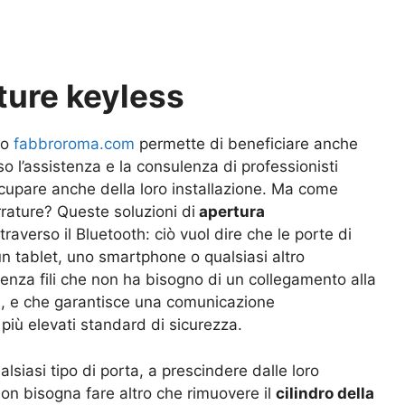
ture keyless
ito
fabbroroma.com
permette di beneficiare anche
so l’assistenza e la consulenza di professionisti
ccupare anche della loro installazione. Ma come
errature? Queste soluzioni di
apertura
verso il Bluetooth: ciò vuol dire che le porte di
 tablet, uno smartphone o qualsiasi altro
senza fili che non ha bisogno di un collegamento alla
ia, e che garantisce una comunicazione
i più elevati standard di sicurezza.
siasi tipo di porta, a prescindere dalle loro
non bisogna fare altro che rimuovere il
cilindro della