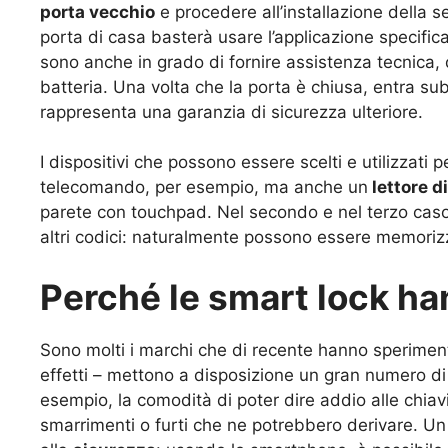
porta vecchio
e procedere all’installazione della 
porta di casa basterà usare l’applicazione specifica
sono anche in grado di fornire assistenza tecnica, 
batteria. Una volta che la porta è chiusa, entra sub
rappresenta una garanzia di sicurezza ulteriore.
I dispositivi che possono essere scelti e utilizzati p
telecomando, per esempio, ma anche un
lettore di
parete con touchpad. Nel secondo e nel terzo caso 
altri codici: naturalmente possono essere memorizz
Perché le smart lock h
Sono molti i marchi che di recente hanno speriment
effetti – mettono a disposizione un gran numero di
esempio, la comodità di poter dire addio alle chiavi
smarrimenti o furti che ne potrebbero derivare. Un a