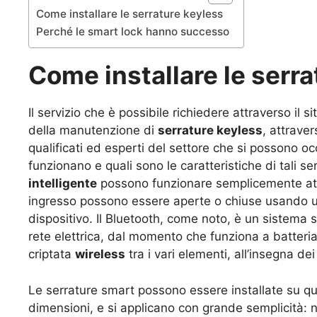
Come installare le serrature keyless
Perché le smart lock hanno successo
Come installare le serra
Il servizio che è possibile richiedere attraverso il s
della manutenzione di
serrature keyless
, attraver
qualificati ed esperti del settore che si possono o
funzionano e quali sono le caratteristiche di tali s
intelligente
possono funzionare semplicemente attra
ingresso possono essere aperte o chiuse usando un
dispositivo. Il Bluetooth, come noto, è un sistema 
rete elettrica, dal momento che funziona a batter
criptata
wireless
tra i vari elementi, all’insegna de
Le serrature smart possono essere installate su qual
dimensioni, e si applicano con grande semplicità: 