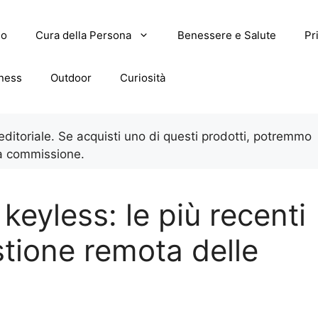
lo
Cura della Persona
Benessere e Salute
Pr
tness
Outdoor
Curiosità
 editoriale. Se acquisti uno di questi prodotti, potremmo
a commissione.
keyless: le più recenti
stione remota delle