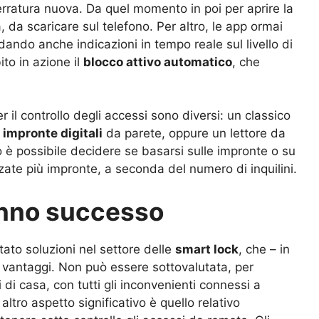
serratura nuova. Da quel momento in poi per aprire la
, da scaricare sul telefono. Per altro, le app ormai
dando anche indicazioni in tempo reale sul livello di
ito in azione il
blocco attivo automatico
, che
er il controllo degli accessi sono diversi: un classico
 impronte digitali
da parete, oppure un lettore da
è possibile decidere se basarsi sulle impronte o su
ate più impronte, a seconda del numero di inquilini.
anno successo
ato soluzioni nel settore delle
smart lock
, che – in
 vantaggi. Non può essere sottovalutata, per
 di casa, con tutti gli inconvenienti connessi a
ltro aspetto significativo è quello relativo