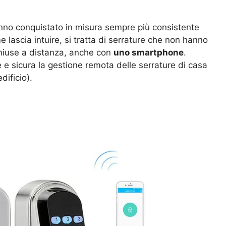
no conquistato in misura sempre più consistente
me lascia intuire, si tratta di serrature che non hanno
chiuse a distanza, anche con
uno smartphone
.
 e sicura la gestione remota delle serrature di casa
dificio).