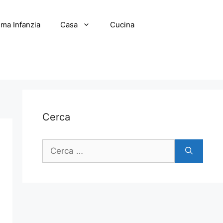
ima Infanzia
Casa
Cucina
Cerca
Ricerca
per: