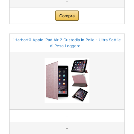
-
Compra
iHarbort® Apple iPad Air 2 Custodia in Pelle - Ultra Sottile
di Peso Leggero...
-
-