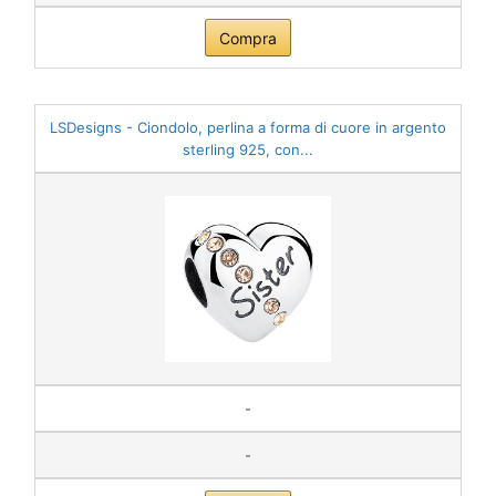
Compra
LSDesigns - Ciondolo, perlina a forma di cuore in argento
sterling 925, con...
-
-