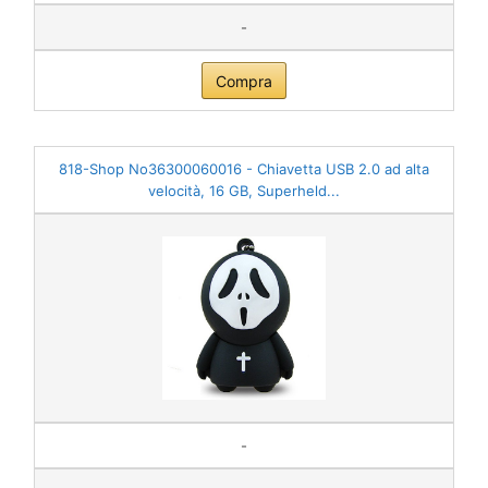
-
Compra
818-Shop No36300060016 - Chiavetta USB 2.0 ad alta
velocità, 16 GB, Superheld...
-