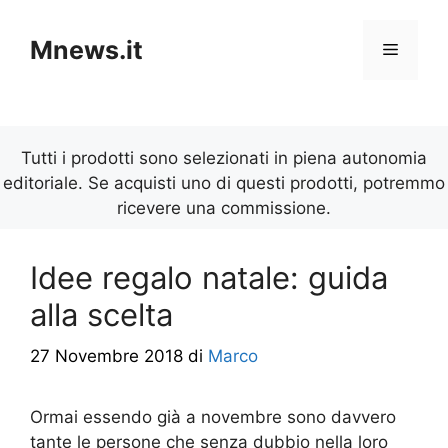
Vai
al
Mnews.it
Menu
contenuto
Tutti i prodotti sono selezionati in piena autonomia
editoriale. Se acquisti uno di questi prodotti, potremmo
ricevere una commissione.
Idee regalo natale: guida
alla scelta
27 Novembre 2018
di
Marco
Ormai essendo già a novembre sono davvero
tante le persone che senza dubbio nella loro