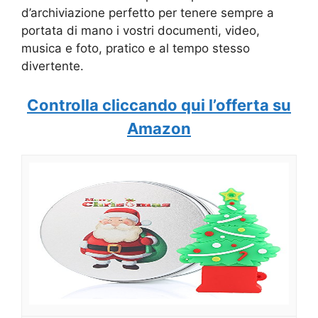
d’archiviazione perfetto per tenere sempre a
portata di mano i vostri documenti, video,
musica e foto, pratico e al tempo stesso
divertente.
Controlla cliccando qui l’offerta su
Amazon