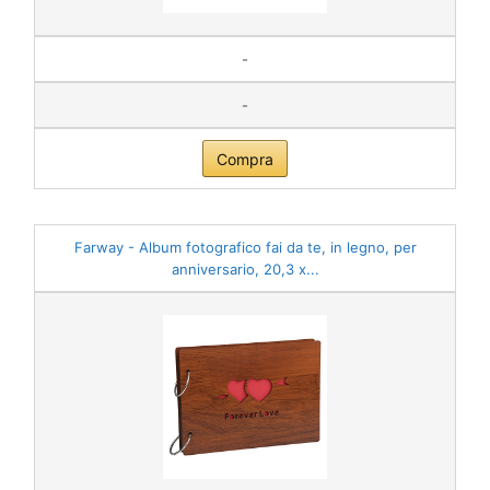
-
-
Compra
Farway - Album fotografico fai da te, in legno, per
anniversario, 20,3 x...