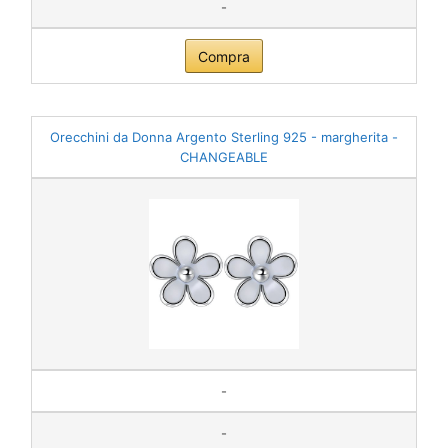
-
Compra
Orecchini da Donna Argento Sterling 925 - margherita -
CHANGEABLE
-
-