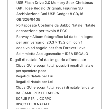
USB Flash Drive 2.0 Memory Stick Christmas
Gift , Idee Regalo Originali, Figurine 3D,
Archiviazione Dati USB Gadget 8 GB/16
GB/32G/64GB
Portaposate Costume da Babbo Natale, Natale,
decorazione per tavolo 8 PCS
Farway – Album fotografico fai da te, in legno,
per anniversario, 20,3 x 15,2 cm, con 1
adesivo ad angolo per foto Forever Love
Scimmietta Asciugasmalto – IDEA REGALO
Regali di natale fai da te: guida all’acquisto
Clicca QUI e scopri tutti i possibili regali di natale
per spendere poco
Regali di Natale per Lui
Regali di Natale per Lei
Clicca QUI e scopri tutti i regali di natale fai da te
BALSAMO PER LE LABBRA
SCRUB PER IL CORPO
BISCOTTI DI NATALE