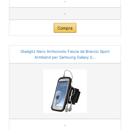
-
-
Compra
iGadgitz Nero Antiscivolo Fascia da Braccio Sport
Armband per Samsung Galaxy S...
-