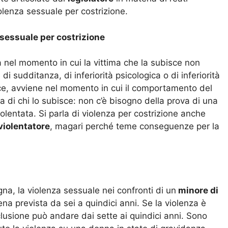
olenza sessuale per costrizione.
 sessuale per costrizione
a nel momento in cui la vittima che la subisce non
di sudditanza, di inferiorità psicologica o di inferiorità
ce, avviene nel momento in cui il comportamento del
 di chi lo subisce: non c’è bisogno della prova di una
iolentata. Si parla di violenza per costrizione anche
violentatore
, magari perché teme conseguenze per la
a, la violenza sessuale nei confronti di un
minore di
na prevista da sei a quindici anni. Se la violenza è
eclusione può andare dai sette ai quindici anni. Sono