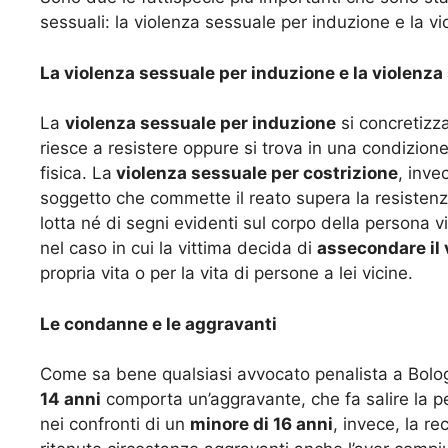
sessuali: la violenza sessuale per induzione e la vi
La violenza sessuale per induzione e la violenza
La
violenza sessuale per induzione
si concretizz
riesce a resistere oppure si trova in una condizione 
fisica. La
violenza sessuale per costrizione
, inve
soggetto che commette il reato supera la resistenza
lotta né di segni evidenti sul corpo della persona v
nel caso in cui la vittima decida di
assecondare il 
propria vita o per la vita di persone a lei vicine.
Le condanne e le aggravanti
Come sa bene qualsiasi avvocato penalista a Bologn
14 anni
comporta un’aggravante, che fa salire la pe
nei confronti di un
minore di 16 anni
, invece, la r