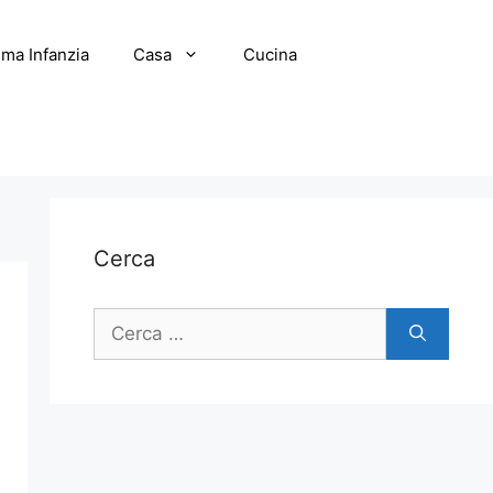
ima Infanzia
Casa
Cucina
Cerca
Ricerca
per: