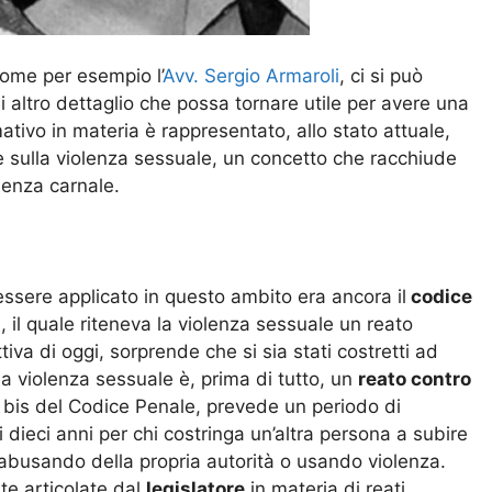
ome per esempio l’
Avv. Sergio Armaroli
,
ci si può
i altro dettaglio che possa tornare utile per avere una
mativo in materia è rappresentato, allo stato attuale,
ge sulla violenza sessuale, un concetto che racchiude
iolenza carnale.
 essere applicato in questo ambito era ancora il
codice
, il quale riteneva la violenza sessuale un reato
va di oggi, sorprende che si sia stati costretti ad
la violenza sessuale è, prima di tutto, un
reato contro
09 bis del Codice Penale, prevede un periodo di
dieci anni per chi costringa un’altra persona a subire
 abusando della propria autorità o usando violenza.
te articolate dal
legislatore
in materia di reati