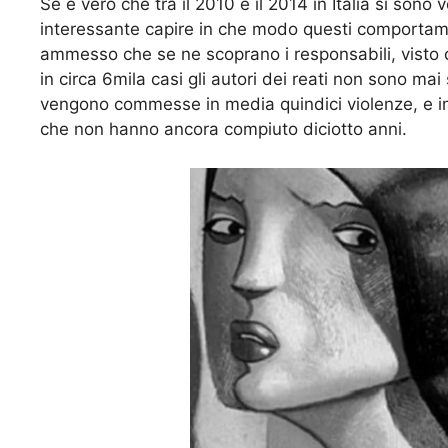
Se è vero che tra il 2010 e il 2014 in Italia si sono v
interessante capire in che modo questi comportamen
ammesso che se ne scoprano i responsabili, visto
in circa 6mila casi gli autori dei reati non sono mai
vengono commesse in media quindici violenze, e in
che non hanno ancora compiuto diciotto anni.