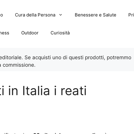
lo
Cura della Persona
Benessere e Salute
Pr
tness
Outdoor
Curiosità
 editoriale. Se acquisti uno di questi prodotti, potremmo
a commissione.
n Italia i reati