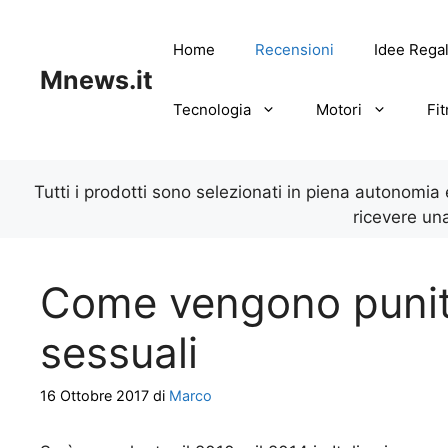
Vai
al
Home
Recensioni
Idee Rega
contenuto
Mnews.it
Tecnologia
Motori
Fi
Tutti i prodotti sono selezionati in piena autonomia
ricevere un
Come vengono puniti i
sessuali
16 Ottobre 2017
di
Marco