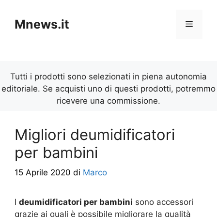
Vai
al
Mnews.it
Menu
contenuto
Tutti i prodotti sono selezionati in piena autonomia
editoriale. Se acquisti uno di questi prodotti, potremmo
ricevere una commissione.
Migliori deumidificatori
per bambini
15 Aprile 2020
di
Marco
I
deumidificatori per bambini
sono accessori
grazie ai quali è possibile migliorare la qualità