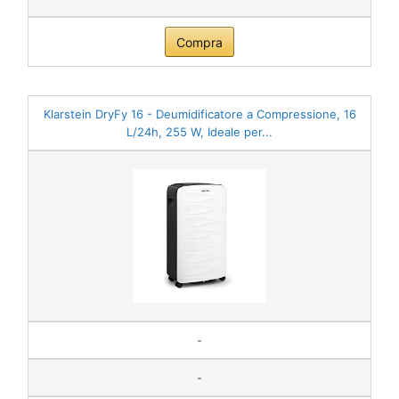
Compra
Klarstein DryFy 16 - Deumidificatore a Compressione, 16
L/24h, 255 W, Ideale per...
-
-