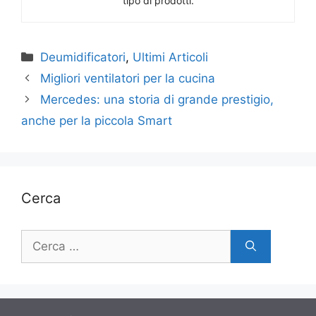
tipo di prodotti.
Categorie
Deumidificatori
,
Ultimi Articoli
Migliori ventilatori per la cucina
Mercedes: una storia di grande prestigio,
anche per la piccola Smart
Cerca
Ricerca
per: