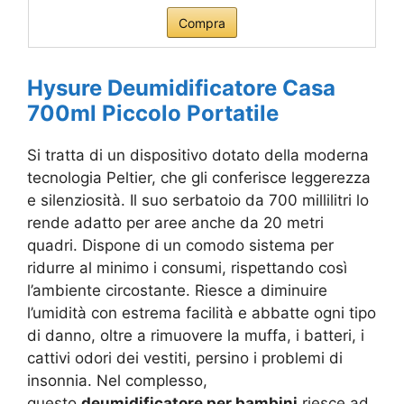
Compra
Hysure Deumidificatore Casa
700ml Piccolo Portatile
Si tratta di un dispositivo dotato della moderna
tecnologia Peltier, che gli conferisce leggerezza
e silenziosità. Il suo serbatoio da 700 millilitri lo
rende adatto per aree anche da 20 metri
quadri. Dispone di un comodo sistema per
ridurre al minimo i consumi, rispettando così
l’ambiente circostante. Riesce a diminuire
l’umidità con estrema facilità e abbatte ogni tipo
di danno, oltre a rimuovere la muffa, i batteri, i
cattivi odori dei vestiti, persino i problemi di
insonnia. Nel complesso,
questo
deumidificatore per bambini
riesce ad