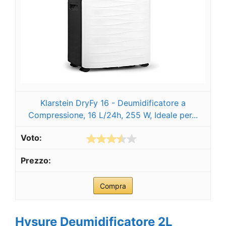
Klarstein DryFy 16 - Deumidificatore a
Compressione, 16 L/24h, 255 W, Ideale per...
Compra
Hysure Deumidificatore 2L