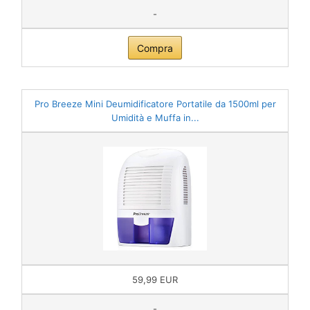
-
Compra
Pro Breeze Mini Deumidificatore Portatile da 1500ml per
Umidità e Muffa in...
59,99 EUR
-