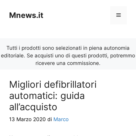
Vai
al
Mnews.it
Menu
contenuto
Tutti i prodotti sono selezionati in piena autonomia
editoriale. Se acquisti uno di questi prodotti, potremmo
ricevere una commissione.
Migliori defibrillatori
automatici: guida
all’acquisto
13 Marzo 2020
di
Marco