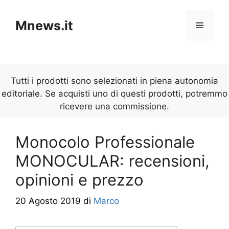
Vai
al
Mnews.it
Menu
contenuto
Tutti i prodotti sono selezionati in piena autonomia
editoriale. Se acquisti uno di questi prodotti, potremmo
ricevere una commissione.
Monocolo Professionale
MONOCULAR: recensioni,
opinioni e prezzo
20 Agosto 2019
di
Marco