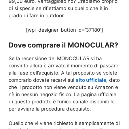
99,00 euro. Vantaggioso no? Crediamo proprio
di sì specie se riflettiamo su quello che è in
grado di fare in outdoor.
[wpi_designer_button id=’37180′]
Dove comprare il MONOCULAR?
Se la recensione del MONOCULAR vi ha
convinto allora è arrivato il momento di passare
alla fase dell’acquisto. A tal proposito se volete
comprarlo dovete recarvi sul
sito ufficiale
, dato
che il prodotto non viene venduto su Amazon e
nè in nessun negozio fisico. La pagina ufficiale
di questo prodotto è l’unico canale disponibile
per avviare la procedura d’acquisto.
Quello che vi viene richiesto è semplicemente di