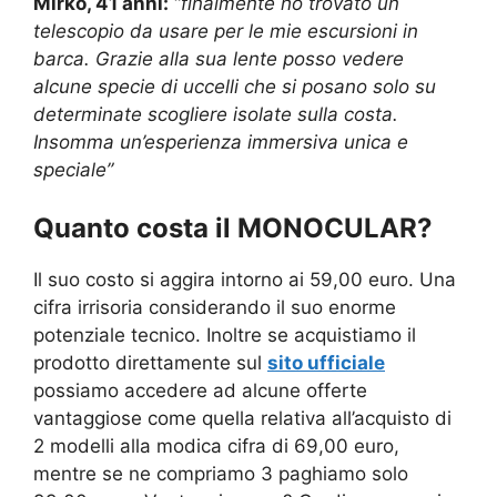
Mirko, 41 anni:
“
finalmente ho trovato un
telescopio da usare per le mie escursioni in
barca. Grazie alla sua lente posso vedere
alcune specie di uccelli che si posano solo su
determinate scogliere isolate sulla costa.
Insomma un’esperienza immersiva unica e
speciale”
Quanto costa il MONOCULAR?
Il suo costo si aggira intorno ai 59,00 euro. Una
cifra irrisoria considerando il suo enorme
potenziale tecnico. Inoltre se acquistiamo il
prodotto direttamente sul
sito ufficiale
possiamo accedere ad alcune offerte
vantaggiose come quella relativa all’acquisto di
2 modelli alla modica cifra di 69,00 euro,
mentre se ne compriamo 3 paghiamo solo