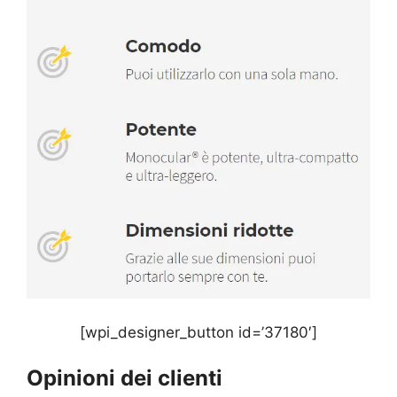
[wpi_designer_button id=’37180′]
Opinioni dei clienti