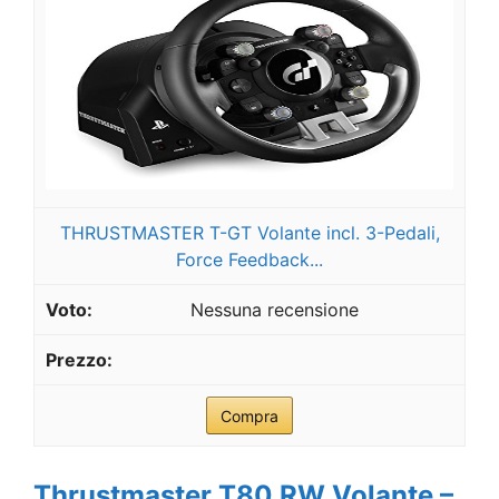
THRUSTMASTER T-GT Volante incl. 3-Pedali,
Force Feedback...
Nessuna recensione
Compra
Thrustmaster T80 RW Volante –