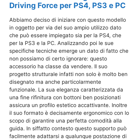
Driving Force per PS4, PS3 e PC
Abbiamo deciso di iniziare con questo modello
in oggetto per via del suo ampio utilizzo dato
che può essere impiegato sia per la PS4, che
per la PS3 e la PC. Analizzando poi le sue
specifiche tecniche emerge un dato di fatto che
non possiamo di certo ignorare: questo
accessorio ha classe da vendere. Il suo
progetto strutturale infatti non solo è molto ben
disegnato ma anche particolarmente
funzionale. La sua eleganza caratterizzata da
una fine rifinitura con bottoni ben posizionati
assicura un profilo estetico accattivante. Inoltre
il suo formato è decisamente ergonomico con lo
scopo di garantire una perfetta comodità alla
guida. In siffatto contesto questo supporto può
facilmente adattarsi a qualunque postazione di