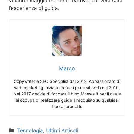
volante: maggiormente è reattivo, più vera sarà
l’esperienza di guida.
Marco
Copywriter e SEO Specialist dal 2012. Appassionato di
web marketing inizia a creare i primi siti web nel 2010.
Nel 2017 decide di fondare il blog Mnews.it per il quale
si occupa di realizzare guide all’acquisto su qualsiasi
tipo di prodotti.
Categorie
Tecnologia
,
Ultimi Articoli