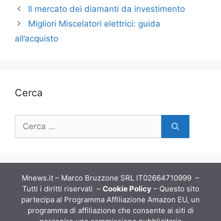
Il mercato dei diamanti da investimento
Migliori Miscelatori elettrici: guida
all’acquisto
Cerca
Ricerca
per:
Mnews.it – Marco Bruzzone SRL IT02664710999 –
Tutti i diritti riservati –
Cookie Policy
– Questo sito
partecipa al Programma Affiliazione Amazon EU, un
programma di affiliazione che consente ai siti di