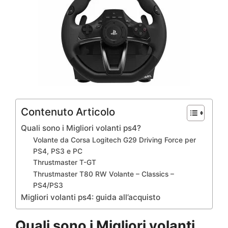
Contenuto Articolo
Quali sono i Migliori volanti ps4?
Volante da Corsa Logitech G29 Driving Force per
PS4, PS3 e PC
Thrustmaster T-GT
Thrustmaster T80 RW Volante – Classics –
PS4/PS3
Migliori volanti ps4: guida all’acquisto
Quali sono i Migliori volanti