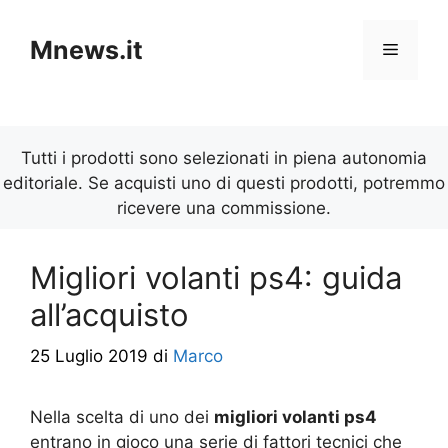
Vai
al
Mnews.it
Menu
contenuto
Tutti i prodotti sono selezionati in piena autonomia
editoriale. Se acquisti uno di questi prodotti, potremmo
ricevere una commissione.
Migliori volanti ps4: guida
all’acquisto
25 Luglio 2019
di
Marco
Nella scelta di uno dei
migliori volanti ps4
entrano in gioco una serie di fattori tecnici che