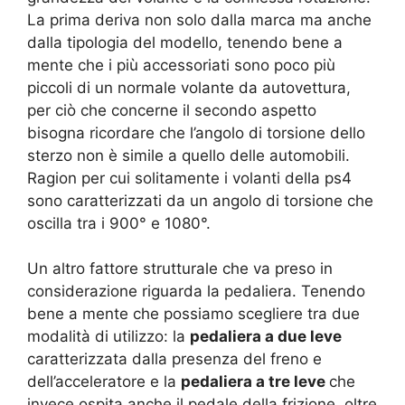
La prima deriva non solo dalla marca ma anche
dalla tipologia del modello, tenendo bene a
mente che i più accessoriati sono poco più
piccoli di un normale volante da autovettura,
per ciò che concerne il secondo aspetto
bisogna ricordare che l’angolo di torsione dello
sterzo non è simile a quello delle automobili.
Ragion per cui solitamente i volanti della ps4
sono caratterizzati da un angolo di torsione che
oscilla tra i 900° e 1080°.
Un altro fattore strutturale che va preso in
considerazione riguarda la pedaliera. Tenendo
bene a mente che possiamo scegliere tra due
modalità di utilizzo: la
pedaliera a due leve
caratterizzata dalla presenza del freno e
dell’acceleratore e la
pedaliera a tre leve
che
invece ospita anche il pedale della frizione, oltre