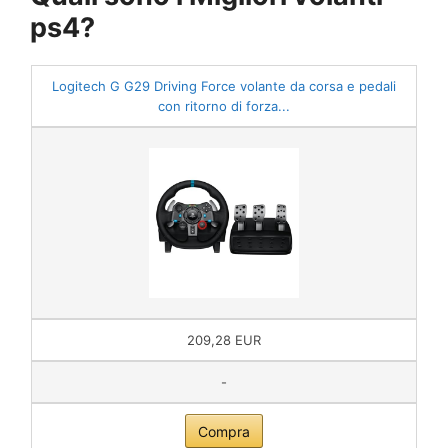
ps4?
Logitech G G29 Driving Force volante da corsa e pedali
con ritorno di forza...
209,28 EUR
-
Compra