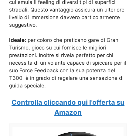
cui emula il feeling di diversi tipi di superfici
stradali. Questo vantaggio assicura un ulteriore
livello di immersione davvero particolarmente
suggestivo.
Ideale:
per coloro che praticano gare di Gran
Turismo, gioco su cui fornisce le migliori
prestazioni. Inoltre si rivela perfetto per chi
necessita di un volante capace di spiccare per il
suo Force Feedback con la sua potenza del
T300 è in grado di regalare una sensazione di
guida speciale.
Controlla cliccando qui l’offerta su
Amazon