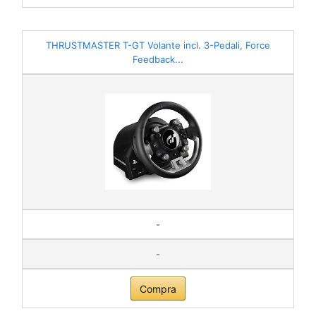
THRUSTMASTER T-GT Volante incl. 3-Pedali, Force
Feedback...
-
-
Compra