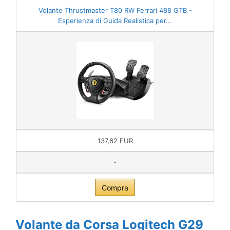
Volante Thrustmaster T80 RW Ferrari 488 GTB -
Esperienza di Guida Realistica per...
137,62 EUR
-
Compra
Volante da Corsa Logitech G29