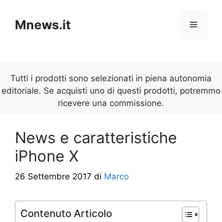
Vai
al
Mnews.it
Menu
contenuto
Tutti i prodotti sono selezionati in piena autonomia
editoriale. Se acquisti uno di questi prodotti, potremmo
ricevere una commissione.
News e caratteristiche
iPhone X
26 Settembre 2017
di
Marco
Contenuto Articolo