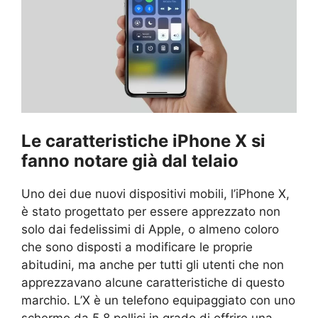
Le caratteristiche iPhone X si
fanno notare già dal telaio
Uno dei due nuovi dispositivi mobili, l’iPhone X,
è stato progettato per essere apprezzato non
solo dai fedelissimi di Apple, o almeno coloro
che sono disposti a modificare le proprie
abitudini, ma anche per tutti gli utenti che non
apprezzavano alcune caratteristiche di questo
marchio. L’X è un telefono equipaggiato con uno
schermo da 5.8 pollici in grado di offrire una