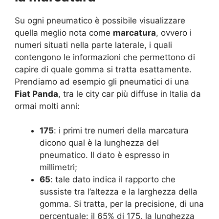
Su ogni pneumatico è possibile visualizzare
quella meglio nota come
marcatura
, ovvero i
numeri situati nella parte laterale, i quali
contengono le informazioni che permettono di
capire di quale gomma si tratta esattamente.
Prendiamo ad esempio gli pneumatici di una
Fiat Panda
, tra le city car più diffuse in Italia da
ormai molti anni:
175
: i primi tre numeri della marcatura
dicono qual è la lunghezza del
pneumatico. Il dato è espresso in
millimetri;
65
: tale dato indica il rapporto che
sussiste tra l’altezza e la larghezza della
gomma. Si tratta, per la precisione, di una
percentuale: il 65% di 175, la lunghezza