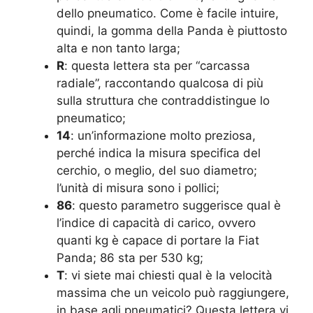
dello pneumatico. Come è facile intuire,
quindi, la gomma della Panda è piuttosto
alta e non tanto larga;
R
: questa lettera sta per “carcassa
radiale”, raccontando qualcosa di più
sulla struttura che contraddistingue lo
pneumatico;
14
: un’informazione molto preziosa,
perché indica la misura specifica del
cerchio, o meglio, del suo diametro;
l’unità di misura sono i pollici;
86
: questo parametro suggerisce qual è
l’indice di capacità di carico, ovvero
quanti kg è capace di portare la Fiat
Panda; 86 sta per 530 kg;
T
: vi siete mai chiesti qual è la velocità
massima che un veicolo può raggiungere,
in base agli pneumatici? Questa lettera vi