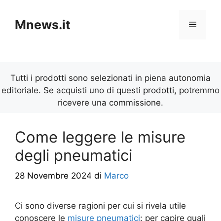
Vai
al
Mnews.it
Menu
contenuto
Tutti i prodotti sono selezionati in piena autonomia
editoriale. Se acquisti uno di questi prodotti, potremmo
ricevere una commissione.
Come leggere le misure
degli pneumatici
28 Novembre 2024
di
Marco
Ci sono diverse ragioni per cui si rivela utile
conoscere le
misure pneumatici
: per capire quali