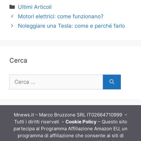
Categorie
Ultimi Articoli
Motori elettrici: come funzionano?
Noleggiare una Tesla: come e perché farlo
Cerca
Ricerca
per:
Mnews.it – Marco Bruzzone SRL IT02664710999 –
Tutti i diritti riservati –
Cookie Policy
– Questo sito
partecipa al Programma Affiliazione Amazon EU, un
programma di affiliazione che consente ai siti di