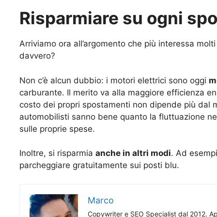
Risparmiare su ogni sp
Arriviamo ora all’argomento che più interessa molti 
davvero?
Non c’è alcun dubbio: i motori elettrici sono oggi
m
carburante. Il merito va alla maggiore efficienza ene
costo dei propri spostamenti non dipende più dal m
automobilisti sanno bene quanto la fluttuazione ne
sulle proprie spese.
Inoltre, si risparmia
anche in altri modi
. Ad esempio
parcheggiare gratuitamente sui posti blu.
Marco
Copywriter e SEO Specialist dal 2012. App