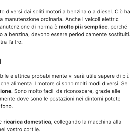
 diversi dai soliti motori a benzina o a diesel. Ciò ha
a manutenzione ordinaria. Anche i veicoli elettrici
manutenzione di norma è
molto più semplice
, perché
to a benzina, devono essere periodicamente sostituiti.
a l’altro.
a
e elettrica probabilmente vi sarà utile sapere di più
ia che alimenta il motore ci sono molti modi diversi. Se
ione
. Sono molto facili da riconoscere, grazie alle
mente dove sono le postazioni nei dintorni potete
efono.
ce
ricarica domestica
, collegando la macchina alla
l vostro cortile.