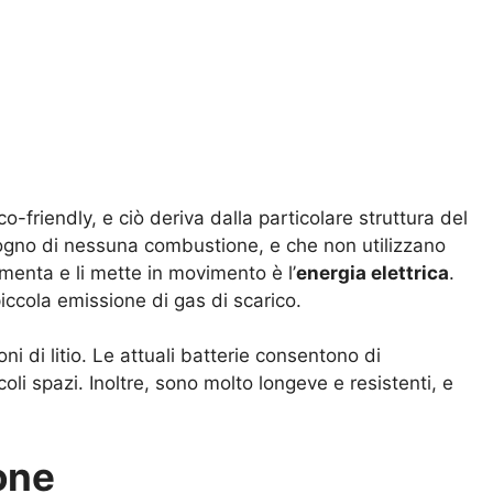
-friendly, e ciò deriva dalla particolare struttura del
sogno di nessuna combustione, e che non utilizzano
imenta e li mette in movimento è l’
energia elettrica
.
ccola emissione di gas di scarico.
oni di litio. Le attuali batterie consentono di
li spazi. Inoltre, sono molto longeve e resistenti, e
one