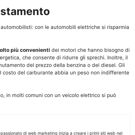
ostamento
automobilisti: con le automobili elettriche si risparmia
olto più convenienti
dei motori che hanno bisogno di
rgetica, che consente di ridurre gli sprechi. Inoltre, il
utamento del prezzo della benzina o del diesel. Gli
l costo del carburante abbia un peso non indifferente
, in molti comuni con un veicolo elettrico si può
assionato di web marketing inizia a creare i primi siti web nel