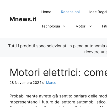
Vai
al
Home
Recensioni
Idee Rega
contenuto
Mnews.it
Tecnologia
Motori
Fi
Tutti i prodotti sono selezionati in piena autonomia
ricevere un
Motori elettrici: co
28 Novembre 2024
di
Marco
Probabilmente avrete già sentito parlare delle moder
rappresentano il futuro del settore automobilistico, 