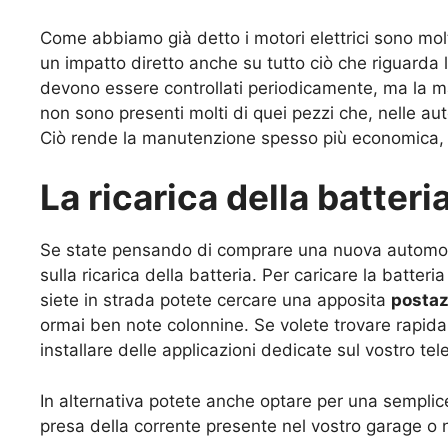
Come abbiamo già detto i motori elettrici sono molto
un impatto diretto anche su tutto ciò che riguarda l
devono essere controllati periodicamente, ma la 
non sono presenti molti di quei pezzi che, nelle au
Ciò rende la manutenzione spesso più economica, tr
La ricarica della batteri
Se state pensando di comprare una nuova automobil
sulla ricarica della batteria. Per caricare la batter
siete in strada potete cercare una apposita
postaz
ormai ben note colonnine. Se volete trovare rapida
installare delle applicazioni dedicate sul vostro tel
In alternativa potete anche optare per una sempli
presa della corrente presente nel vostro garage o ne