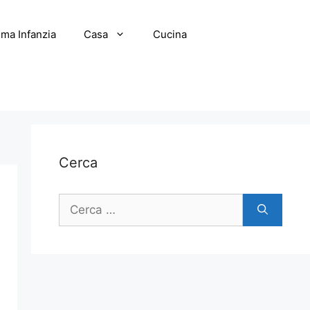
ima Infanzia
Casa
Cucina
Cerca
Ricerca
per: