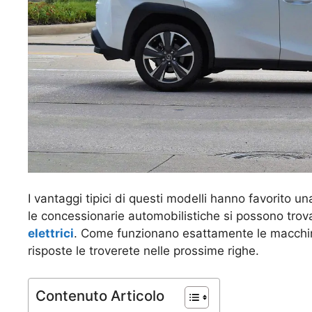
I vantaggi tipici di questi modelli hanno favorito un
le concessionarie automobilistiche si possono trovar
elettrici
. Come funzionano esattamente le macchine
risposte le troverete nelle prossime righe.
Contenuto Articolo