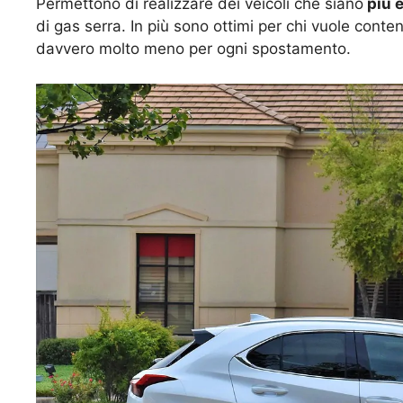
Permettono di realizzare dei veicoli che siano
più e
di gas serra. In più sono ottimi per chi vuole cont
davvero molto meno per ogni spostamento.