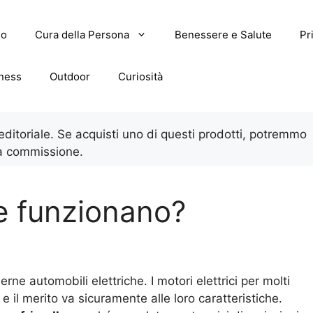
lo
Cura della Persona
Benessere e Salute
Pr
tness
Outdoor
Curiosità
 editoriale. Se acquisti uno di questi prodotti, potremmo
a commissione.
me funzionano?
ne automobili elettriche. I motori elettrici per molti
e il merito va sicuramente alle loro caratteristiche.