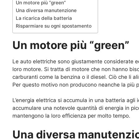
Un motore più “green”
Una diversa manutenzione
La ricarica della batteria
Risparmiare su ogni spostamento
Un motore più “green”
Le auto elettriche sono giustamente considerate eco
loro motore. Si tratta di motore che non hanno bi
carburanti come la benzina o il diesel. Ciò che li al
Per questo motivo non producono neanche la più pi
L’energia elettrica si accumula in una batteria agli i
accumulare una notevole quantità di energia in picco
mantengono la loro efficienza per molto tempo.
Una diversa manutenzi