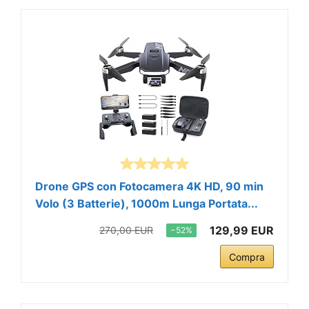
Drone GPS con Fotocamera 4K HD, 90 min
Volo (3 Batterie), 1000m Lunga Portata...
129,99 EUR
270,00 EUR
−52%
Compra