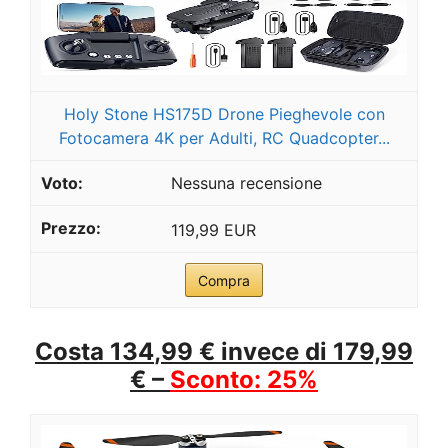
Holy Stone HS175D Drone Pieghevole con
Fotocamera 4K per Adulti, RC Quadcopter...
Nessuna recensione
119,99 EUR
Compra
Costa
134
,
99
€ invece di 179,99
€ –
Sconto: 25%