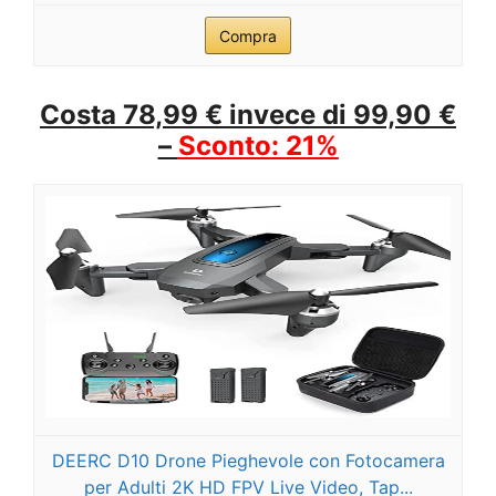
Compra
Costa 78,99 € invece di 99,90 €
–
Sconto: 21%
DEERC D10 Drone Pieghevole con Fotocamera
per Adulti 2K HD FPV Live Video, Tap...