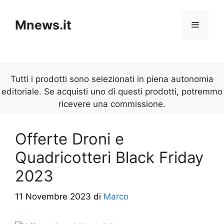
Vai
al
Mnews.it
Menu
contenuto
Tutti i prodotti sono selezionati in piena autonomia
editoriale. Se acquisti uno di questi prodotti, potremmo
ricevere una commissione.
Offerte Droni e
Quadricotteri Black Friday
2023
11 Novembre 2023
di
Marco