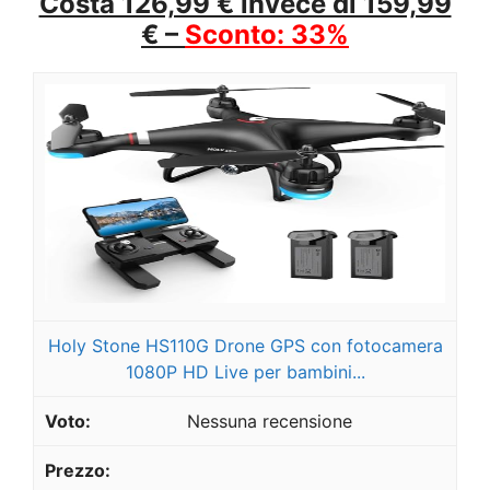
Costa 126,99 € invece di 159,99
€ –
Sconto: 33%
Holy Stone HS110G Drone GPS con fotocamera
1080P HD Live per bambini...
Nessuna recensione