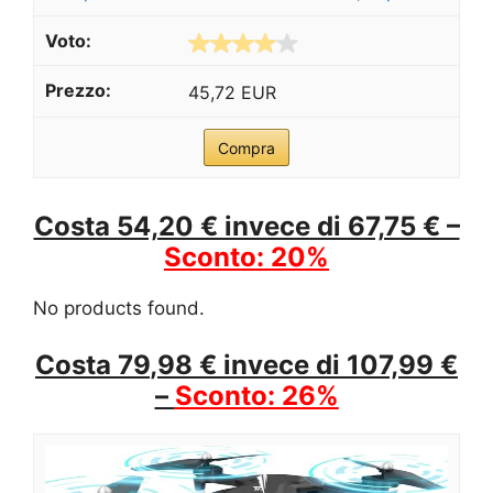
45,72 EUR
Compra
Costa 54,20 € invece di 67,75 € –
Sconto: 20%
No products found.
Costa
79
,
98
€ invece di 107,99 €
–
Sconto: 26%