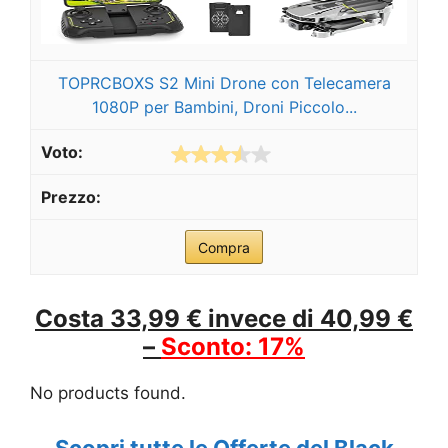
TOPRCBOXS S2 Mini Drone con Telecamera
1080P per Bambini, Droni Piccolo...
Compra
Costa 33,99 € invece di 40,99 €
–
Sconto: 17%
No products found.
Scopri tutte le Offerte del Black