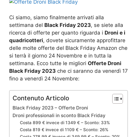
Ci siamo, siamo finalmente arrivati alla
settimana del
Black Friday 2023
, se siete alla
ricerca di offerte per quanto riguarda i
Droni e i
quadricotteri
, dovete sicuramente approfittare
delle molte offerte del Black Friday Amazon che
si terrà il giorno 24 Novembre e in tutta la
settimana. Ecco tutte le migliori
Offerte Droni
Black Friday 2023
che ci saranno da venerdì 17
fino a venerdì 24 Novembre:
Contenuto Articolo
Black Friday 2023 – Offerte Droni
Droni professionali in sconto Black Friday
Costa 899 € invece di 1349 € – Sconto: 33%
Costa 819 € invece di 1109 € – Sconto: 26%
Costa 278,99 € invece di 349,99 € – Sconto: 20%