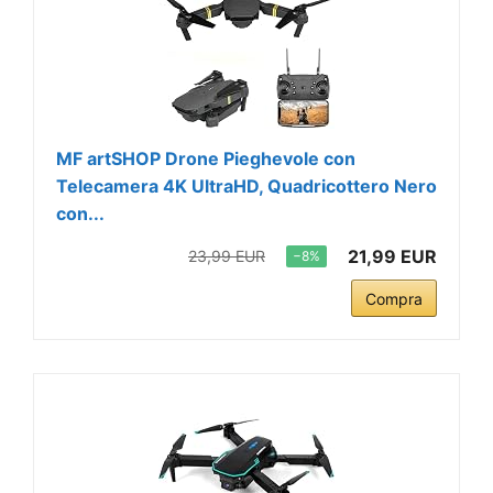
MF artSHOP Drone Pieghevole con
Telecamera 4K UltraHD, Quadricottero Nero
con...
21,99 EUR
23,99 EUR
−8%
Compra