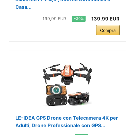
Casa...
139,99 EUR
199,99 EUR
−30%
Compra
LE-IDEA GPS Drone con Telecamera 4K per
Adulti, Drone Professionale con GPS...