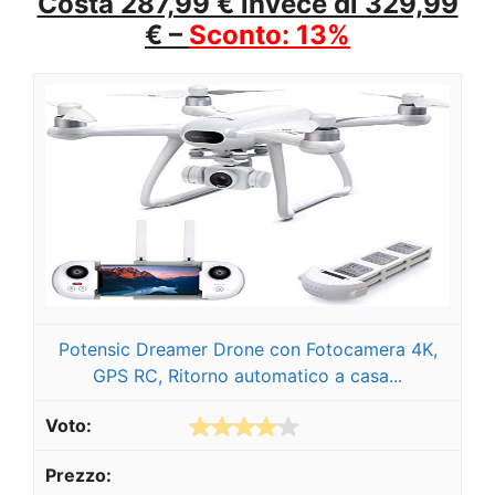
Costa 287,99 € invece di 329,99
€ –
Sconto: 13%
Potensic Dreamer Drone con Fotocamera 4K,
GPS RC, Ritorno automatico a casa...