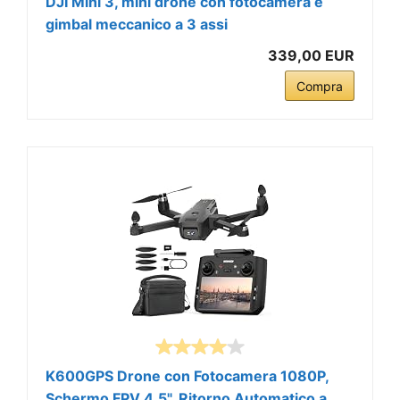
DJI Mini 3, mini drone con fotocamera e
gimbal meccanico a 3 assi
339,00 EUR
Compra
K600GPS Drone con Fotocamera 1080P,
Schermo FPV 4,5", Ritorno Automatico a