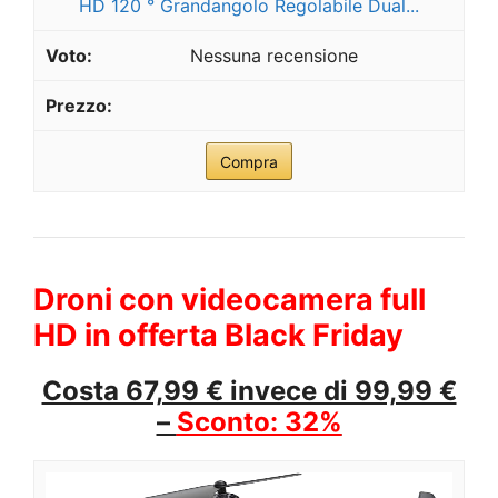
HD 120 ° Grandangolo Regolabile Dual...
Nessuna recensione
Compra
Droni con videocamera full
HD in offerta Black Friday
Costa 67,99 € invece di 99,99 €
–
Sconto: 32%