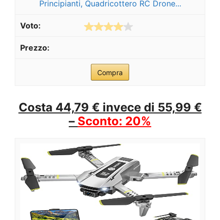
Principianti, Quadricottero RC Drone...
Compra
Costa 44,79 € invece di 55,99 €
–
Sconto: 20%