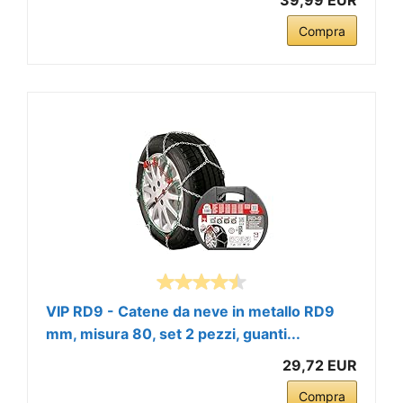
Compra
VIP RD9 - Catene da neve in metallo RD9
mm, misura 80, set 2 pezzi, guanti...
29,72 EUR
Compra