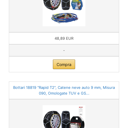
48,89 EUR
-
Compra
Bottari 18819 "Rapid T2", Catene neve auto 9 mm, Misura
090, Omologate TUV e GS...