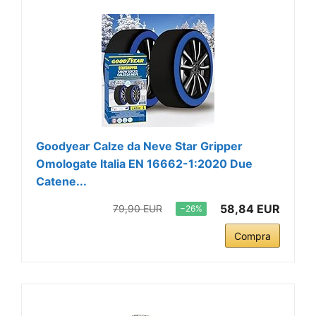
Goodyear Calze da Neve Star Gripper
Omologate Italia EN 16662-1:2020 Due
Catene...
58,84 EUR
79,90 EUR
−26%
Compra