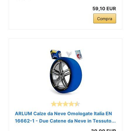
59,10 EUR
Compra
ARLUM Calze da Neve Omologate Italia EN
16662-1 - Due Catene da Neve in Tessuto...
39,99 EUR