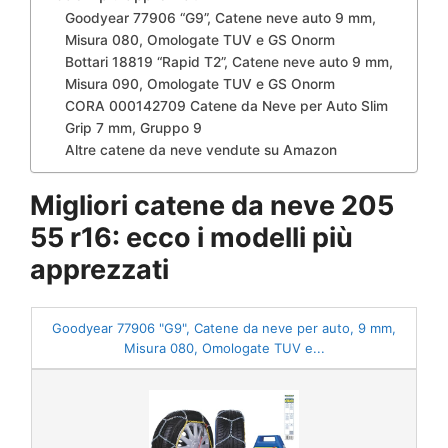
Goodyear 77906 “G9”, Catene neve auto 9 mm,
Misura 080, Omologate TUV e GS Onorm
Bottari 18819 “Rapid T2”, Catene neve auto 9 mm,
Misura 090, Omologate TUV e GS Onorm
CORA 000142709 Catene da Neve per Auto Slim
Grip 7 mm, Gruppo 9
Altre catene da neve vendute su Amazon
Migliori catene da neve 205
55 r16: ecco i modelli più
apprezzati
Goodyear 77906 "G9", Catene da neve per auto, 9 mm,
Misura 080, Omologate TUV e...