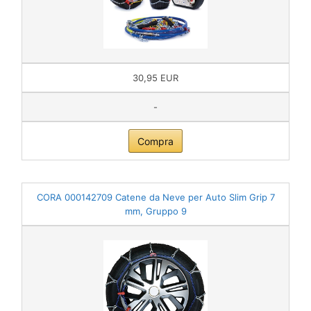
30,95 EUR
-
Compra
CORA 000142709 Catene da Neve per Auto Slim Grip 7
mm, Gruppo 9