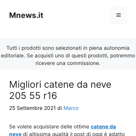
Vai
al
Mnews.it
Menu
contenuto
Tutti i prodotti sono selezionati in piena autonomia
editoriale. Se acquisti uno di questi prodotti, potremmo
ricevere una commissione.
Migliori catene da neve
205 55 r16
25 Settembre 2021
di
Marco
Se volete acquistare delle ottime
catene da
neve
di altissima qualità il post di oggi è adatto