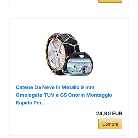
Catene Da Neve In Metallo 9 mm
Omologate TUV e GS Onorm Montaggio
Rapido Per...
24,90 EUR
Compra