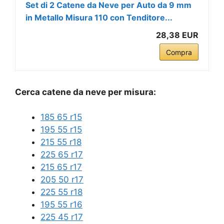
Set di 2 Catene da Neve per Auto da 9 mm
in Metallo Misura 110 con Tenditore...
28,38 EUR
Compra
Cerca catene da neve per misura:
185 65 r15
195 55 r15
215 55 r18
225 65 r17
215 65 r17
205 50 r17
225 55 r18
195 55 r16
225 45 r17