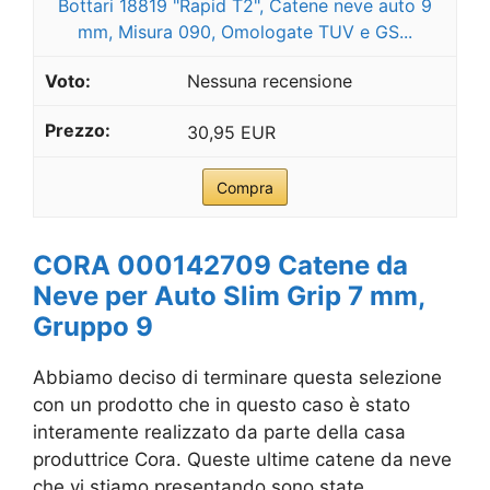
Bottari 18819 "Rapid T2", Catene neve auto 9
mm, Misura 090, Omologate TUV e GS...
Nessuna recensione
30,95 EUR
Compra
CORA 000142709 Catene da
Neve per Auto Slim Grip 7 mm,
Gruppo 9
Abbiamo deciso di terminare questa selezione
con un prodotto che in questo caso è stato
interamente realizzato da parte della casa
produttrice Cora. Queste ultime catene da neve
che vi stiamo presentando sono state