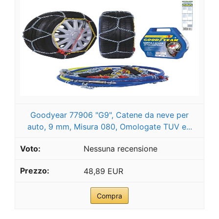
Goodyear 77906 "G9", Catene da neve per
auto, 9 mm, Misura 080, Omologate TUV e...
Nessuna recensione
48,89 EUR
Compra