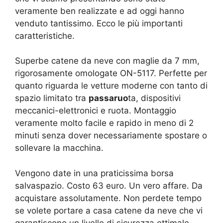
veramente ben realizzate e ad oggi hanno
venduto tantissimo. Ecco le più importanti
caratteristiche.
Superbe catene da neve con maglie da 7 mm,
rigorosamente omologate ON-5117. Perfette per
quanto riguarda le vetture moderne con tanto di
spazio limitato tra
passaruo
ta, dispositivi
meccanici-elettronici e ruota. Montaggio
veramente molto facile e rapido in meno di 2
minuti senza dover necessariamente spostare o
sollevare la macchina.
Vengono date in una praticissima borsa
salvaspazio. Costo 63 euro. Un vero affare. Da
acquistare assolutamente. Non perdete tempo
se volete portare a casa catene da neve che vi
garantiscono un livello di sicurezza ottimale