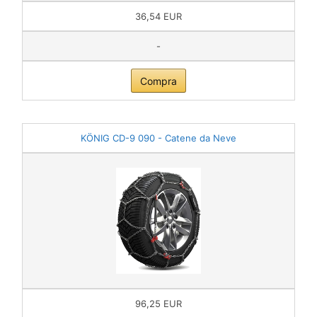
36,54 EUR
-
Compra
KÖNIG CD-9 090 - Catene da Neve
96,25 EUR