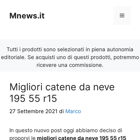
Vai
al
Mnews.it
Menu
contenuto
Tutti i prodotti sono selezionati in piena autonomia
editoriale. Se acquisti uno di questi prodotti, potremmo
ricevere una commissione.
Migliori catene da neve
195 55 r15
27 Settembre 2021
di
Marco
In questo nuovo post oggi abbiamo deciso di
proporvi le
migliori catene da neve 195 55 r15