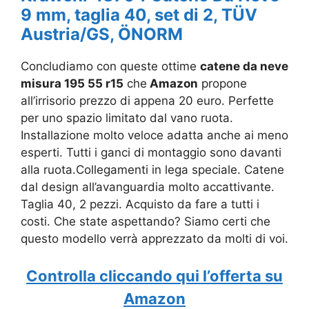
9 mm, taglia 40, set di 2, TÜV
Austria/GS, ÖNORM
Concludiamo con queste ottime
catene da neve
misura 195 55 r15
che
Amazon
propone
all’irrisorio prezzo di appena 20 euro. Perfette
per uno spazio limitato dal vano ruota.
Installazione molto veloce adatta anche ai meno
esperti. Tutti i ganci di montaggio sono davanti
alla ruota.Collegamenti in lega speciale. Catene
dal design all’avanguardia molto accattivante.
Taglia 40, 2 pezzi. Acquisto da fare a tutti i
costi. Che state aspettando? Siamo certi che
questo modello verrà apprezzato da molti di voi.
Controlla cliccando qui l’offerta su
Amazon