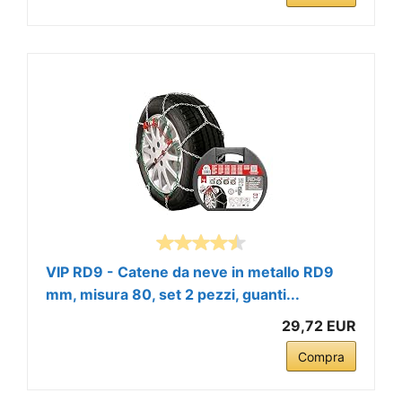
VIP RD9 - Catene da neve in metallo RD9
mm, misura 80, set 2 pezzi, guanti...
29,72 EUR
Compra