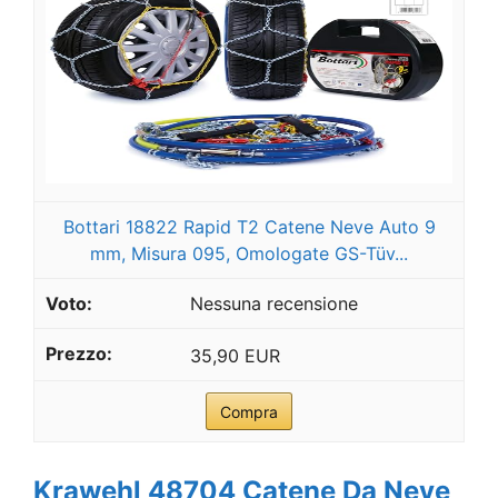
Bottari 18822 Rapid T2 Catene Neve Auto 9
mm, Misura 095, Omologate GS-Tüv...
Nessuna recensione
35,90 EUR
Compra
Krawehl 48704 Catene Da Neve