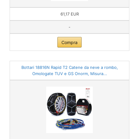
61,17 EUR
-
Compra
Bottari 18816N Rapid T2 Catene da neve a rombo,
Omologate TUV e GS Onorm, Misura...