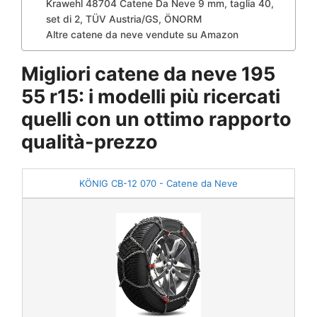
Krawehl 48704 Catene Da Neve 9 mm, taglia 40,
set di 2, TÜV Austria/GS, ÖNORM
Altre catene da neve vendute su Amazon
Migliori catene da neve 195
55 r15: i modelli più ricercati
quelli con un ottimo rapporto
qualità-prezzo
KÖNIG CB-12 070 - Catene da Neve