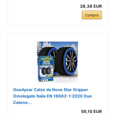
28,38 EUR
Compra
Goodyear Calze da Neve Star Gripper
Omologate Italia EN 16662-1:2020 Due
Catene...
59,10 EUR