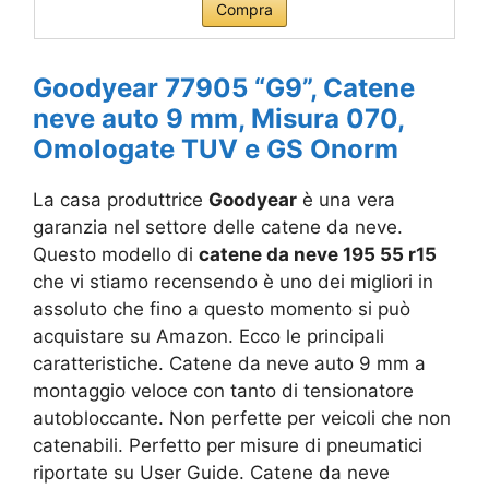
Compra
Goodyear 77905 “G9”, Catene
neve auto 9 mm, Misura 070,
Omologate TUV e GS Onorm
La casa produttrice
Goodyear
è una vera
garanzia nel settore delle catene da neve.
Questo modello di
catene da neve 195 55 r15
che vi stiamo recensendo è uno dei migliori in
assoluto che fino a questo momento si può
acquistare su Amazon. Ecco le principali
caratteristiche. Catene da neve auto 9 mm a
montaggio veloce con tanto di tensionatore
autobloccante. Non perfette per veicoli che non
catenabili. Perfetto per misure di pneumatici
riportate su User Guide. Catene da neve