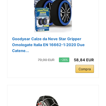
Goodyear Calze da Neve Star Gripper
Omologate Italia EN 16662-1:2020 Due
Catene...
58,84 EUR
79,90 EUR
−26%
Compra