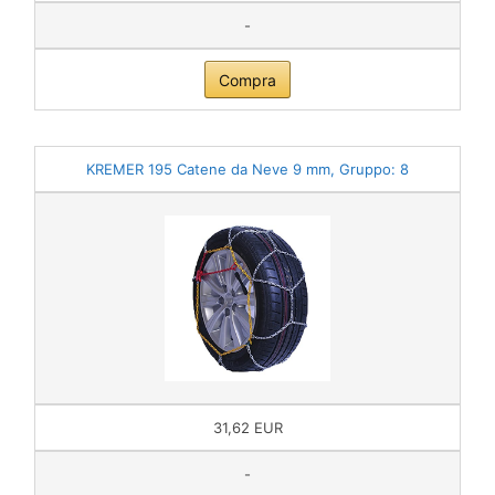
-
Compra
KREMER 195 Catene da Neve 9 mm, Gruppo: 8
31,62 EUR
-