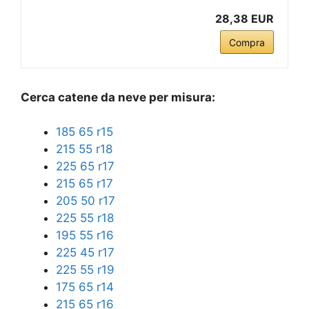
28,38 EUR
Compra
Cerca catene da neve per misura:
185 65 r15
215 55 r18
225 65 r17
215 65 r17
205 50 r17
225 55 r18
195 55 r16
225 45 r17
225 55 r19
175 65 r14
215 65 r16