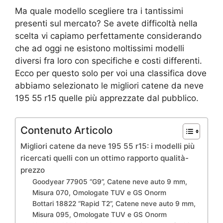
Ma quale modello scegliere tra i tantissimi
presenti sul mercato? Se avete difficoltà nella
scelta vi capiamo perfettamente considerando
che ad oggi ne esistono moltissimi modelli
diversi fra loro con specifiche e costi differenti.
Ecco per questo solo per voi una classifica dove
abbiamo selezionato le migliori catene da neve
195 55 r15 quelle più apprezzate dal pubblico.
Contenuto Articolo
Migliori catene da neve 195 55 r15: i modelli più
ricercati quelli con un ottimo rapporto qualità-
prezzo
Goodyear 77905 “G9”, Catene neve auto 9 mm,
Misura 070, Omologate TUV e GS Onorm
Bottari 18822 “Rapid T2”, Catene neve auto 9 mm,
Misura 095, Omologate TUV e GS Onorm