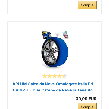
Compra
ARLUM Calze da Neve Omologate Italia EN
16662-1 - Due Catene da Neve in Tessuto...
39,99 EUR
Compra