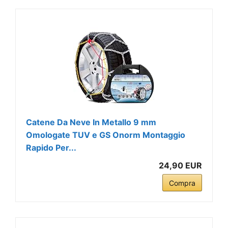
Catene Da Neve In Metallo 9 mm
Omologate TUV e GS Onorm Montaggio
Rapido Per...
24,90 EUR
Compra