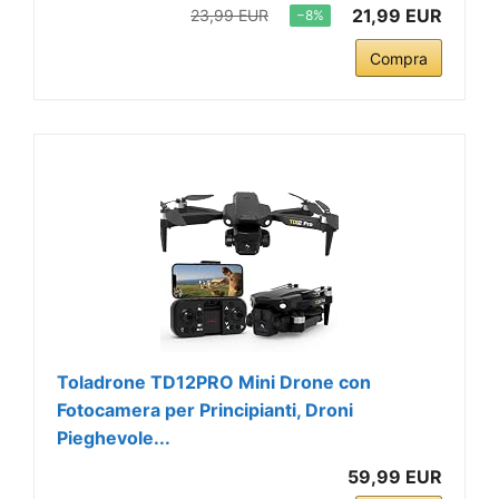
21,99 EUR
23,99 EUR
−8%
Compra
Toladrone TD12PRO Mini Drone con
Fotocamera per Principianti, Droni
Pieghevole...
59,99 EUR