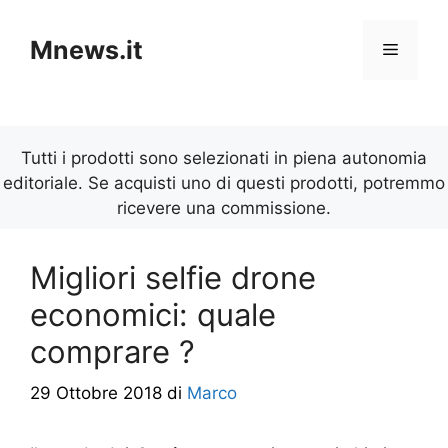
Vai
al
Mnews.it
Menu
contenuto
Tutti i prodotti sono selezionati in piena autonomia
editoriale. Se acquisti uno di questi prodotti, potremmo
ricevere una commissione.
Migliori selfie drone
economici: quale
comprare ?
29 Ottobre 2018
di
Marco