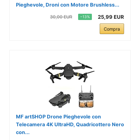
Pieghevole, Droni con Motore Brushless...
25,99 EUR
30,00 EUR
−13%
Compra
MF artSHOP Drone Pieghevole con
Telecamera 4K UltraHD, Quadricottero Nero
con...