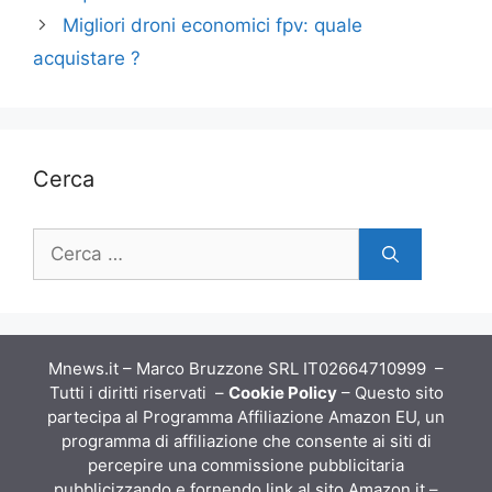
Migliori droni economici fpv: quale
acquistare ?
Cerca
Ricerca
per:
Mnews.it – Marco Bruzzone SRL IT02664710999 –
Tutti i diritti riservati –
Cookie Policy
– Questo sito
partecipa al Programma Affiliazione Amazon EU, un
programma di affiliazione che consente ai siti di
percepire una commissione pubblicitaria
pubblicizzando e fornendo link al sito Amazon.it –