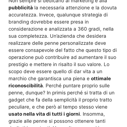
Non sempre si dedicano al marketing e alla
pubblicità
la necessaria attenzione e la dovuta
accuratezza. Invece, qualunque strategia di
branding dovrebbe essere presa in
considerazione e analizzata a 360 gradi, nella
sua completezza. Un’azienda che desidera
realizzare delle penne personalizzate deve
essere consapevole del fatto che questo tipo di
operazione può contribuire ad aumentare il suo
prestigio e mettere in risalto il suo valore. Lo
scopo deve essere quello di dar vita a un
marchio che garantisca una piena e
ottimale
riconoscibilità
. Perché puntare proprio sulle
penne, dunque? In primis perché si tratta di un
gadget che fa della semplicità il proprio tratto
peculiare, e che però al tempo stesso viene
usato nella vita di tutti i giorni
. Insomma,
grazie alle penne si possono ottenere tanti