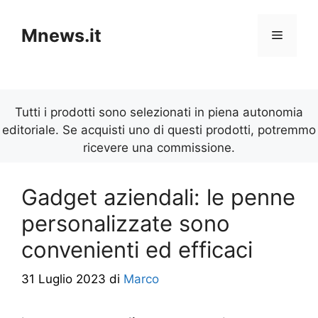
Vai
al
Mnews.it
Menu
contenuto
Tutti i prodotti sono selezionati in piena autonomia
editoriale. Se acquisti uno di questi prodotti, potremmo
ricevere una commissione.
Gadget aziendali: le penne
personalizzate sono
convenienti ed efficaci
31 Luglio 2023
di
Marco