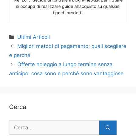
si occupa di realizzare guide all’acquisto su qualsiasi
tipo di prodotti.
Categorie
Ultimi Articoli
Migliori metodi di pagamento: quali scegliere
e perché
Offerte noleggio a lungo termine senza
anticipo: cosa sono e perché sono vantaggiose
Cerca
Ricerca
per: