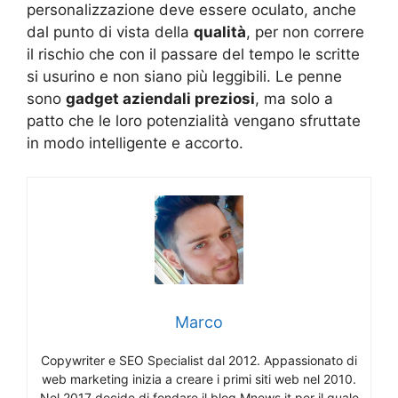
personalizzazione deve essere oculato, anche
dal punto di vista della
qualità
, per non correre
il rischio che con il passare del tempo le scritte
si usurino e non siano più leggibili. Le penne
sono
gadget aziendali preziosi
, ma solo a
patto che le loro potenzialità vengano sfruttate
in modo intelligente e accorto.
Marco
Copywriter e SEO Specialist dal 2012. Appassionato di
web marketing inizia a creare i primi siti web nel 2010.
Nel 2017 decide di fondare il blog Mnews.it per il quale