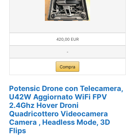
420,00 EUR
-
Compra
Potensic Drone con Telecamera,
U42W Aggiornato WiFi FPV
2.4Ghz Hover Droni
Quadricottero Videocamera
Camera , Headless Mode, 3D
Flips