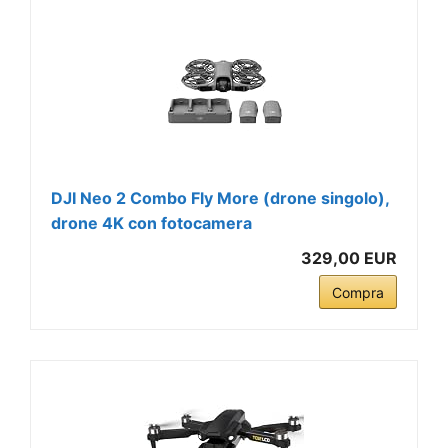
DJI Neo 2 Combo Fly More (drone singolo),
drone 4K con fotocamera
329,00 EUR
Compra