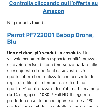
Controlla cliccando qui l’offerta su
Amazon
No products found.
Parrot PF722001 Bebop Drone,
Blu
Uno dei droni più venduti in assoluto
. Un
velivolo con un ottimo rapporto qualità-prezzo,
se avete deciso di spendere senza badare alle
spese questo drone fa al caso vostro. Un
quadricottero ben realizzato che consente di
registrare filmati in tempo reale di ottima
qualità. E’ caratterizzato di un’ottima telecamera
da 14 megapixel 1080 P Full HD. Il seguente
prodotto consente anche riprese aeree a 180
gradi chiare e nitide. Il controller di volo è molto