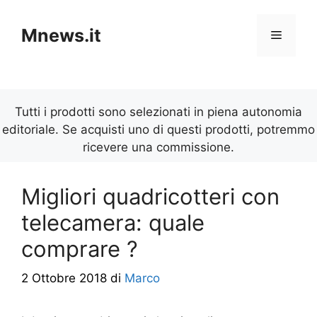
Vai
al
Mnews.it
Menu
contenuto
Tutti i prodotti sono selezionati in piena autonomia
editoriale. Se acquisti uno di questi prodotti, potremmo
ricevere una commissione.
Migliori quadricotteri con
telecamera: quale
comprare ?
2 Ottobre 2018
di
Marco