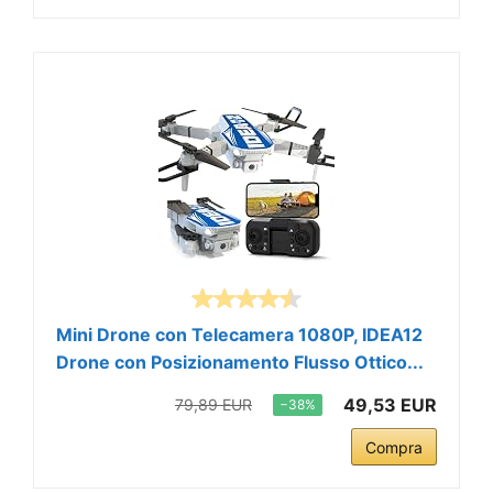
Mini Drone con Telecamera 1080P, IDEA12
Drone con Posizionamento Flusso Ottico...
49,53 EUR
79,89 EUR
−38%
Compra