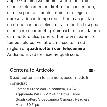
apprezzate in assoluto nel settore dei droni
sono le telecamere in diretta che consentono,
come si può facilmente intuire, di eseguire
riprese video in tempo reale. Prima acquistare
un drone con una telecamera in diretta bisogna
conoscere i parametri più importanti cosi da non
commettere alcun errore. Per farvi risparmiare
tempo solo per voi abbiamo scelto i modelli
migliori di
quadricotteri con telecamera.
Andiamo a vedere insieme quali sono:
Contenuto Articolo
Quadricotteri con telecamera, ecco i modelli
consigliati
Potensic Drone con Telecamera, U42W
Aggiornato WiFi FPV 2.4Ghz Hover Droni
Quadricottero Videocamera Camera , Headless
Mode, 3D Flips