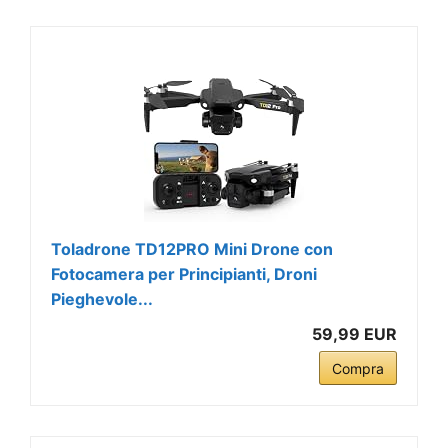
Toladrone TD12PRO Mini Drone con
Fotocamera per Principianti, Droni
Pieghevole...
59,99 EUR
Compra