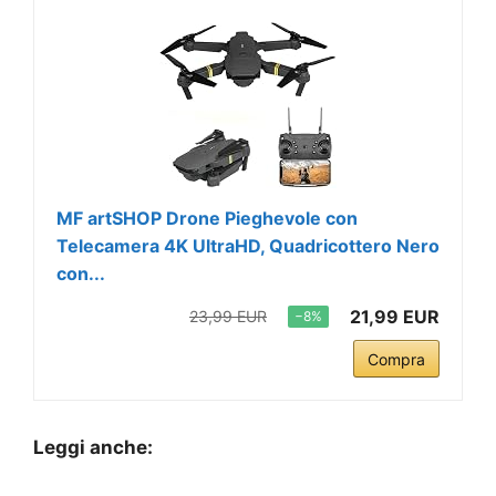
MF artSHOP Drone Pieghevole con
Telecamera 4K UltraHD, Quadricottero Nero
con...
21,99 EUR
23,99 EUR
−8%
Compra
Leggi anche: