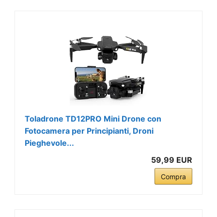
Toladrone TD12PRO Mini Drone con
Fotocamera per Principianti, Droni
Pieghevole...
59,99 EUR
Compra