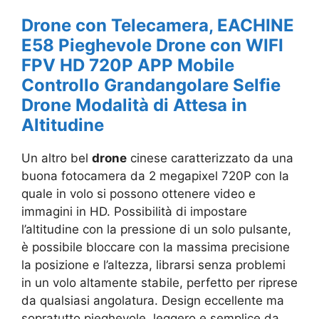
Drone con Telecamera, EACHINE
E58 Pieghevole Drone con WIFI
FPV HD 720P APP Mobile
Controllo Grandangolare Selfie
Drone Modalità di Attesa in
Altitudine
Un altro bel
drone
cinese caratterizzato da una
buona fotocamera da 2 megapixel 720P con la
quale in volo si possono ottenere video e
immagini in HD. Possibilità di impostare
l’altitudine con la pressione di un solo pulsante,
è possibile bloccare con la massima precisione
la posizione e l’altezza, librarsi senza problemi
in un volo altamente stabile, perfetto per riprese
da qualsiasi angolatura. Design eccellente ma
sopratutto pieghevole, leggero e semplice da