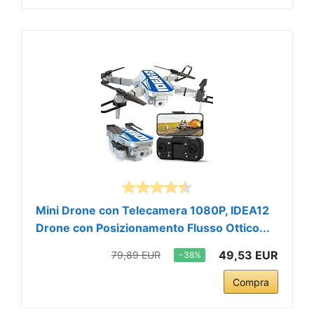
Mini Drone con Telecamera 1080P, IDEA12
Drone con Posizionamento Flusso Ottico...
49,53 EUR
79,89 EUR
−38%
Compra