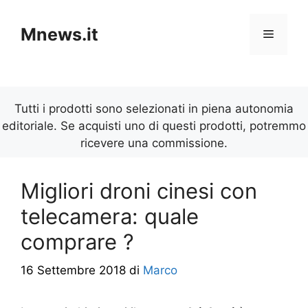
Vai
al
Mnews.it
Menu
contenuto
Tutti i prodotti sono selezionati in piena autonomia
editoriale. Se acquisti uno di questi prodotti, potremmo
ricevere una commissione.
Migliori droni cinesi con
telecamera: quale
comprare ?
16 Settembre 2018
di
Marco